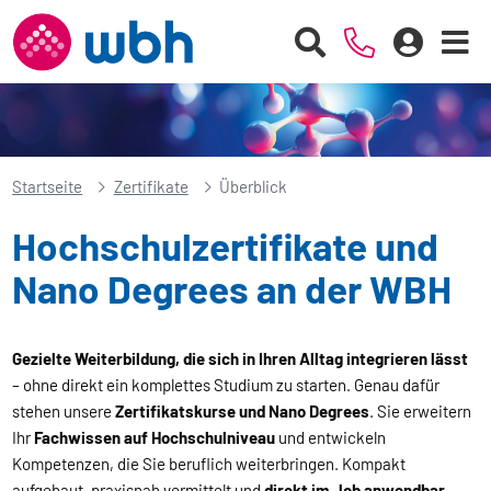
Startseite
Zertifikate
Überblick
Hochschulzertifikate und
Nano Degrees an der WBH
Gezielte Weiterbildung, die sich in Ihren Alltag integrieren lässt
– ohne direkt ein komplettes Studium zu starten. Genau dafür
stehen unsere
Zertifikatskurse und Nano Degrees
. Sie erweitern
Ihr
Fachwissen auf Hochschulniveau
und entwickeln
Kompetenzen, die Sie beruflich weiterbringen. Kompakt
aufgebaut, praxisnah vermittelt und
direkt im Job anwendbar
.