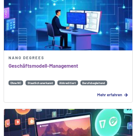
NANO DEGREES
Geschäftsmodell-Management
Ohne NC
Staatlich anerkannt
Akkreditiert
Berufsbegleitend
Mehr erfahren