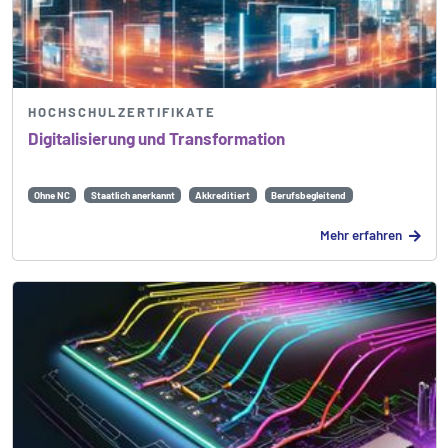
HOCHSCHULZERTIFIKATE
Digitalisierung und Transformation
Ohne NC
Staatlich anerkannt
Akkreditiert
Berufsbegleitend
Mehr erfahren