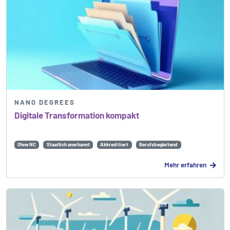
NANO DEGREES
Digitale Transformation kompakt
Ohne NC
Staatlich anerkannt
Akkreditiert
Berufsbegleitend
Mehr erfahren