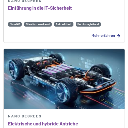
NANO DEGREES
Einführung in die IT-Sicherheit
Ohne NC
Staatlich anerkannt
Akkreditiert
Berufsbegleitend
Mehr erfahren
NANO DEGREES
Elektrische und hybride Antriebe