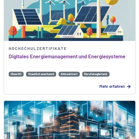
HOCHSCHULZERTIFIKATE
Digitales Energie­management und Energie­systeme
Ohne NC
Staatlich anerkannt
Akkreditiert
Berufsbegleitend
Mehr erfahren