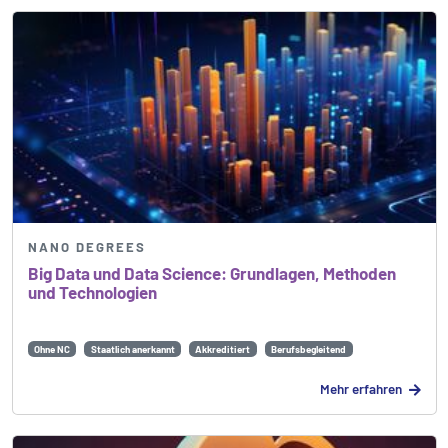
NANO DEGREES
Big Data und Data Science: Grundlagen, Methoden
und Technologien
Ohne NC
Staatlich anerkannt
Akkreditiert
Berufsbegleitend
Mehr erfahren