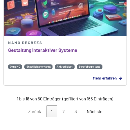
NANO DEGREES
Gestaltung interaktiver Systeme
Ohne NC
Staatlich anerkannt
Akkreditiert
Berufsbegleitend
Mehr erfahren
1 bis 18 von 50 Einträgen (gefiltert von 166 Einträgen)
Zurück
1
2
3
Nächste