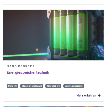
NANO DEGREES
Energie­speicher­technik
Ohne NC
Staatlich anerkannt
Akkreditiert
Berufsbegleitend
Mehr erfahren