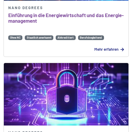
NANO DEGREES
Einführung in die Energie­wirtschaft und das Energie­
management
Ohne NC
Staatlich anerkannt
Akkreditiert
Berufsbegleitend
Mehr erfahren