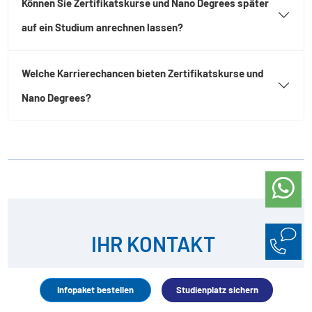
Können Sie Zertifikatskurse und Nano Degrees später
auf ein Studium anrechnen lassen?
Welche Karrierechancen bieten Zertifikatskurse und
Nano Degrees?
IHR KONTAKT
Fragen? Wir sind persönlich für Sie da.
Infopaket bestellen
Studienplatz sichern