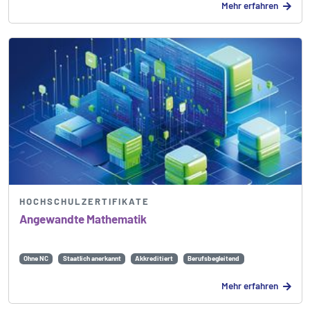
Mehr erfahren
HOCHSCHULZERTIFIKATE
Angewandte Mathematik
Ohne NC
Staatlich anerkannt
Akkreditiert
Berufsbegleitend
Mehr erfahren