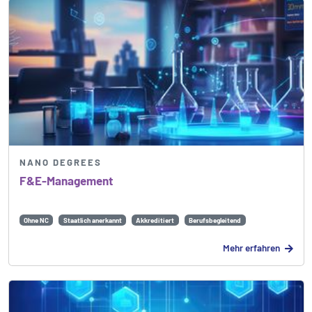
NANO DEGREES
F&E-Management
Ohne NC
Staatlich anerkannt
Akkreditiert
Berufsbegleitend
Mehr erfahren