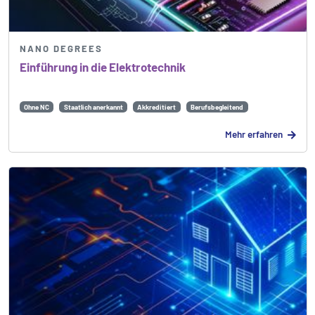
NANO DEGREES
Einführung in die Elektrotechnik
Ohne NC
Staatlich anerkannt
Akkreditiert
Berufsbegleitend
Mehr erfahren