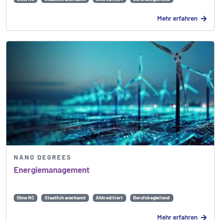
Mehr erfahren
NANO DEGREES
Energie­management
Ohne NC
Staatlich anerkannt
Akkreditiert
Berufsbegleitend
Mehr erfahren