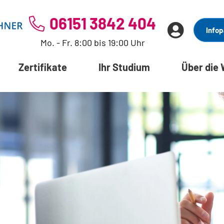
06151 3842 404
Infop
Mo. - Fr. 8:00 bis 19:00 Uhr
Zertifikate
Ihr Studium
Über die