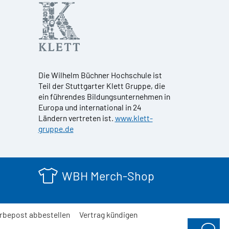
Die Wilhelm Büchner Hochschule ist
Teil der Stuttgarter Klett Gruppe, die
ein führendes Bildungsunternehmen in
Europa und international in 24
Ländern vertreten ist.
www.klett-
gruppe.de
WBH Merch-Shop
rbepost abbestellen
Vertrag kündigen