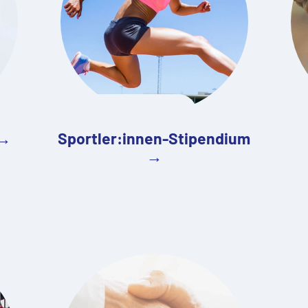
 →
Sportler:innen-Stipendium
→