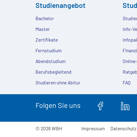
Studienangebot
Stu
Bachelor
Studie
Master
Info-V
Zertifikate
Infopa
Fernstudium
Finanz
Abendstudium
Onlin
Berufsbegleitend
Ratgeb
Studieren ohne Abitur
FAQ
Folgen Sie uns
© 2026 WBH
Impressum
Datenschutz