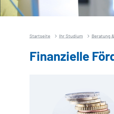
Startseite
Ihr Studium
Beratung &
Finanzielle Fö