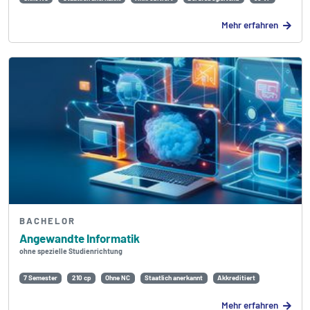
Mehr erfahren
BACHELOR
Angewandte Informatik
ohne spezielle Studienrichtung
7 Semester
210 cp
Ohne NC
Staatlich anerkannt
Akkreditiert
Mehr erfahren