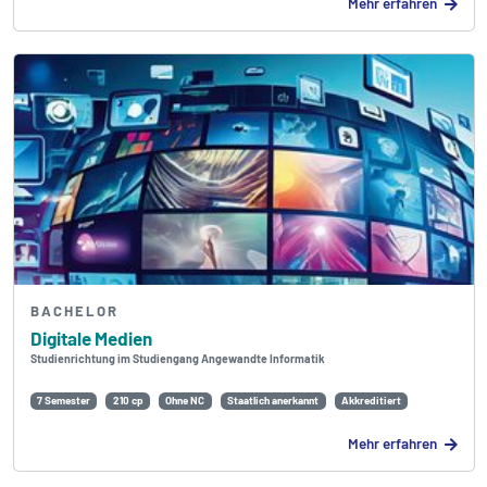
Mehr erfahren
BACHELOR
Digitale Medien
Studienrichtung im Studiengang Angewandte Informatik
7 Semester
210 cp
Ohne NC
Staatlich anerkannt
Akkreditiert
Mehr erfahren