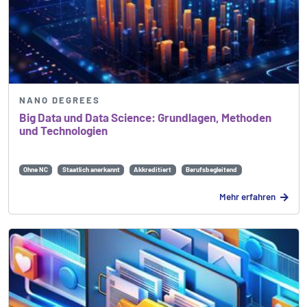
NANO DEGREES
Big Data und Data Science: Grundlagen, Methoden
und Technologien
Ohne NC
Staatlich anerkannt
Akkreditiert
Berufsbegleitend
Mehr erfahren