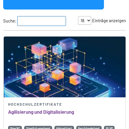
Einträge anzeigen
Suche:
HOCHSCHULZERTIFIKATE
Agilisierung und Digitalisierung
Ohne NC
Staatlich anerkannt
Akkreditiert
Berufsbegleitend
30 VP