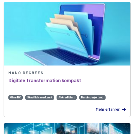
NANO DEGREES
Digitale Transformation kompakt
Ohne NC
Staatlich anerkannt
Akkreditiert
Berufsbegleitend
Mehr erfahren