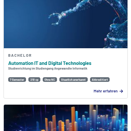
BACHELOR
Automation IT and Digital Technologies
Studienrichtung im Studiengang Angewandte Informatik
7 Semester
210 cp
Ohne NC
Staatlich anerkannt
Akkreditiert
Mehr erfahren