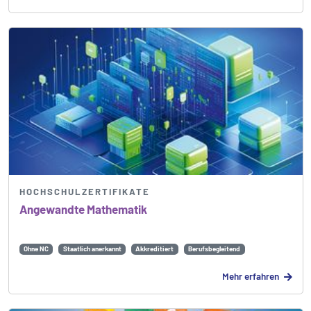
HOCHSCHULZERTIFIKATE
Angewandte Mathematik
Ohne NC
Staatlich anerkannt
Akkreditiert
Berufsbegleitend
Mehr erfahren