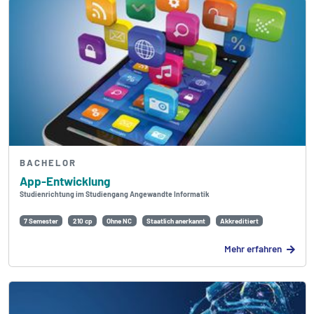
BACHELOR
App-Entwicklung
Studienrichtung im Studiengang Angewandte Informatik
7 Semester
210 cp
Ohne NC
Staatlich anerkannt
Akkreditiert
Mehr erfahren