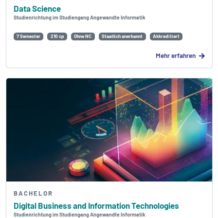
Data Science
Studienrichtung im Studiengang Angewandte Informatik
7 Semester
210 cp
Ohne NC
Staatlich anerkannt
Akkreditiert
Mehr erfahren
BACHELOR
Digital Business and Information Technologies
Studienrichtung im Studiengang Angewandte Informatik