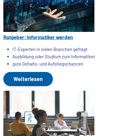
Ratgeber: Informatiker werden
IT-Experten in vielen Branchen gefragt
Ausbildung oder Studium zum Informatiker
gute Gehalts- und Aufstiegschancen
Weiterlesen