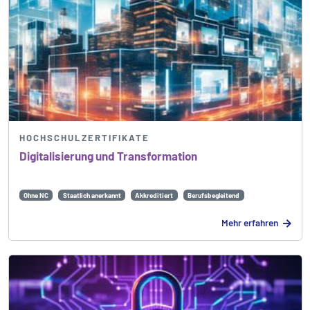
HOCHSCHULZERTIFIKATE
Digitalisierung und Transformation
Ohne NC
Staatlich anerkannt
Akkreditiert
Berufsbegleitend
Mehr erfahren