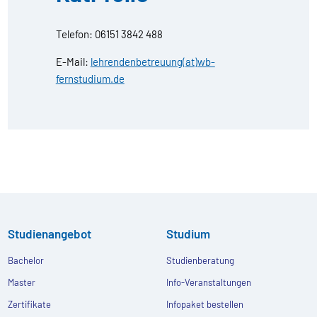
Telefon: 06151 3842 488
E-Mail:
lehrendenbetreuung(at)wb-
fernstudium.de
Studienangebot
Studium
Bachelor
Studienberatung
Master
Info-Veranstaltungen
Zertifikate
Infopaket bestellen