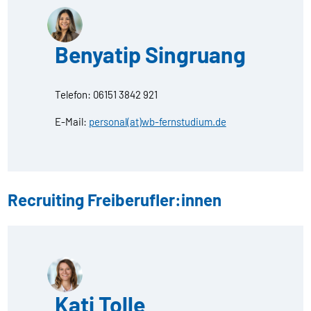
Benyatip Singruang
Telefon: 06151 3842 921
E-Mail:
personal(at)wb-fernstudium.de
Recruiting Freiberufler:innen
Kati Tolle