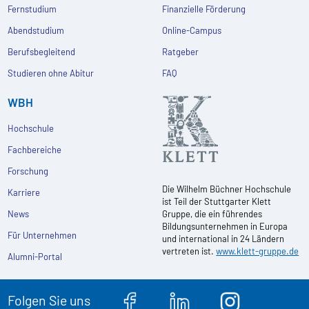
Fernstudium
Finanzielle Förderung
Abendstudium
Online-Campus
Berufsbegleitend
Ratgeber
Studieren ohne Abitur
FAQ
WBH
Hochschule
Fachbereiche
Forschung
Die Wilhelm Büchner Hochschule
Karriere
ist Teil der Stuttgarter Klett
News
Gruppe, die ein führendes
Bildungsunternehmen in Europa
Für Unternehmen
und international in 24 Ländern
vertreten ist.
www.klett-gruppe.de
Alumni-Portal
Folgen Sie uns