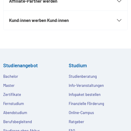
Affiliate-Partner werden
Kund:innen werben Kund:innen
Studienangebot
Studium
Bachelor
Studienberatung
Master
Info-Veranstaltungen
Zertifikate
Infopaket bestellen
Fernstudium
Finanzielle Förderung
Abendstudium
Online-Campus
Berufsbegleitend
Ratgeber
Studieren ohne Abitur
FAQ