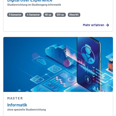
Studienrichtung im Studiengang Informatik
3 Semester
4 Semester
90 cp
120 cp
Ohne NC
Mehr erfahren
MASTER
Informatik
ohne spezielle Studienrichtung