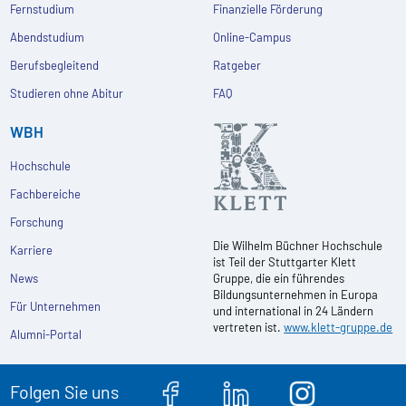
Fernstudium
Finanzielle Förderung
Abendstudium
Online-Campus
Berufsbegleitend
Ratgeber
Studieren ohne Abitur
FAQ
WBH
Hochschule
Fachbereiche
Forschung
Die Wilhelm Büchner Hochschule
Karriere
ist Teil der Stuttgarter Klett
News
Gruppe, die ein führendes
Bildungsunternehmen in Europa
Für Unternehmen
und international in 24 Ländern
vertreten ist.
www.klett-gruppe.de
Alumni-Portal
Folgen Sie uns