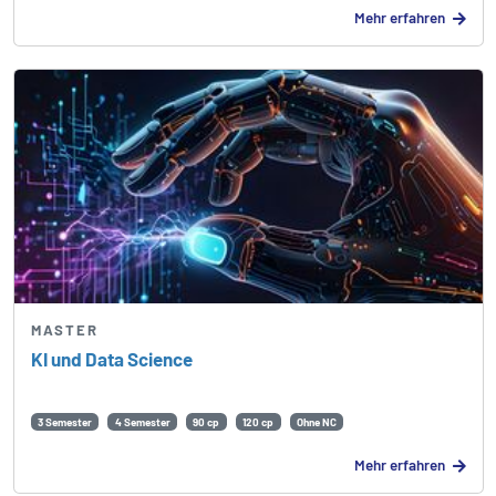
Mehr erfahren
MASTER
KI und Data Science
3 Semester
4 Semester
90 cp
120 cp
Ohne NC
Mehr erfahren