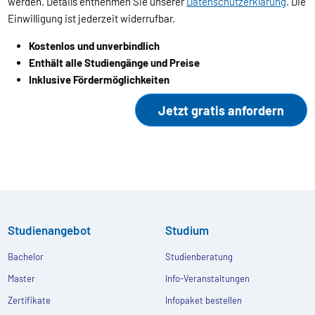
werden. Details entnehmen Sie unserer
Datenschutzerklärung
. Die
Einwilligung ist jederzeit widerrufbar.
Kostenlos und unverbindlich
Enthält alle Studiengänge und Preise
Inklusive Fördermöglichkeiten
Studienangebot
Studium
Bachelor
Studienberatung
Master
Info-Veranstaltungen
Zertifikate
Infopaket bestellen