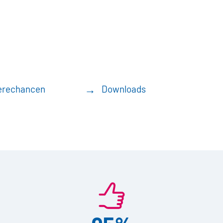
erechancen
Downloads