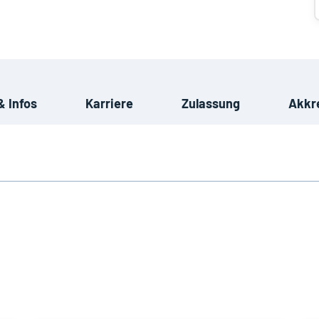
& Infos
Karriere
Zulassung
Akkr