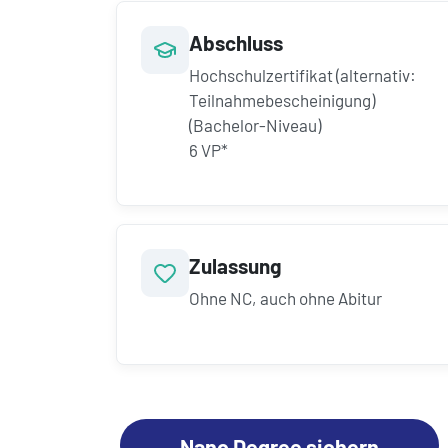
Abschluss
Hochschulzertifikat (alternativ:
Teilnahmebescheinigung)
(Bachelor-Niveau)
6 VP*
Zulassung
Ohne NC, auch ohne Abitur
Nano Degree sichern