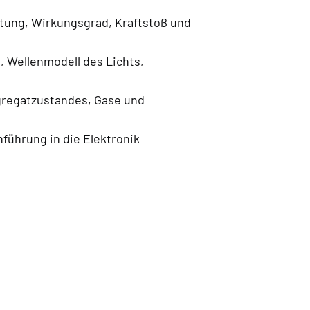
stung, Wirkungsgrad, Kraftstoß und
 Wellenmodell des Lichts,
regatzustandes, Gase und
nführung in die Elektronik