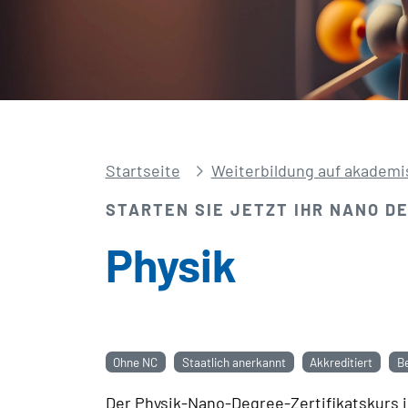
Startseite
Weiterbildung auf akademi
STARTEN SIE JETZT IHR NANO D
Physik
Ohne NC
Staatlich anerkannt
Akkreditiert
B
Der Physik-Nano-Degree-Zertifikatskurs 