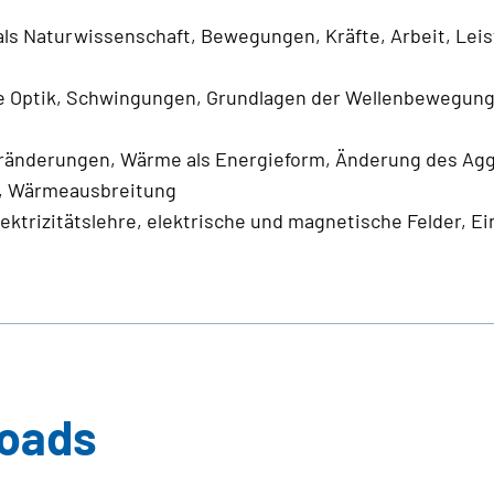
als Naturwissenschaft, Bewegungen, Kräfte, Arbeit, Lei
e Optik, Schwingungen, Grundlagen der Wellenbewegung,
ränderungen, Wärme als Energieform, Änderung des Agg
, Wärmeausbreitung
lektrizitätslehre, elektrische und magnetische Felder, Ei
loads