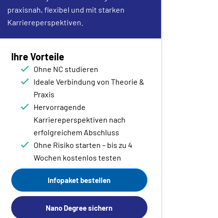
praxisnah, flexibel und mit starken
Karriereperspektiven.
Ihre Vorteile
Ohne NC studieren
Ideale Verbindung von Theorie &
Praxis
Hervorragende
Karriereperspektiven nach
erfolgreichem Abschluss
Ohne Risiko starten – bis zu 4
Wochen kostenlos testen
Infopaket bestellen
Nano Degree sichern