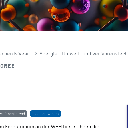
schen Niveau
Energie-, Umwelt- und Verfahrenstech
EGREE
erufsbegleitend
Ingenieurwesen
im Fernstudium an der WBH bietet Ihnen die