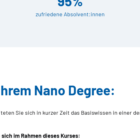
95%
zufriedene Absolvent:innen
 Ihrem Nano Degree:
eten Sie sich in kurzer Zeit das Basiswissen in einer d
sich im Rahmen dieses Kurses: