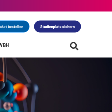
aket bestellen
Studienplatz sichern
 WBH