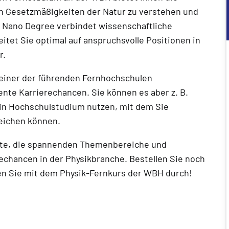
en Gesetzmäßigkeiten der Natur zu verstehen und
 Nano Degree verbindet wissenschaftliche
itet Sie optimal auf anspruchsvolle Positionen in
r.
 einer der führenden Fernhochschulen
ente Karrierechancen. Sie können es aber z. B.
ein Hochschulstudium nutzen, mit dem Sie
reichen können.
alte, die spannenden Themenbereiche und
echancen in der Physikbranche. Bestellen Sie noch
ten Sie mit dem Physik-Fernkurs der WBH durch!