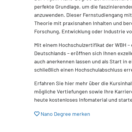
perfekte Grundlage, um die faszinierend
anzuwenden. Dieser Fernstudiengang mit
Theorie mit praxisnahen Inhalten und bere
Forschung, Entwicklung oder Industrie vo
Mit einem Hochschulzertifikat der WBH –
Deutschlands – eröffnen sich Ihnen exzell
auch anerkennen lassen und als Start in 
schließlich einen Hochschulabschluss er
Erfahren Sie hier mehr über die Kursinh
mögliche Vertiefungen sowie Ihre Karrier
heute kostenloses Infomaterial und star
Nano Degree merken