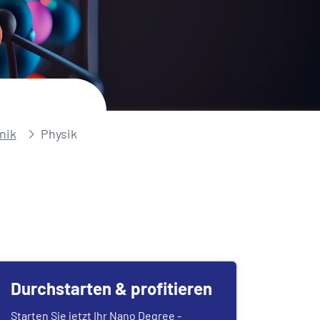
nik
Physik
Durchstarten & profitieren
Starten Sie jetzt Ihr Nano Degree -