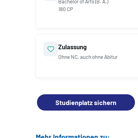
Bachelor of Arts (B. A.)
180 CP
Zulassung
Ohne NC, auch ohne Abitur
Studienplatz sichern
Mehr Informationen zu: