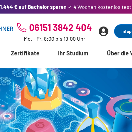
1.444 € auf Bachelor sparen
✓ 4 Wochen kostenlos test
06151 3842 404
Infop
Mo. - Fr. 8:00 bis 19:00 Uhr
Zertifikate
Ihr Studium
Über die