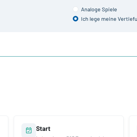
Analoge Spiele
Ich lege meine Vertief
Start