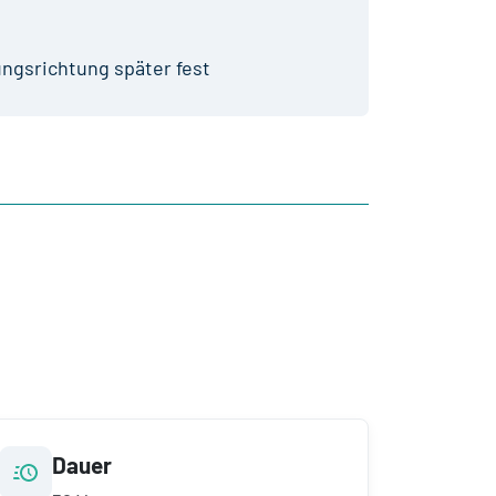
ungsrichtung später fest
Dauer