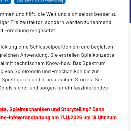
alien
App- und Spieleentwicklung
men und hilft, die Welt und sich selbst besser zu
htiger Freizeitfaktor, sondern werden zunehmend
nd Forschung eingesetzt.
cklung eine Schlüsselposition ein und begleiten
olgreichen Anwendung. Sie erstellen Spielkonzepte
zial mit technischem Know-how. Das Spektrum
ng von Spielregeln und -mechaniken bis zur
n Spielfiguren und dramatischen Stories. Sie
Spiels sicher und sorgen für ein faszinierendes
epte, Spielmechaniken und Storytelling? Dann
ine-Infoveranstaltung am 17.11.2026 um 18 Uhr zum