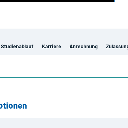
Studienablauf
Karriere
Anrechnung
Zulassun
ptionen