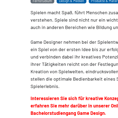
Fernstudium
Design & Medien
Produkte & Materi
Spielen macht Spaß, führt Menschen zusam
verstehen. Spiele sind nicht nur ein wic
auch in anderen Bereichen wie Bildung u
Game Designer nehmen bei der Spielentwi
ein Spiel von der ersten Idee bis zur erf
und verbinden dabei ihr kreatives Poten
ihrer Tätigkeiten reicht von der Festlegu
Kreation von Spielwelten, eindrucksvolle
stellen die optimale Bedienbarkeit eines 
Spielerlebnis.
Interessieren Sie sich für kreative Konz
erfahren Sie mehr darüber in unserer Onl
Bachelorstudiengang Game Design.