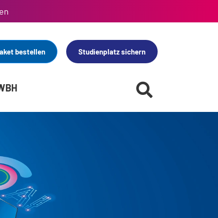
en
aket bestellen
Studienplatz sichern
 WBH