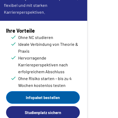
flexibel und mit starken
Karriereperspektiven.
Ihre Vorteile
Ohne NC studieren
Ideale Verbindung von Theorie &
Praxis
Hervorragende
Karriereperspektiven nach
erfolgreichem Abschluss
Ohne Risiko starten – bis zu 4
Wochen kostenlos testen
Infopaket bestellen
Studienplatz sichern