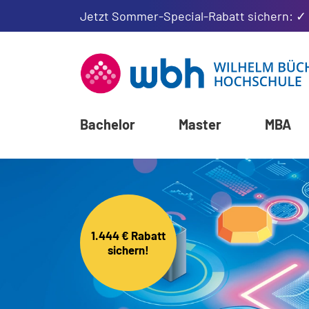
Jetzt Sommer-Special-Rabatt sichern: ✓
Bachelor
Master
MBA
1.444 € Rabatt
sichern!