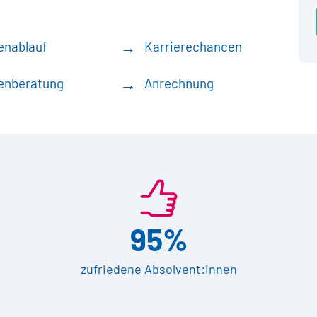
enablauf
Karrierechancen
enberatung
Anrechnung
95%
zufriedene Absolvent:innen