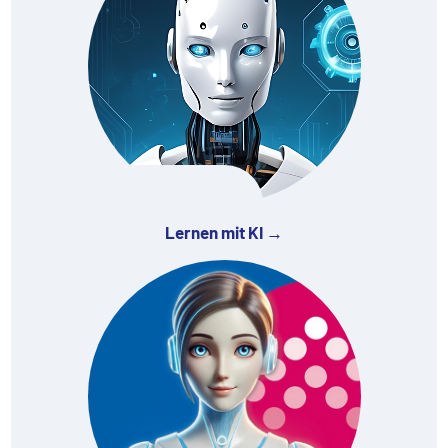
Lernen mit KI →