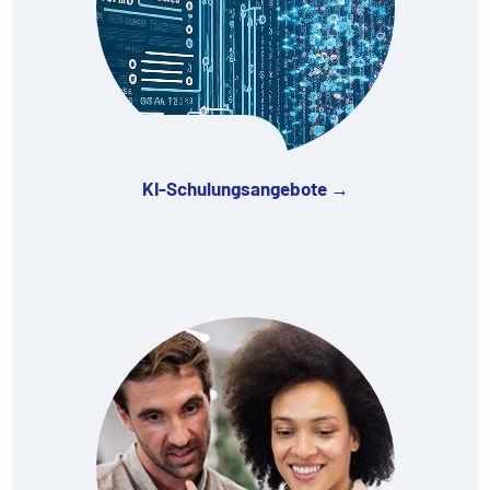
KI-Schulungsangebote →