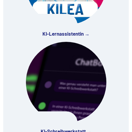
KI-Lernassistentin →
KI-Schreibwerkstatt →