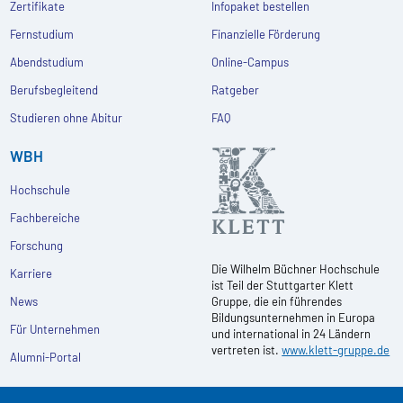
Zertifikate
Infopaket bestellen
Fernstudium
Finanzielle Förderung
Abendstudium
Online-Campus
Berufsbegleitend
Ratgeber
Studieren ohne Abitur
FAQ
WBH
Hochschule
Fachbereiche
Forschung
Die Wilhelm Büchner Hochschule
Karriere
ist Teil der Stuttgarter Klett
News
Gruppe, die ein führendes
Bildungsunternehmen in Europa
Für Unternehmen
und international in 24 Ländern
vertreten ist.
www.klett-gruppe.de
Alumni-Portal