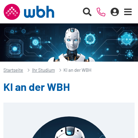
Startseite
Ihr Studium
KI an der WBH
KI an der WBH