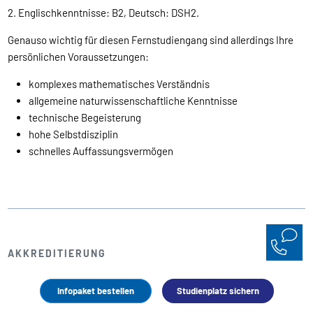
2. Englischkenntnisse: B2, Deutsch: DSH2.
Genauso wichtig für diesen Fernstudiengang sind allerdings Ihre
persönlichen Voraussetzungen:
komplexes mathematisches Verständnis
allgemeine naturwissenschaftliche Kenntnisse
technische Begeisterung
hohe Selbstdisziplin
schnelles Auffassungsvermögen
AKKREDITIERUNG
Unsere Akkreditierung und
Infopaket bestellen
Studienplatz sichern
Begutachtung