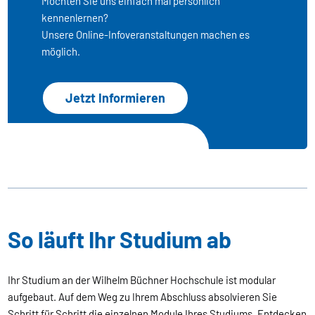
Möchten Sie uns einfach mal persönlich
kennenlernen?
Unsere Online-Infoveranstaltungen machen es
möglich.
Jetzt Informieren
So läuft Ihr Studium ab
Ihr Studium an der Wilhelm Büchner Hochschule ist modular
aufgebaut. Auf dem Weg zu Ihrem Abschluss absolvieren Sie
Schritt für Schritt die einzelnen Module Ihres Studiums. Entdecken