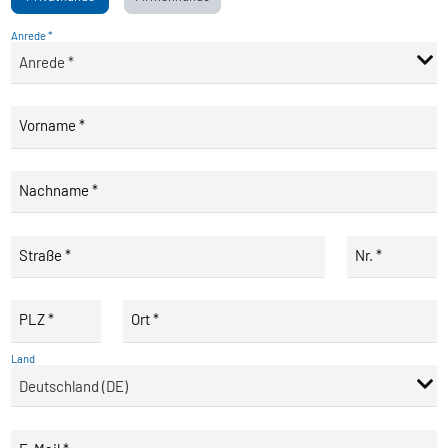
Anrede *
Vorname *
Nachname *
Straße *
Nr. *
PLZ *
Ort *
Land