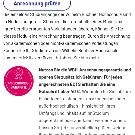
Anrechnung prüfen
Die einzelnen Studiengänge der Wilhelm Büchner Hochschule sind
in Module aufgeteilt. Stimmen die Lerninhalte eines Moduls mit
Ihren bereits erbrachten Vorleistungen überein, können Sie für
dieses Modul eine Anrechnung beantragen. Durch die Anrechnung
von akademischen oder nicht-akademischen Vorleistungen
können Sie Ihr Studium an der Wilhelm Büchner Hochschule
somimt effektiv verkürzen. Erfahren Sie
hier
mehr.
Nutzen Sie die WBH-Anrechnungsgarantie und
sparen Sie zusätzlich Gebühren: Für jeden
angerechneten ECTS erhalten Sie eine
Gutschrift über 40 €.
Wir prüfen für Sie, ob Ihre
bisherigen Leistungen – ob akademisch oder
außerhochschulisch – hinsichtlich ihres
Umfangs und Inhalts auf Ihr Studium
angerechnet oder anerkannt werden können.
Lassen Sie jetzt unverbindlich prüfen, welche
Ihrer bisherigen Qualifikationen angerechnet