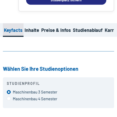
Studienplatz sichern
Keyfacts
Inhalte
Preise & Infos
Studienablauf
Karri
Wählen Sie Ihre Studienoptionen
STUDIENPROFIL
Maschinenbau 3 Semester
Maschinenbau 4 Semester