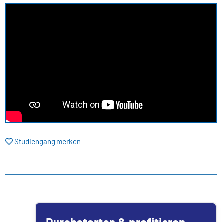
Studiengang merken
Durchstarten & profitieren