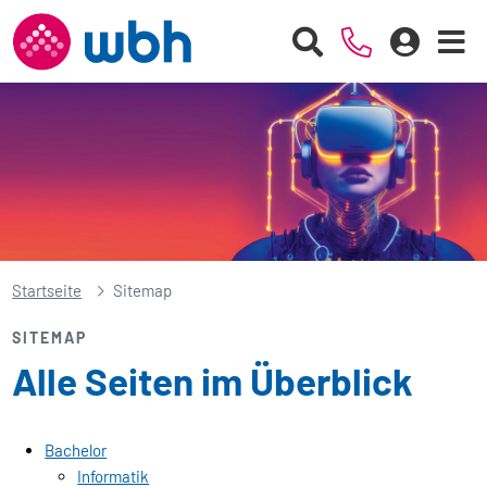
Startseite
Sitemap
SITEMAP
Alle Seiten im Überblick
Bachelor
Informatik