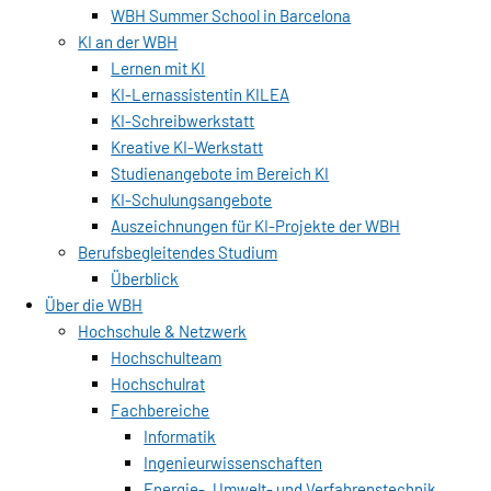
WBH Summer School in Barcelona
KI an der WBH
Lernen mit KI
KI-Lernassistentin KILEA
KI-Schreibwerkstatt
Kreative KI-Werkstatt
Studienangebote im Bereich KI
KI-Schulungsangebote
Auszeichnungen für KI-Projekte der WBH
Berufsbegleitendes Studium
Überblick
Über die WBH
Hochschule & Netzwerk
Hochschulteam
Hochschulrat
Fachbereiche
Informatik
Ingenieurwissenschaften
Energie-, Umwelt- und Verfahrenstechnik