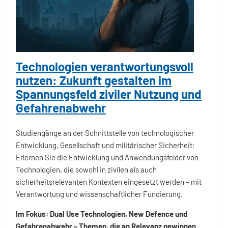
Technologien verantwortungsvoll
nutzen: Zukunft gestalten im
Spannungsfeld ziviler Nutzung und
Gefahrenabwehr
Studiengänge an der Schnittstelle von technologischer
Entwicklung, Gesellschaft und militärischer Sicherheit:
Erlernen Sie die Entwicklung und Anwendungsfelder von
Technologien, die sowohl in zivilen als auch
sicherheitsrelevanten Kontexten eingesetzt werden – mit
Verantwortung und wissenschaftlicher Fundierung.
Im Fokus: Dual Use Technologien, New Defence und
Gefahrenabwehr – Themen, die an Relevanz gewinnen.