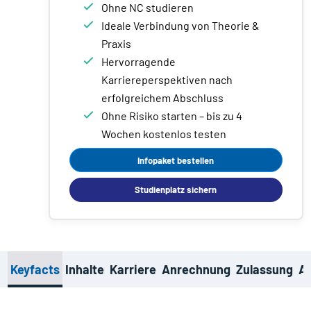
Ohne NC studieren
Ideale Verbindung von Theorie &
Praxis
Hervorragende
Karriereperspektiven nach
erfolgreichem Abschluss
Ohne Risiko starten – bis zu 4
Wochen kostenlos testen
Infopaket bestellen
Studienplatz sichern
Keyfacts
Inhalte
Karriere
Anrechnung
Zulassung
Ak