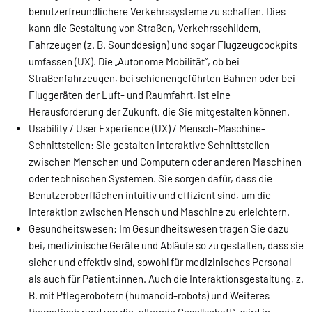
benutzerfreundlichere Verkehrssysteme zu schaffen. Dies
kann die Gestaltung von Straßen, Verkehrsschildern,
Fahrzeugen (z. B. Sounddesign) und sogar Flugzeugcockpits
umfassen (UX). Die „Autonome Mobilität“, ob bei
Straßenfahrzeugen, bei schienengeführten Bahnen oder bei
Fluggeräten der Luft- und Raumfahrt, ist eine
Herausforderung der Zukunft, die Sie mitgestalten können.
Usability / User Experience (UX) / Mensch-Maschine-
Schnittstellen: Sie gestalten interaktive Schnittstellen
zwischen Menschen und Computern oder anderen Maschinen
oder technischen Systemen. Sie sorgen dafür, dass die
Benutzeroberflächen intuitiv und effizient sind, um die
Interaktion zwischen Mensch und Maschine zu erleichtern.
Gesundheitswesen: Im Gesundheitswesen tragen Sie dazu
bei, medizinische Geräte und Abläufe so zu gestalten, dass sie
sicher und effektiv sind, sowohl für medizinisches Personal
als auch für Patient:innen. Auch die Interaktionsgestaltung, z.
B. mit Pflegerobotern (humanoid-robots) und Weiteres