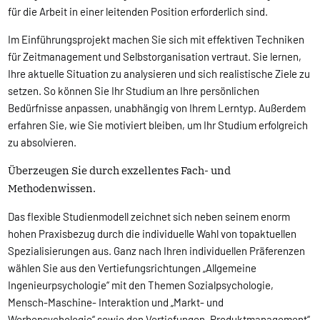
für die Arbeit in einer leitenden Position erforderlich sind.
Im Einführungsprojekt machen Sie sich mit effektiven Techniken
für Zeitmanagement und Selbstorganisation vertraut. Sie lernen,
Ihre aktuelle Situation zu analysieren und sich realistische Ziele zu
setzen. So können Sie Ihr Studium an Ihre persönlichen
Bedürfnisse anpassen, unabhängig von Ihrem Lerntyp. Außerdem
erfahren Sie, wie Sie motiviert bleiben, um Ihr Studium erfolgreich
zu absolvieren.
Überzeugen Sie durch exzellentes Fach- und
Methodenwissen.
Das flexible Studienmodell zeichnet sich neben seinem enorm
hohen Praxisbezug durch die individuelle Wahl von topaktuellen
Spezialisierungen aus. Ganz nach Ihren individuellen Präferenzen
wählen Sie aus den Vertiefungsrichtungen „Allgemeine
Ingenieurpsychologie“ mit den Themen Sozialpsychologie,
Mensch-Maschine- Interaktion und „Markt- und
Werbepsychologie“ sowie den Vertiefungen „Produktmanagement“