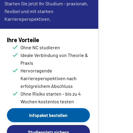
Starten Sie jetzt Ihr Studium - praxisnah,
flexibel und mit starken
Karriereperspektiven.
Ihre Vorteile
Ohne NC studieren
Ideale Verbindung von Theorie &
Praxis
Hervorragende
Karriereperspektiven nach
erfolgreichem Abschluss
Ohne Risiko starten – bis zu 4
Wochen kostenlos testen
Infopaket bestellen
Studienplatz sichern