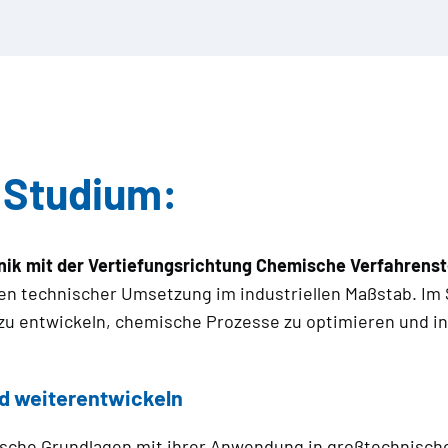
m Studium:
ik mit der Vertiefungsrichtung Chemische Verfahrens
 technischer Umsetzung im industriellen Maßstab. Im 
u entwickeln, chemische Prozesse zu optimieren und in
d weiterentwickeln
ische Grundlagen mit ihrer Anwendung in großtechnische