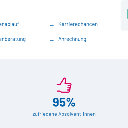
enablauf
Karrierechancen
enberatung
Anrechnung
95%
zufriedene Absolvent:innen