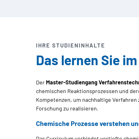
IHRE STUDIENINHALTE
Das lernen Sie i
Der
Master-Studiengang Verfahrenstechn
chemischen Reaktionsprozessen und deren
Kompetenzen, um nachhaltige Verfahren z
Forschung zu realisieren.
Chemische Prozesse verstehen un
Das Curriculum verbindet vertiefte chem