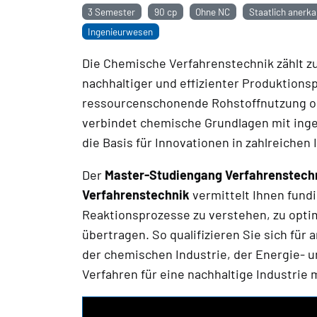
3 Semester
90 cp
Ohne NC
Staatlich anerka
Ingenieurwesen
Die Chemische Verfahrenstechnik zählt zu
nachhaltiger und effizienter Produktion
ressourcenschonende Rohstoffnutzung ode
verbindet chemische Grundlagen mit ing
die Basis für Innovationen in zahlreichen
Der
Master-Studiengang Verfahrenstechn
Verfahrenstechnik
vermittelt Ihnen fun
Reaktionsprozesse zu verstehen, zu optim
übertragen. So qualifizieren Sie sich für
der chemischen Industrie, der Energie- 
Verfahren für eine nachhaltige Industrie m