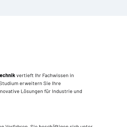
technik
vertieft Ihr Fachwissen in
Studium erweitern Sie Ihre
novative Lösungen für Industrie und
n Verfahren. Sie beschäftigen sich unter