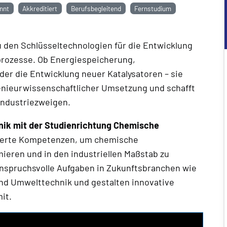
nnt
Akkreditiert
Berufsbegleitend
Fernstudium
 den Schlüsseltechnologien für die Entwicklung
sprozesse. Ob Energiespeicherung,
r die Entwicklung neuer Katalysatoren – sie
enieurwissenschaftlicher Umsetzung und schafft
 Industriezweigen.
ik mit der Studienrichtung Chemische
dierte Kompetenzen, um chemische
ieren und in den industriellen Maßstab zu
 anspruchsvolle Aufgaben in Zukunftsbranchen wie
und Umwelttechnik und gestalten innovative
it.