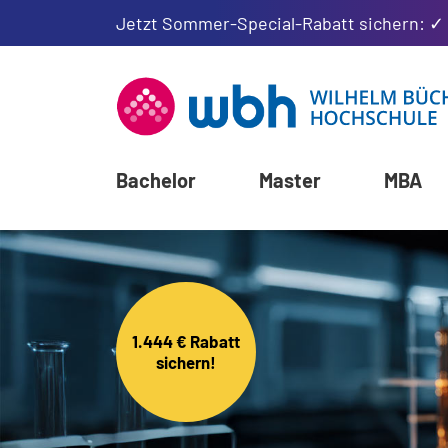
Jetzt Sommer-Special-Rabatt sichern: ✓
Bachelor
Master
MBA
1.444 € Rabatt
sichern!