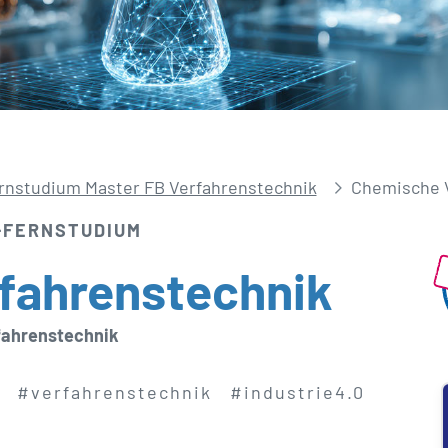
rnstudium Master FB Verfahrenstechnik
Chemische V
-FERNSTUDIUM
ahrens­technik
fahrenstechnik
#verfahrenstechnik
#industrie4.0