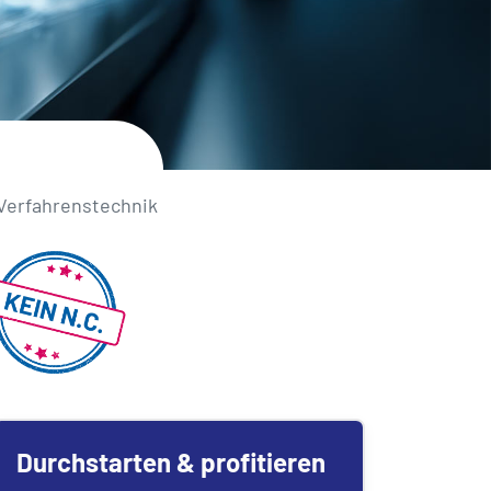
erfahrens­technik
Durchstarten & profitieren