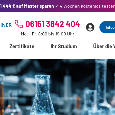
1.444 € auf Master sparen
✓ 4 Wochen kostenlos teste
06151 3842 404
Infop
Mo. - Fr. 8:00 bis 19:00 Uhr
Zertifikate
Ihr Studium
Über die