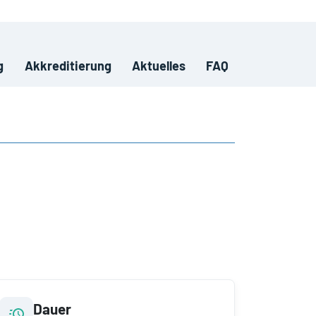
g
Akkreditierung
Aktuelles
FAQ
Dauer