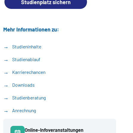
Studienplatz sichern
Mehr Informationen zu:
Studieninhalte
Studienablauf
Karrierechancen
Downloads
Studienberatung
Anrechnung
Online-Infoveranstaltungen