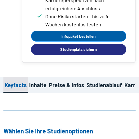
Karriereperspektiven nach
erfolgreichem Abschluss
Ohne Risiko starten – bis zu 4
Wochen kostenlos testen
Infopaket bestellen
Studienplatz sichern
Keyfacts
Inhalte
Preise & Infos
Studienablauf
Karri
Wählen Sie Ihre Studienoptionen