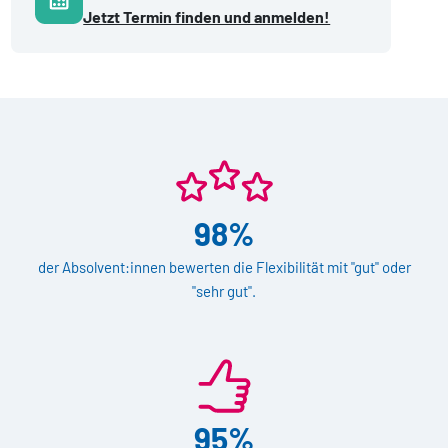
Jetzt Termin finden und anmelden!
98%
der Absolvent:innen bewerten die Flexibilität mit "gut" oder
"sehr gut".
95%