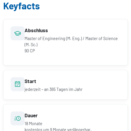
Keyfacts
Abschluss
Master of Engineering (M. Eng.) / Master of Science
(M. Sc.)
90 CP
Start
jederzeit – an 365 Tagen im Jahr
Dauer
18
Monate
kostenlos um
9
Monate verlängerbar.