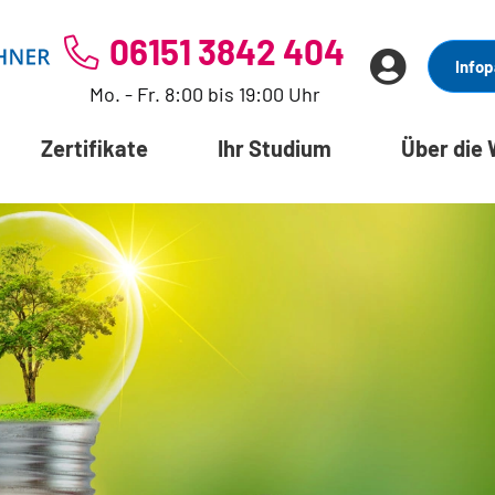
06151 3842 404
Infop
Mo. - Fr. 8:00 bis 19:00 Uhr
Zertifikate
Ihr Studium
Über die