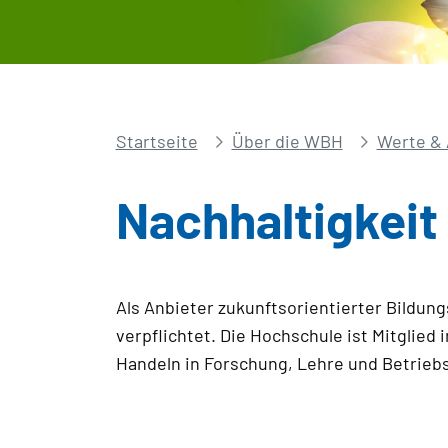
Startseite
Über die WBH
Werte & 
Nachhaltigkeit
Als Anbieter zukunftsorientierter Bildun
verpflichtet. Die Hochschule ist Mitglied
Handeln in Forschung, Lehre und Betrieb