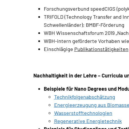
Forschungsverbund speedCIGS (polykr
TRIFOLD (Technology Transfer and Inn
Schwellenländer); BMBF-Förderung
WBH Wissenschaftsforum 2019 „Nachh
WBH-intern geförderte Vorhaben wie
Einschlägige
Publikationstätigkeiten
Nachhaltigkeit in der Lehre – Curricula u
Beispiele für Nano Degrees und Modu
Technikfolgenabschätzung
Energieerzeugung aus Biomass
Wasserstofftechnologien
Regenerative Energietechnik