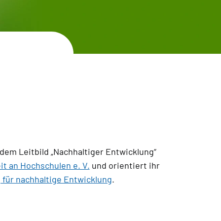
dem Leitbild „Nachhaltiger Entwicklung“
it an Hochschulen e. V.
und orientiert ihr
 für nachhaltige Entwicklung
.