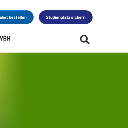
aket bestellen
Studienplatz sichern
 WBH