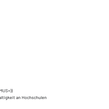
SMUS+))
altigkeit an Hochschulen