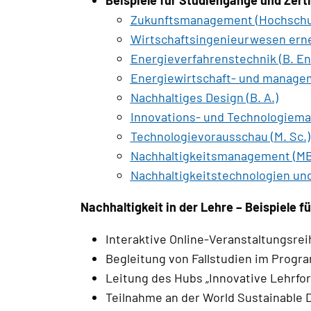
Beispiele für Studiengänge und Zerti
Zukunftsmanagement (Hochschulz
Wirtschaftsingenieurwesen erne
Energieverfahrenstechnik (B. En
Energiewirtschaft- und managem
Nachhaltiges Design (B. A.)
Innovations- und Technologiema
Technologie­vorausschau (M. Sc.)
Nachhaltigkeitsmanagement (M
Nachhaltigkeitstechnologien un
Nachhaltigkeit in der Lehre – Beispiele f
Interaktive Online-Veranstaltungsr
Begleitung von Fallstudien im Progr
Leitung des Hubs „Innovative Lehrfor
Teilnahme an der World Sustainable 