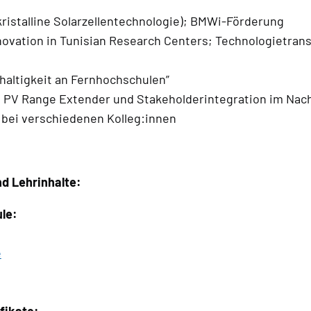
istalline Solarzellentechnologie); BMWi-Förderung
ovation in Tunisian Research Centers; Technologietrans
altigkeit an Fernhochschulen”
 PV Range Extender und Stakeholderintegration im Na
bei verschiedenen Kolleg:innen
nd Lehrinhalte:
le:
e