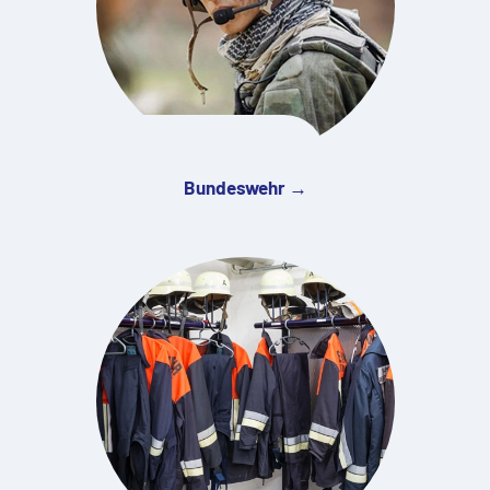
Bundeswehr →