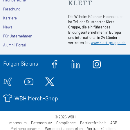
Fachbereiche
Forschung
Die Wilhelm Büchner Hochschule
Karriere
ist Teil der Stuttgarter Klett
News
Gruppe, die ein führendes
Bildungsunternehmen in Europa
Für Unternehmen
und international in 24 Ländern
vertreten ist.
www.klett-gruppe.de
Alumni-Portal
Folgen Sie uns
WBH Merch-Shop
© 2026 WBH
Impressum
Datenschutz
Compliance
Barrierefreiheit
AGB
Partnerprogramm
Werbepost abbestellen
Vertrag kündigen