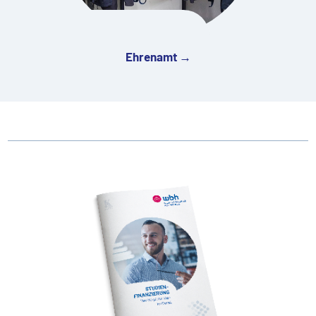
Ehrenamt →