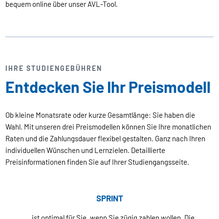
bequem online über unser AVL-Tool.
IHRE STUDIENGEBÜHREN
Entdecken Sie Ihr Preismodell
Ob kleine Monatsrate oder kurze Gesamtlänge: Sie haben die
Wahl. Mit unseren drei Preismodellen können Sie Ihre monatlichen
Raten und die Zahlungsdauer flexibel gestalten. Ganz nach Ihren
individuellen Wünschen und Lernzielen. Detaillierte
Preisinformationen finden Sie auf Ihrer Studiengangsseite.
SPRINT
… ist optimal für Sie, wenn Sie zügig zahlen wollen. Die