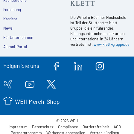
Fachbereiche
Forschung
Die Wilhelm Büchner Hochschule
Karriere
ist Teil der Stuttgarter Klett
News
Gruppe, die ein führendes
Bildungsunternehmen in Europa
Für Unternehmen
und international in 24 Ländern
vertreten ist.
www.klett-gruppe.de
Alumni-Portal
Folgen Sie uns
WBH Merch-Shop
© 2026 WBH
Impressum
Datenschutz
Compliance
Barrierefreiheit
AGB
Partnerprogramm
Werbepost abbestellen
Vertrag kündigen