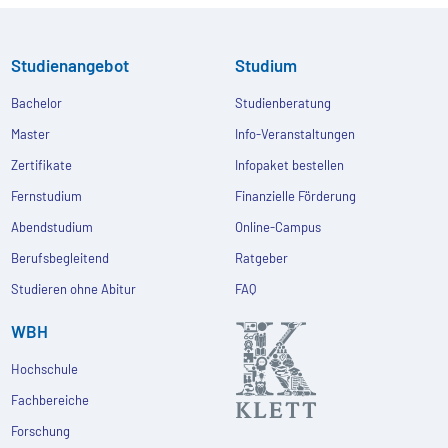
Studienangebot
Studium
Bachelor
Studienberatung
Master
Info-Veranstaltungen
Zertifikate
Infopaket bestellen
Fernstudium
Finanzielle Förderung
Abendstudium
Online-Campus
Berufsbegleitend
Ratgeber
Studieren ohne Abitur
FAQ
WBH
Hochschule
Fachbereiche
Forschung