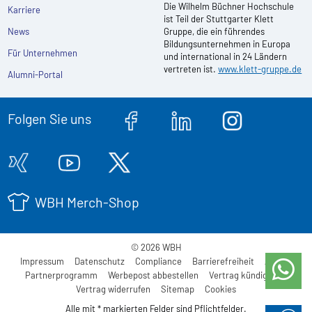
Die Wilhelm Büchner Hochschule
Karriere
ist Teil der Stuttgarter Klett
News
Gruppe, die ein führendes
Bildungsunternehmen in Europa
Für Unternehmen
und international in 24 Ländern
vertreten ist.
www.klett-gruppe.de
Alumni-Portal
Folgen Sie uns
WBH Merch-Shop
© 2026 WBH
Impressum
Datenschutz
Compliance
Barrierefreiheit
AGB
Partnerprogramm
Werbepost abbestellen
Vertrag kündigen
Vertrag widerrufen
Sitemap
Cookies
Alle mit * markierten Felder sind Pflichtfelder.