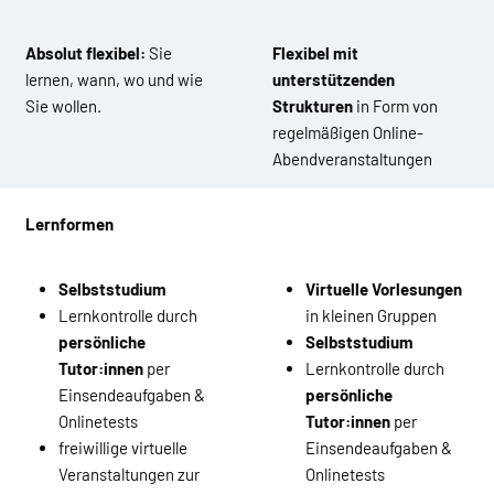
Absolut flexibel:
Sie
Flexibel mit
lernen, wann, wo und wie
unterstützenden
Sie wollen.
Strukturen
in Form von
regelmäßigen Online-
Abendveranstaltungen
Lernformen
Selbststudium
Virtuelle Vorlesungen
Lernkontrolle durch
in kleinen Gruppen
persönliche
Selbststudium
Tutor:innen
per
Lernkontrolle durch
Einsendeaufgaben &
persönliche
Onlinetests
Tutor:innen
per
freiwillige virtuelle
Einsendeaufgaben &
Veranstaltungen zur
Onlinetests