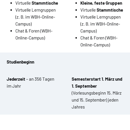
Virtuelle
Stammtische
Kleine, feste Gruppen
Virtuelle Lerngruppen
Virtuelle
Stammtische
(z. B. im WBH-Online-
Virtuelle Lerngruppen
Campus)
(z. B. im WBH-Online-
Chat & Foren (WBH-
Campus)
Online-Campus)
Chat & Foren (WBH-
Online-Campus)
Studienbeginn
Jederzeit
– an 356 Tagen
Semesterstart 1. März und
im Jahr
1. September
(Vorlesungsbeginn 15. März
und 15. September) jeden
Jahres