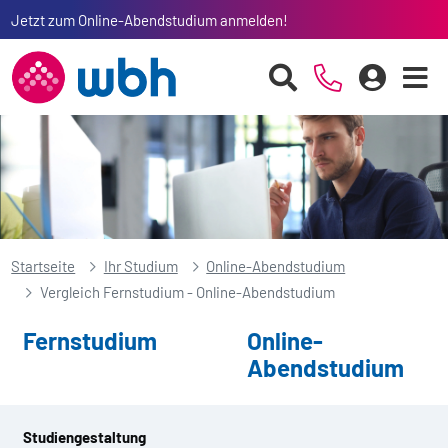
Jetzt zum Online-Abendstudium anmelden!
Startseite
Ihr Studium
Online-Abendstudium
Vergleich Fernstudium - Online-Abendstudium
Fernstudium
Online-
Abendstudium
Studiengestaltung