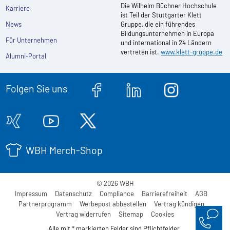
Die Wilhelm Büchner Hochschule
Karriere
ist Teil der Stuttgarter Klett
News
Gruppe, die ein führendes
Bildungsunternehmen in Europa
Für Unternehmen
und international in 24 Ländern
vertreten ist.
www.klett-gruppe.de
Alumni-Portal
Folgen Sie uns
WBH Merch-Shop
© 2026 WBH
Impressum
Datenschutz
Compliance
Barrierefreiheit
AGB
Partnerprogramm
Werbepost abbestellen
Vertrag kündigen
Vertrag widerrufen
Sitemap
Cookies
Alle mit * markierten Felder sind Pflichtfelder.