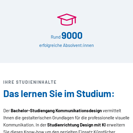
9000
Rund
erfolgreiche Absolvent:innen
IHRE STUDIENINHALTE
Das lernen Sie im Studium:
Der
Bachelor-Studiengang Kommunikationsdesign
vermittelt
Ihnen die gestalterischen Grundlagen für die professionelle visuelle
Kommunikation. In der
Studienrichtung Design mit KI
erweitern
Sie dieses Know-how um den gezielten Einsatz Künstlicher