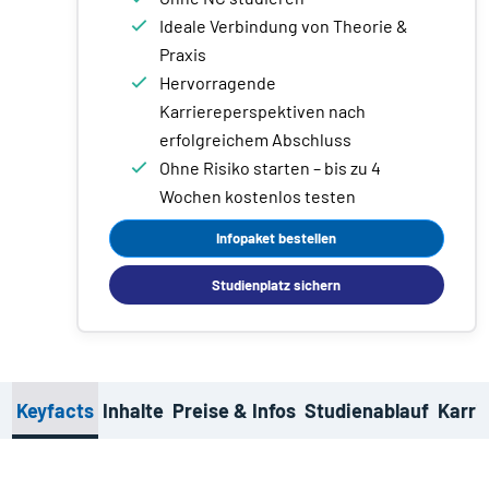
Ideale Verbindung von Theorie &
Praxis
Hervorragende
Karriereperspektiven nach
erfolgreichem Abschluss
Ohne Risiko starten – bis zu 4
Wochen kostenlos testen
Infopaket bestellen
Studienplatz sichern
Keyfacts
Inhalte
Preise & Infos
Studienablauf
Karri