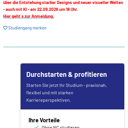
über die Entstehung starker Designs und neuer visueller Welten
- auch mit KI - am 22.09.2026 um 18 Uhr.
Hier geht´s zur Anmeldung.
Studiengang merken
Durchstarten & profitieren
Starten Sie jetzt Ihr Studium - praxisnah,
flexibel und mit starken
Karriereperspektiven.
Ihre Vorteile
Ohne NC studieren