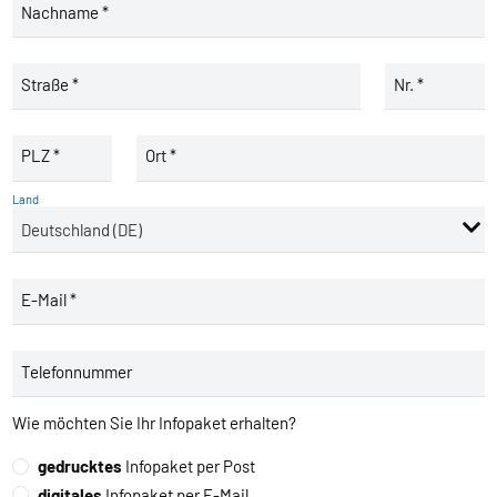
Nachname *
Straße *
Nr. *
PLZ *
Ort *
Land
E-Mail *
Telefonnummer
Wie möchten Sie Ihr Infopaket erhalten?
gedrucktes
Infopaket per Post
digitales
Infopaket per E-Mail