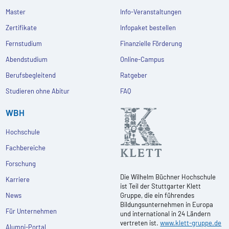
Master
Info-Veranstaltungen
Zertifikate
Infopaket bestellen
Fernstudium
Finanzielle Förderung
Abendstudium
Online-Campus
Berufsbegleitend
Ratgeber
Studieren ohne Abitur
FAQ
WBH
Hochschule
Fachbereiche
Forschung
Die Wilhelm Büchner Hochschule
Karriere
ist Teil der Stuttgarter Klett
News
Gruppe, die ein führendes
Bildungsunternehmen in Europa
Für Unternehmen
und international in 24 Ländern
vertreten ist.
www.klett-gruppe.de
Alumni-Portal