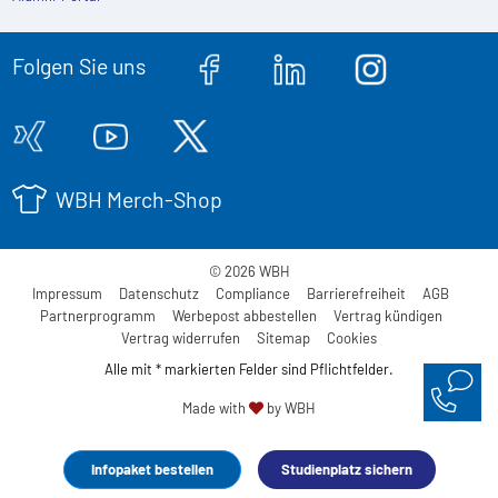
Folgen Sie uns
WBH Merch-Shop
© 2026 WBH
Impressum
Datenschutz
Compliance
Barrierefreiheit
AGB
Partnerprogramm
Werbepost abbestellen
Vertrag kündigen
Vertrag widerrufen
Sitemap
Cookies
Alle mit * markierten Felder sind Pflichtfelder.
Made with
by WBH
Infopaket bestellen
Studienplatz sichern