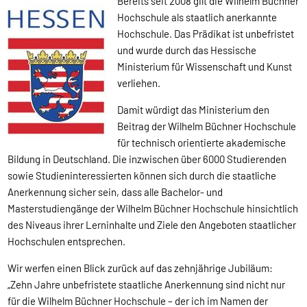
Bereits seit 2008 gilt die Wilhelm Büchner
Hochschule als staatlich anerkannte
Hochschule. Das Prädikat ist unbefristet
und wurde durch das Hessische
Ministerium für Wissenschaft und Kunst
verliehen.
Damit würdigt das Ministerium den
Beitrag der Wilhelm Büchner Hochschule
für technisch orientierte akademische
Bildung in Deutschland. Die inzwischen über 6000 Studierenden
sowie Studieninteressierten können sich durch die staatliche
Anerkennung sicher sein, dass alle Bachelor- und
Masterstudiengänge der Wilhelm Büchner Hochschule hinsichtlich
des Niveaus ihrer Lerninhalte und Ziele den Angeboten staatlicher
Hochschulen entsprechen.
Wir werfen einen Blick zurück auf das zehnjährige Jubiläum:
„Zehn Jahre unbefristete staatliche Anerkennung sind nicht nur
für die Wilhelm Büchner Hochschule – der ich im Namen der