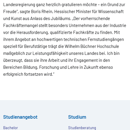
Landesregierung ganz herzlich gratulieren möchte – ein Grund zur
Freude“, sagte Boris Rhein, Hessischer Minister für Wissenschaft
und Kunst aus Anlass des Jubiläums. „Der vorherrschende
Fachkräftemangel stellt besonders Unternehmen aus der Industrie
vor die Herausforderung, qualifizierte Fachkräfte zu finden. Mit
ihrem Angebot an hochwertigen technischen Fernstudiengängen
speziell für Berufstätige trägt die Wilhelm Büchner Hochschule
maßgeblich zur Leistungsfähigkeit unseres Landes bei. Ich bin
überzeugt, dass sie ihre Arbeit und ihr Engagement in den
Bereichen Bildung, Forschung und Lehre in Zukunft ebenso
erfolgreich fortsetzen wird.“
Studienangebot
Studium
Bachelor
Studienberatung