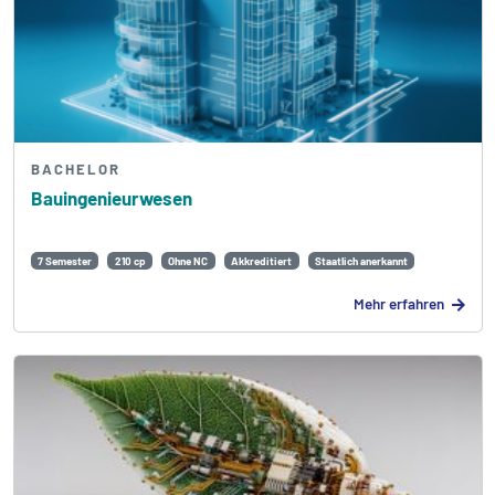
BACHELOR
Bauingenieurwesen
7 Semester
210 cp
Ohne NC
Akkreditiert
Staatlich anerkannt
Mehr erfahren