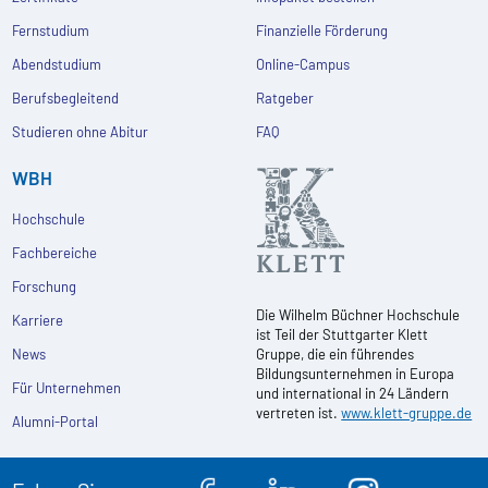
Fernstudium
Finanzielle Förderung
Abendstudium
Online-Campus
Berufsbegleitend
Ratgeber
Studieren ohne Abitur
FAQ
WBH
Hochschule
Fachbereiche
Forschung
Die Wilhelm Büchner Hochschule
Karriere
ist Teil der Stuttgarter Klett
News
Gruppe, die ein führendes
Bildungsunternehmen in Europa
Für Unternehmen
und international in 24 Ländern
vertreten ist.
www.klett-gruppe.de
Alumni-Portal