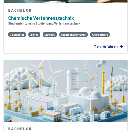
BACHELOR
Chemische Verfahrens­technik
Studienrichtung im Studiengang Verfahrenstechnik
7 Semester
210 cp
Ohne NC
Staatlich anerkannt
Akkreditiert
Mehr erfahren
BACHELOR