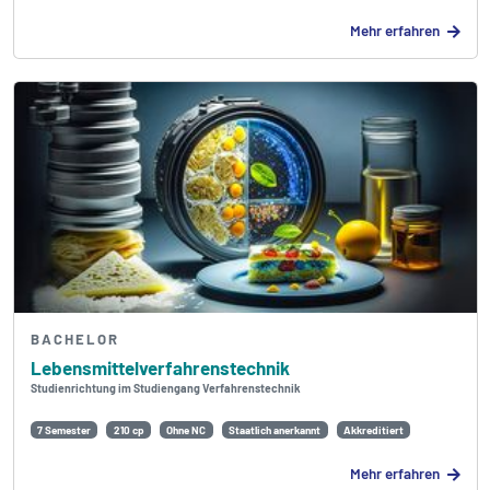
Mehr erfahren
BACHELOR
Lebensmittel­verfahrens­technik
Studienrichtung im Studiengang Verfahrenstechnik
7 Semester
210 cp
Ohne NC
Staatlich anerkannt
Akkreditiert
Mehr erfahren