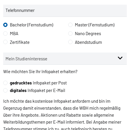
Telefonnummer
Bachelor (Fernstudium)
Master (Fernstudium)
MBA
Nano Degrees
Zertifikate
Abendstudium
Wie möchten Sie Ihr Infopaket erhalten?
gedrucktes
Infopaket per Post
digitales
Infopaket per E-Mail
Ich möchte das kostenlose Infopaket anfordern und bin im
Gegenzug damit einverstanden, dass die WBH mich regelmäßig
über ihre Angebote, Aktionen und Rabatte sowie allgemeine
Weiterbildungsthemen per E-Mail informiert. Bei Angabe meiner
Telefonnummer stimme ich zu, auch telefonisch beraten zu