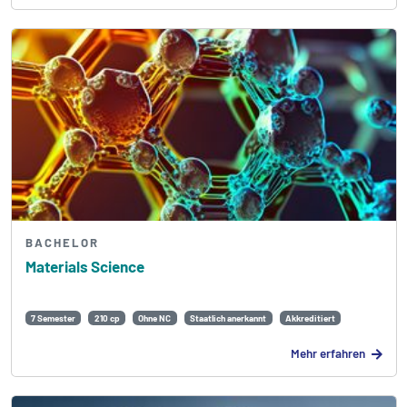
BACHELOR
Materials Science
7 Semester
210 cp
Ohne NC
Staatlich anerkannt
Akkreditiert
Mehr erfahren