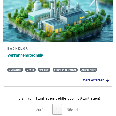
BACHELOR
Verfahrens­technik
7 Semester
210 cp
Ohne NC
Staatlich anerkannt
Akkreditiert
Mehr erfahren
1 bis 11 von 11 Einträgen (gefiltert von 166 Einträgen)
Zurück
1
Nächste