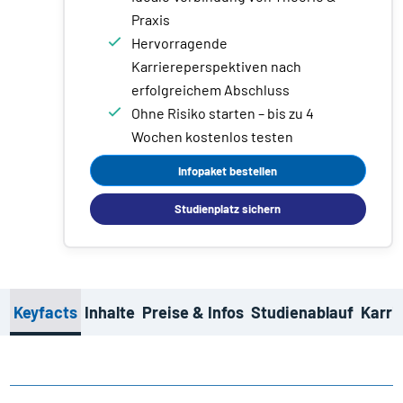
Praxis
Hervorragende
Karriereperspektiven nach
erfolgreichem Abschluss
Ohne Risiko starten – bis zu 4
Wochen kostenlos testen
Infopaket bestellen
Studienplatz sichern
Keyfacts
Inhalte
Preise & Infos
Studienablauf
Karri