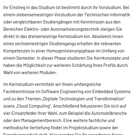
Ihr Einstieg in das Studium ist bestimmt durch Ihr Vorstudium. Bei
einem siebensemestrigen Vorstudium der Technischen Informatik
oder vergleichbaren Studiengängen mit Kenntnissen aus den
Bereichen Elektro- oder Automatisierungstechnik steigen Sie
direkt in das dreisemestrige Kernstudium ein. Absolvent:innen
eines sechsemestrigen Studiengangs erhalten die relevanten
Kompetenzen in einer Homogenisierungsphase im Umfang von
einem Semester. In dieser Phase studieren Sie Kernkonzepte und
haben die Möglichkeit zur weiteren Schärfung Ihres Profils durch
Wahl von weiteren Modulen.
Im Kernstudium vermitteln wir Ihnen umfangreiche
Fachkenntnisse im Software Engineering von Embedded Systems
und zu den Themen „Digitale Technologien und Transformation“
sowie „Cloud Computing“. Anschließend fokussieren Sie sich auf
vier Einsatzfelder Ihrer Wahl, zum Beispiel die Automobilbranche
oder den Managementbereich. Eine weitere fachliche und
methodische Vertiefung findet im Projektstudium sowie der
Forschungsarbeit statt. Hier wenden Sie Ihr erworbenes Know-