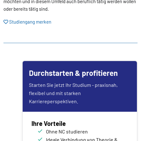
möchten und in diesem Umfeld auch beruflich tätig werden wollen
oder bereits tätig sind.
Studiengang merken
Durchstarten & profitieren
Starten Sie jetzt Ihr Studium - praxisnah,
flexibel und mit starken
Karriereperspektiven.
Ihre Vorteile
Ohne NC studieren
Ideale Verbindung von Theorie &