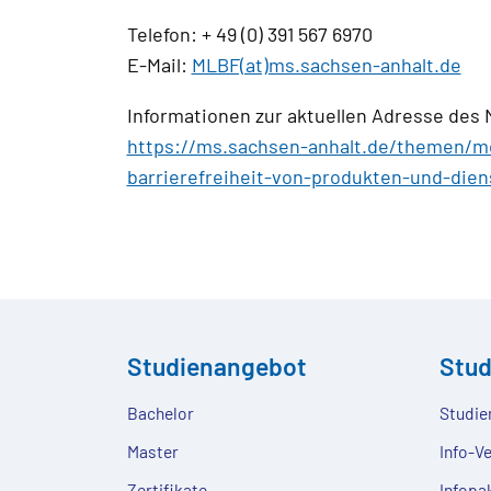
Telefon: + 49 (0) 391 567 6970
E-Mail:
MLBF(at)ms.sachsen-anhalt.de
Informationen zur aktuellen Adresse des 
https://ms.sachsen-anhalt.de/themen/m
barrierefreiheit-von-produkten-und-dien
Studienangebot
Stu
Bachelor
Studie
Master
Info-V
Zertifikate
Infopa