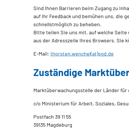
Sind Ihnen Barrieren beim Zugang zu Inha
auf Ihr Feedback und bemühen uns, die g
schnellstmöglich zu beheben.
Bitte teilen Sie uns mit, auf welche Seit
aus der Adresszeile Ihres Browsers. Sie 
E-Mail:
thorsten.wenchel(at)sgd.de
Zuständige Marktüb
Marktüberwachungsstelle der Länder für d
c/o Ministerium für Arbeit, Soziales, Ges
Postfach 39 11 55
39135 Magdeburg