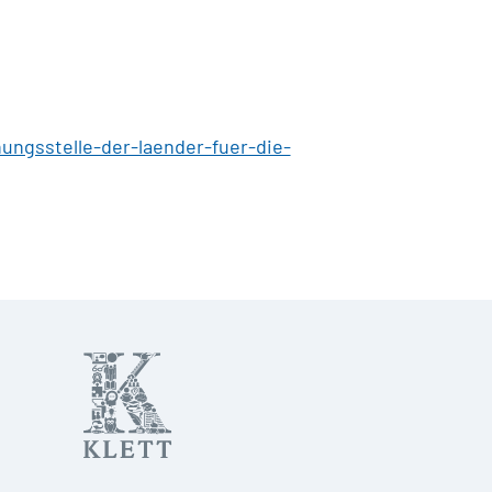
ngsstelle-der-laender-fuer-die-