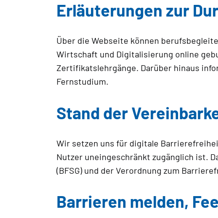
Erläuterungen zur Du
Über die Webseite können berufsbegleit
Wirtschaft und Digitalisierung online g
Zertifikatslehrgänge. Darüber hinaus inf
Fernstudium.
Stand der Vereinbark
Wir setzen uns für digitale Barrierefreihe
Nutzer uneingeschränkt zugänglich ist. D
(BFSG) und der Verordnung zum Barrieref
Barrieren melden, Fe