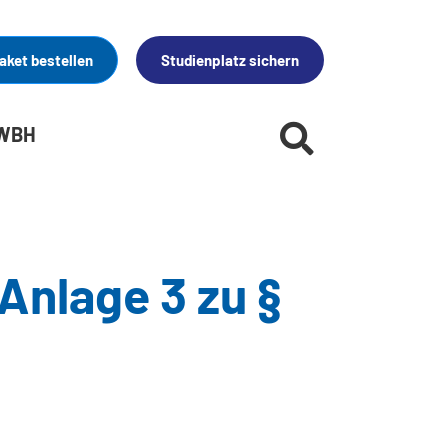
aket bestellen
Studienplatz sichern
 WBH
Anlage 3 zu §