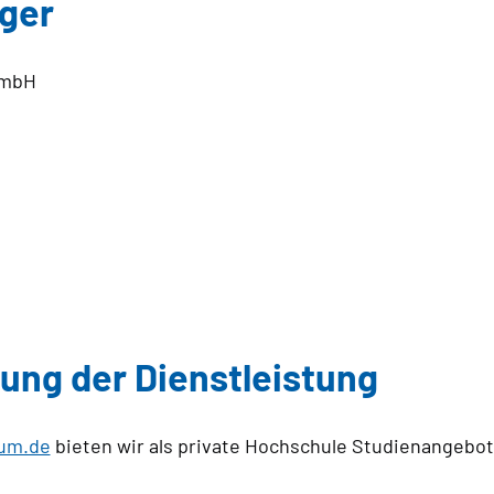
nger
GmbH
ung der Dienstleistung
um.de
bieten wir als private Hochschule Studienangebot