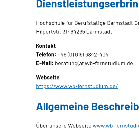
Dienstleistungserbri
Hochschule für Berufstätige Darmstadt 
Hilpertstr. 31; 64295 Darmstadt
Kontakt
Telefon:
+49 (0) 6151 3842-404
E-Mail:
beratung(at)wb-fernstudium.de
Webseite
https://www.wb-fernstudium.de/
Allgemeine Beschreib
Über unsere Webseite
www.wb-fernstudi