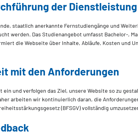
rchführung der Dienstleistung
ende, staatlich anerkannte Fernstudiengänge und Weite
ebucht werden. Das Studienangebot umfasst Bachelor-,
ormiert die Webseite über Inhalte, Abläufe, Kosten und
eit mit den Anforderungen
it ein und verfolgen das Ziel, unsere Website so zu gestal
aher arbeiten wir kontinuierlich daran, die Anforderung
reiheitsstärkungsgesetz (BFSGV) vollständig umzusetze
edback