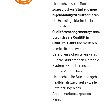
Hochschulen, das Recht
zugesprochen,
Studiengänge
eigenständig zu akkreditieren
.
Die Grundlage hierfür ist ihr
etabliertes
Qualitätsmanagementsystem
,
durch das sie
Qualität in
Studium, Lehre
und weiteren
unmittelbar relevanten
Bereichen sicherstellen kann.
Für die Studierenden bietet die
Systemakkreditierung den
großen Vorteil, dass die
Hochschule ihr Studienangebot
flexibler als zuvor auf aktuelle
Anforderungen des
Arbeitsmarktes anpassen
kann.