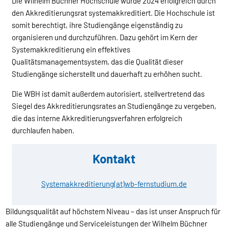
Die Wilhelm Büchner Hochschule wurde 2024 erfolgreich durch
den Akkreditierungsrat systemakkreditiert. Die Hochschule ist
somit berechtigt, ihre Studiengänge eigenständig zu
organisieren und durchzuführen. Dazu gehört im Kern der
Systemakkreditierung ein effektives
Qualitätsmanagementsystem, das die Qualität dieser
Studiengänge sicherstellt und dauerhaft zu erhöhen sucht.
Die WBH ist damit außerdem autorisiert, stellvertretend das
Siegel des Akkreditierungsrates an Studiengänge zu vergeben,
die das interne Akkreditierungsverfahren erfolgreich
durchlaufen haben.
Kontakt
Systemakkreditierung(at)wb-fernstudium.de
Bildungsqualität auf höchstem Niveau – das ist unser Anspruch für
alle Studiengänge und Serviceleistungen der Wilhelm Büchner