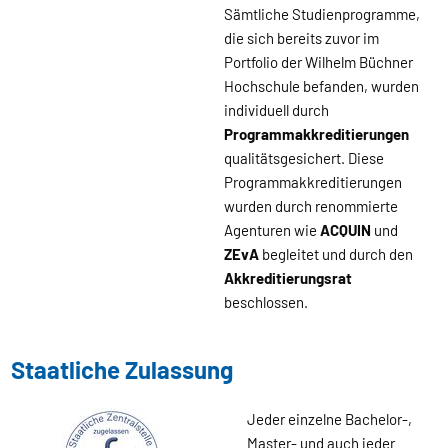
Sämtliche Studienprogramme,
die sich bereits zuvor im
Portfolio der Wilhelm Büchner
Hochschule befanden, wurden
individuell durch
Programmakkreditierungen
qualitätsgesichert. Diese
Programmakkreditierungen
wurden durch renommierte
Agenturen wie
ACQUIN
und
ZEvA
begleitet und durch den
Akkreditierungsrat
beschlossen.
Staatliche Zulassung
Jeder einzelne Bachelor-,
Master- und auch jeder