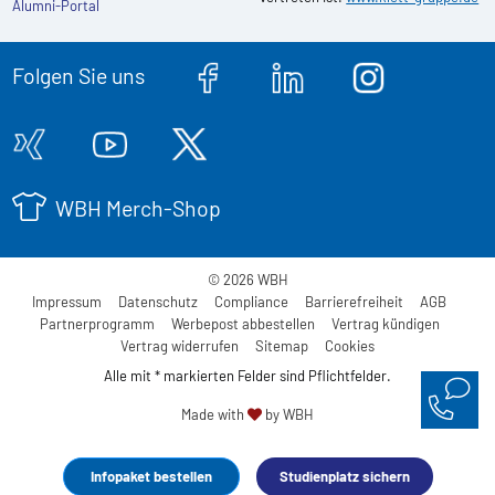
Alumni-Portal
Folgen Sie uns
WBH Merch-Shop
© 2026 WBH
Impressum
Datenschutz
Compliance
Barrierefreiheit
AGB
Partnerprogramm
Werbepost abbestellen
Vertrag kündigen
Vertrag widerrufen
Sitemap
Cookies
Alle mit * markierten Felder sind Pflichtfelder.
Made with
by WBH
Infopaket bestellen
Studienplatz sichern