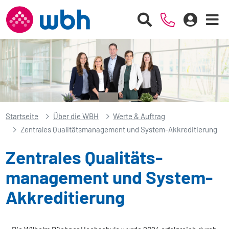
Startseite
Über die WBH
Werte & Auftrag
Zentrales Qualitätsmanagement und System-Akkreditierung
Zentrales Qualitäts­
manage­ment und System­
Akkreditierung