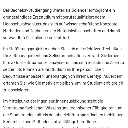
Der Bachelor-Studiengang „Materials Science“ ermöglicht ein
grundständiges Erststudium mit berufsqualifizierendem
Hochschulabschluss, das sich auf wissenschaftliche Konzepte,
Methoden und Techniken der Materialwissenschaften und damit
verwandten Disziplinen konzentriert.
Im Einführungsprojekt machen Sie sich mit effektiven Techniken
für Zeitmanagement und Selbstorganisation vertraut. Sie lernen,
Ihre aktuelle Situation zu analysieren und sich realistische Ziele zu
setzen. So können Sie Ihr Studium an Ihre persönlichen
Bedürfnisse anpassen, unabhängig von Ihrem Lerntyp. Außerdem
erfahren Sie, wie Sie motiviert bleiben, um Ihr Studium erfolgreich
zu absolvieren.
Im Mittelpunkt der Ingenieur:innenausbildung steht die
Vermittlung fachlichen Wissens und technischer Fähigkeiten, um
die Studierenden mittels der abgeleiteten spezifischen fachlichen
Kenntnisse und Methoden auf vielfältige berufliche