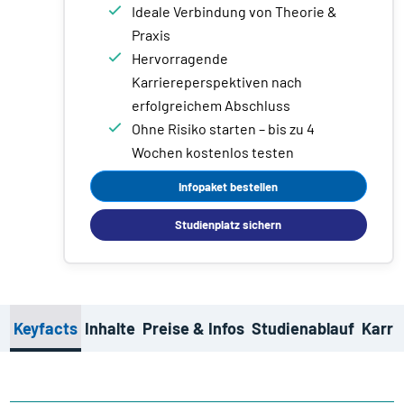
Ideale Verbindung von Theorie &
Praxis
Hervorragende
Karriereperspektiven nach
erfolgreichem Abschluss
Ohne Risiko starten – bis zu 4
Wochen kostenlos testen
Infopaket bestellen
Studienplatz sichern
Keyfacts
Inhalte
Preise & Infos
Studienablauf
Karri