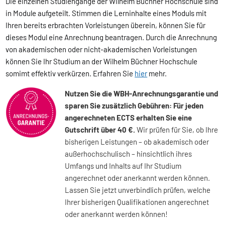
Die einzelnen Studiengänge der Wilhelm Büchner Hochschule sind
in Module aufgeteilt. Stimmen die Lerninhalte eines Moduls mit
Ihren bereits erbrachten Vorleistungen überein, können Sie für
dieses Modul eine Anrechnung beantragen. Durch die Anrechnung
von akademischen oder nicht-akademischen Vorleistungen
können Sie Ihr Studium an der Wilhelm Büchner Hochschule
somimt effektiv verkürzen. Erfahren Sie
hier
mehr.
Nutzen Sie die WBH-Anrechnungsgarantie und
sparen Sie zusätzlich Gebühren: Für jeden
angerechneten ECTS erhalten Sie eine
Gutschrift über 40 €.
Wir prüfen für Sie, ob Ihre
bisherigen Leistungen – ob akademisch oder
außerhochschulisch – hinsichtlich ihres
Umfangs und Inhalts auf Ihr Studium
angerechnet oder anerkannt werden können.
Lassen Sie jetzt unverbindlich prüfen, welche
Ihrer bisherigen Qualifikationen angerechnet
oder anerkannt werden können!