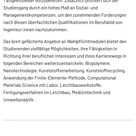
Tätigkeitsfelder vorzubereiten. Zusätzlich profiliert sich der
Studiengang durch ein hohes Maß an Sozial- und
Managementkompetenzen, um den zunehmenden Forderungen
nach diesen überfachlichen Qualifikationen im Berufsbild von
Ingenieur:innen nachzukommen.
Das breit gefächerte Angebot an Wahlpflichtmodulen bietet den
Studierenden vielfältige Möglichkeiten, ihre Fähigkeiten in
Richtung ihrer beruflichen Interessen und ihres Karrierewegs in
folgenden Bereichen weiterzuentwickeln: Biopolymere,
Nanotechnologie, Kunststoffverarbeitung, Kunststoffrecycling,
Anwendung der Finite-Elemente-Methode, Computational
Materials Science mit Labor, Leichtbauwerkstoffe,
Fertigungsverfahren im Leichtbau, Medizintechnik und
Umweltanalytik.