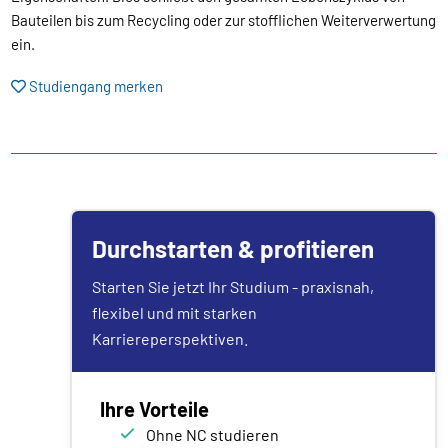
Bauteilen bis zum Recycling oder zur stofflichen Weiterverwertung
ein.
Studiengang merken
Durchstarten & profitieren
Starten Sie jetzt Ihr Studium - praxisnah,
flexibel und mit starken
Karriereperspektiven.
Ihre Vorteile
Ohne NC studieren