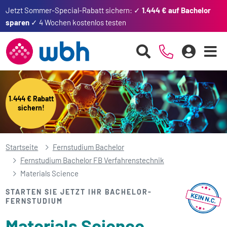
Jetzt Sommer-Special-Rabatt sichern: ✓
1.444 € auf Bachelor
sparen
✓ 4 Wochen kostenlos testen
1.444 € Rabatt
sichern!
Startseite
Fernstudium Bachelor
Fernstudium Bachelor FB Verfahrenstechnik
Materials Science
STARTEN SIE JETZT IHR BACHELOR-
FERNSTUDIUM
Materials Science