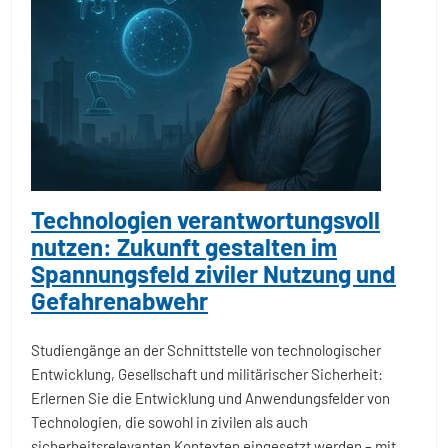
Technologien verantwortungsvoll
nutzen: Zukunft gestalten im
Spannungsfeld ziviler Nutzung und
Gefahrenabwehr
Studiengänge an der Schnittstelle von technologischer
Entwicklung, Gesellschaft und militärischer Sicherheit:
Erlernen Sie die Entwicklung und Anwendungsfelder von
Technologien, die sowohl in zivilen als auch
sicherheitsrelevanten Kontexten eingesetzt werden – mit