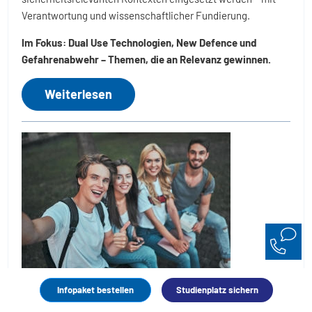
Verantwortung und wissenschaftlicher Fundierung.
Im Fokus: Dual Use Technologien, New Defence und
Gefahrenabwehr – Themen, die an Relevanz gewinnen.
Weiterlesen
Tipps fürs Studium
Infopaket bestellen
Studienplatz sichern