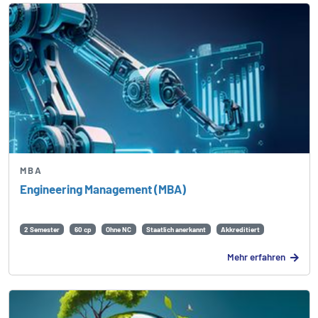
MBA
Engineering Management (MBA)
2 Semester
60 cp
Ohne NC
Staatlich anerkannt
Akkreditiert
Mehr erfahren