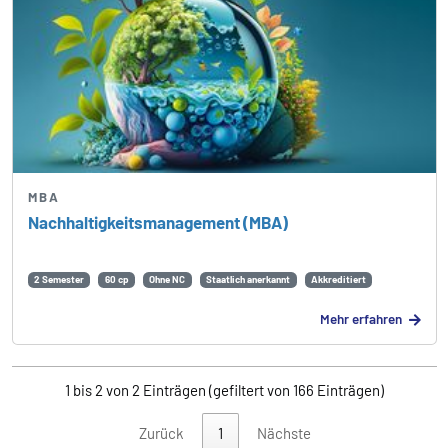
MBA
Nachhaltigkeits­management (MBA)
2 Semester
60 cp
Ohne NC
Staatlich anerkannt
Akkreditiert
Mehr erfahren
1 bis 2 von 2 Einträgen (gefiltert von 166 Einträgen)
Zurück
1
Nächste