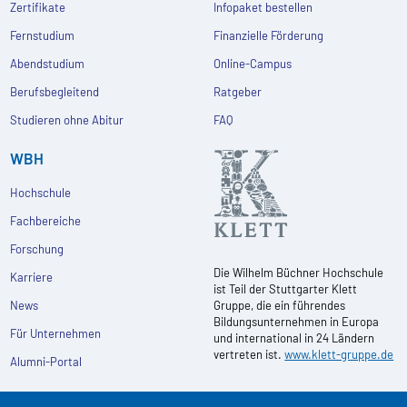
Zertifikate
Infopaket bestellen
Fernstudium
Finanzielle Förderung
Abendstudium
Online-Campus
Berufsbegleitend
Ratgeber
Studieren ohne Abitur
FAQ
WBH
Hochschule
Fachbereiche
Forschung
Die Wilhelm Büchner Hochschule
Karriere
ist Teil der Stuttgarter Klett
News
Gruppe, die ein führendes
Bildungsunternehmen in Europa
Für Unternehmen
und international in 24 Ländern
vertreten ist.
www.klett-gruppe.de
Alumni-Portal