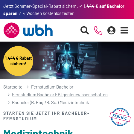
Jetzt Sommer-Special-Rabatt sichern: ✓
1.444 € auf Bachelor
sparen
✓ 4 Wochen kostenlos testen
1.444 € Rabatt
sichern!
Startseite
Fernstudium Bachelor
Fernstudium Bachelor FB Igenieurwissenschaften
Bachelor (B. Eng./B. Sc.) Medizintechnik
STARTEN SIE JETZT IHR BACHELOR-
FERNSTUDIUM
Medizintechnik