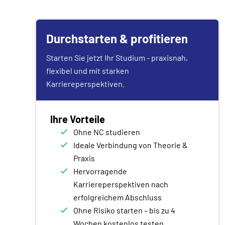
Durchstarten & profitieren
Starten Sie jetzt Ihr Studium - praxisnah,
flexibel und mit starken
Karriereperspektiven.
Ihre Vorteile
Ohne NC studieren
Ideale Verbindung von Theorie &
Praxis
Hervorragende
Karriereperspektiven nach
erfolgreichem Abschluss
Ohne Risiko starten – bis zu 4
Wochen kostenlos testen