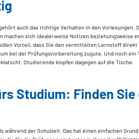
ig
ehört auch das richtige Verhalten in den Vorlesungen. S
rn machen sich idealerweise Notizen beziehungsweise er
ßen Vorteil, dass Sie den vermittelten Lernstoff direkt 
m bei der Prüfungsvorbereitung zugute. Und noch ein Ti
eklatscht. Studierende klopfen dagegen auf die Tische.
rs Studium: Finden Sie 
ls während der Schulzeit. Das hat einen einfachen Grund: 