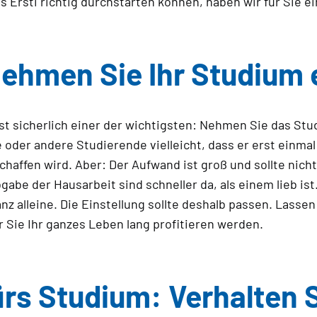
ls Ersti richtig durchstarten können, haben wir für Sie
ehmen Sie Ihr Studium 
st sicherlich einer der wichtigsten: Nehmen Sie das Stu
e oder andere Studierende vielleicht, dass er erst einm
haffen wird. Aber: Der Aufwand ist groß und sollte nich
abe der Hausarbeit sind schneller da, als einem lieb ist
z alleine. Die Einstellung sollte deshalb passen. Lassen 
 Sie Ihr ganzes Leben lang profitieren werden.
s Studium: Verhalten S