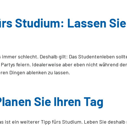
rs Studium: Lassen Sie 
s immer schlecht. Deshalb gilt: Das Studentenleben soll
artys feiern. Idealerweise aber eben nicht während der 
eren Dingen ablenken zu lassen.
lanen Sie Ihren Tag
as ist ein weiterer Tipp fürs Studium. Leben Sie deshalb