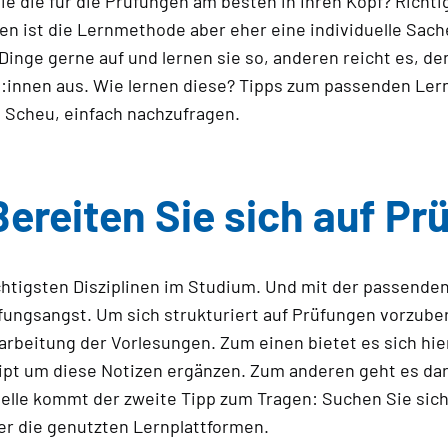
 die für die Prüfungen am besten in Ihren Kopf? Richti
ten ist die Lernmethode aber eher eine individuelle Sach
 Dinge gerne auf und lernen sie so, anderen reicht es, d
on:innen aus. Wie lernen diese? Tipps zum passenden Le
 Scheu, einfach nachzufragen.
ereiten Sie sich auf Pr
chtigsten Disziplinen im Studium. Und mit der passenden
üfungsangst. Um sich strukturiert auf Prüfungen vorzube
arbeitung der Vorlesungen. Zum einen bietet es sich hie
pt um diese Notizen ergänzen. Zum anderen geht es dar
telle kommt der zweite Tipp zum Tragen: Suchen Sie sich
er die genutzten Lernplattformen.