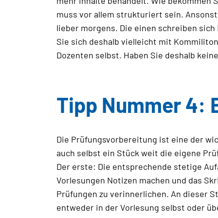
mehr Inhalte behandelt. Wie bekommen Sie
muss vor allem strukturiert sein. Ansons
lieber morgens. Die einen schreiben sich
Sie sich deshalb vielleicht mit Kommilit
Dozenten selbst. Haben Sie deshalb keine
Tipp Nummer 4: B
Die Prüfungsvorbereitung ist eine der wi
auch selbst ein Stück weit die eigene Pr
Der erste: Die entsprechende stetige Auf
Vorlesungen Notizen machen und das Skri
Prüfungen zu verinnerlichen. An dieser S
entweder in der Vorlesung selbst oder üb