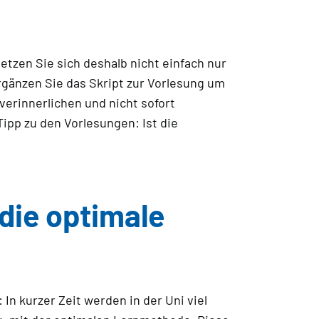
etzen Sie sich deshalb nicht einfach nur
gänzen Sie das Skript zur Vorlesung um
verinnerlichen und nicht sofort
pp zu den Vorlesungen: Ist die
die optimale
In kurzer Zeit werden in der Uni viel