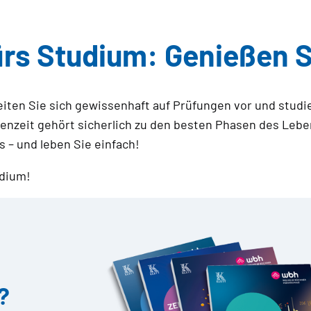
s Studium: Genießen Sie
iten Sie sich gewissenhaft auf Prüfungen vor und studi
ienzeit gehört sicherlich zu den besten Phasen des Leben
 – und leben Sie einfach!
udium!
?