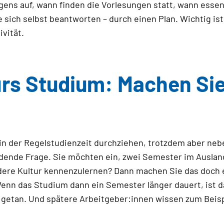
gens auf, wann finden die Vorlesungen statt, wann essen
e sich selbst beantworten – durch einen Plan. Wichtig is
vität.
rs Studium: Machen Sie
n der Regelstudienzeit durchziehen, trotzdem aber nebe
idende Frage. Sie möchten ein, zwei Semester im Ausla
ere Kultur kennenzulernen? Dann machen Sie das doch e
. Wenn das Studium dann ein Semester länger dauert, ist 
f getan. Und spätere Arbeitgeber:innen wissen zum Beis