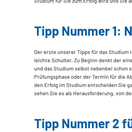
Studium für Sie zum Erfolg wird und Sie a
Tipp Nummer 1: N
Der erste unserer Tipps für das Studium i
leichte Schulter. Zu Beginn denkt der ein
und das Studium selbst nebenbei schon sc
Prüfungsphase oder der Termin für die Abg
den Erfolg im Studium entscheiden Sie gan
sehen Sie es als Herausforderung, von der
Tipp Nummer 2 für