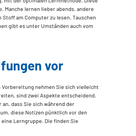
g, mit der optimalen Lernmethode. Diese
e. Manche lernen lieber abends, andere
en Stoff am Computer zu lesen. Tauschen
rnen gibt es unter Umständen auch vom
üfungen vor
 Vorbereitung nehmen Sie sich vielleicht
reiten, sind zwei Aspekte entscheidend.
r an, dass Sie sich während der
um, diese Notizen pünktlich vor den
 eine Lerngruppe. Die finden Sie