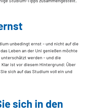
 einige Studium-Tipps zusammengestellt.
ernst
dium unbedingt ernst – und nicht auf die
al das Leben an der Uni genießen möchte
t unterschätzt werden – und die
. Klar ist vor diesem Hintergrund: Über
Sie sich auf das Studium voll ein und
ie sich in den