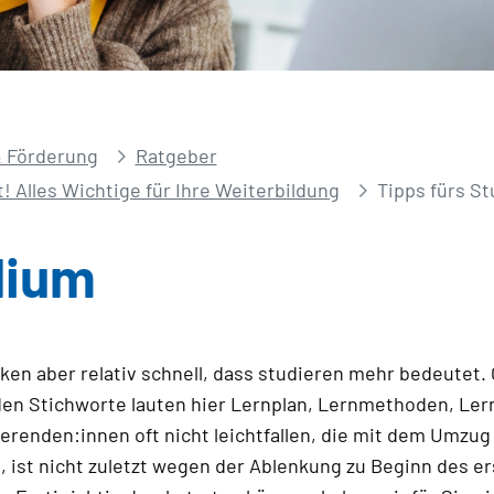
 Förderung
Ratgeber
t! Alles Wichtige für Ihre Weiterbildung
Tipps fürs S
dium
en aber relativ schnell, dass studieren mehr bedeutet. 
en Stichworte lauten hier Lernplan, Lernmethoden, Le
erenden:innen oft nicht leichtfallen, die mit dem Umzug
ist nicht zuletzt wegen der Ablenkung zu Beginn des er