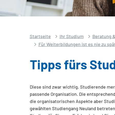
Startseite
Ihr Studium
Beratung &
Für Weiterbildungen ist es nie zu spä
Tipps fürs Stu
Diese sind zwar wichtig, Studierende merk
passende Organisation. Die entsprechend
die organisatorischen Aspekte aber Studi
gewählten Studiengang Neuland betreten, 