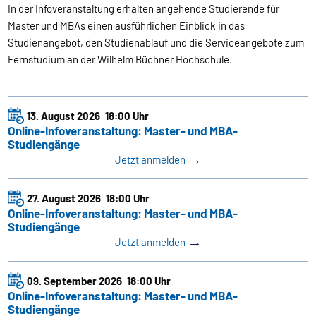
In der Infoveranstaltung erhalten angehende Studierende für
Master und MBAs einen ausführlichen Einblick in das
Studienangebot, den Studienablauf und die Serviceangebote zum
Fernstudium an der Wilhelm Büchner Hochschule.
13. August 2026
18:00 Uhr
Online-Infoveranstaltung: Master- und MBA-
Studiengänge
→
Jetzt anmelden
27. August 2026
18:00 Uhr
Online-Infoveranstaltung: Master- und MBA-
Studiengänge
→
Jetzt anmelden
09. September 2026
18:00 Uhr
Online-Infoveranstaltung: Master- und MBA-
Studiengänge