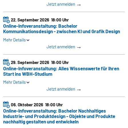
→
Jetzt anmelden
22. September 2026
18:00 Uhr
Online-Infoveranstaltung: Bachelor
Kommunikationsdesign - zwischen KI und Grafik Design
Mehr Details
→
Jetzt anmelden
29. September 2026
18:00 Uhr
Online-Infoveranstaltung: Alles Wissenswerte für Ihren
Start ins WBH-Studium
Mehr Details
→
Jetzt anmelden
06. Oktober 2026
18:00 Uhr
Online-Infoveranstaltung: Bachelor Nachhaltiges
Industrie- und Produktdesign - Objekte und Produkte
nachhaltig gestalten und entwickeln