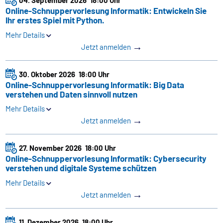
04. September 2026
18:00 Uhr
Online-Schnuppervorlesung Informatik: Entwickeln Sie
Ihr erstes Spiel mit Python.
Mehr Details
→
Jetzt anmelden
30. Oktober 2026
18:00 Uhr
Online-Schnuppervorlesung Informatik: Big Data
verstehen und Daten sinnvoll nutzen
Mehr Details
→
Jetzt anmelden
27. November 2026
18:00 Uhr
Online-Schnuppervorlesung Informatik: Cybersecurity
verstehen und digitale Systeme schützen
Mehr Details
→
Jetzt anmelden
11. Dezember 2026
18:00 Uhr