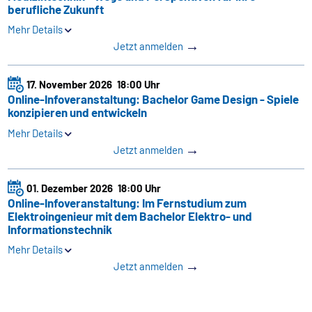
berufliche Zukunft
Mehr Details
→
Jetzt anmelden
17. November 2026
18:00 Uhr
Online-Infoveranstaltung: Bachelor Game Design - Spiele
konzipieren und entwickeln
Mehr Details
→
Jetzt anmelden
01. Dezember 2026
18:00 Uhr
Online-Infoveranstaltung: Im Fernstudium zum
Elektroingenieur mit dem Bachelor Elektro- und
Informations­technik
Mehr Details
→
Jetzt anmelden