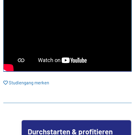
Studiengang merken
Durchstarten & profitieren