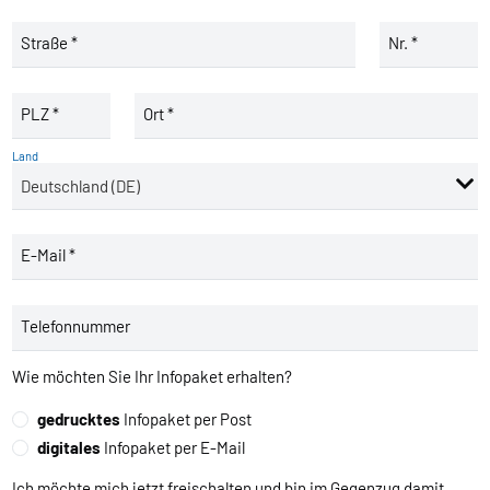
Straße *
Nr. *
PLZ *
Ort *
Land
E-Mail *
Telefonnummer
Wie möchten Sie Ihr Infopaket erhalten?
gedrucktes
Infopaket per Post
digitales
Infopaket per E-Mail
Ich möchte mich jetzt freischalten und bin im Gegenzug damit