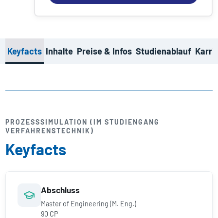
Keyfacts
Inhalte
Preise & Infos
Studienablauf
Karri
PROZESSSIMULATION (IM STUDIENGANG
VERFAHRENSTECHNIK)
Keyfacts
Abschluss
Master of Engineering (M. Eng.)
90 CP