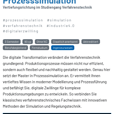
Vertiefungsrichtung im Studiengang Verfahrenstechnik
#prozesssimulation
#simulation
#verfahrenstechnik
#industrie4.0
#digitalerzwilling
3 Semester
90 cp
Ohne NC
Staatlich anerkannt
Akkreditiert
Berufsbegleitend
Fernstudium
Ingenieurwesen
Die digitale Transformation verändert die Verfahrenstechnik
grundlegend: Produktionsprozesse müssen nicht nur effizient,
sondern auch flexibel und nachhaltig gestaltet werden. Genau hier
setzt der Master in Prozesssimulation an. Er vermittelt Ihnen
vertieftes Wissen in moderner Modellierung und Prozessführung
und befähigt Sie, digitale Zwillinge für komplexe
Produktionsumgebungen zu entwickeln. So verbinden Sie
klassisches verfahrenstechnisches Fachwissen mit innovativen
Methoden der Simulation und Regelungstechnik.