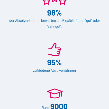
98%
der Absolvent:innen bewerten die Flexibilität mit "gut" oder
"sehr gut".
95%
zufriedene Absolvent:innen
9000
Rund