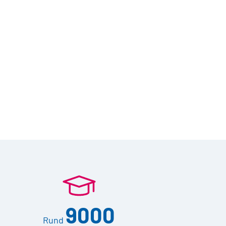
9000
Rund