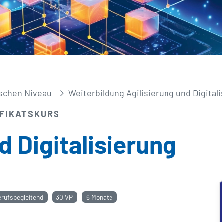
schen Niveau
Weiterbildung Agilisierung und Digital
IFIKATSKURS
d Digitalisierung
erufsbegleitend
30 VP
6 Monate