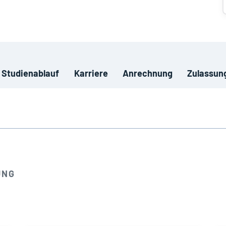
Studienablauf
Karriere
Anrechnung
Zulassun
UNG