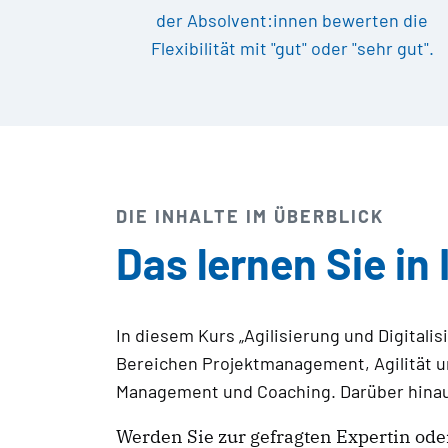
der Absolvent:innen bewerten die
Flexibilität mit "gut" oder "sehr gut".
DIE INHALTE IM ÜBERBLICK
Das lernen Sie in 
In diesem Kurs „Agilisierung und Digita
Bereichen Projektmanagement, Agilität u
Management und Coaching. Darüber hinaus
Werden Sie zur gefragten Expertin ode