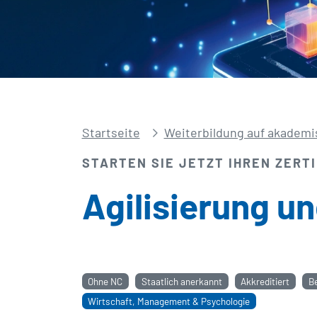
Startseite
Weiterbildung auf akademi
STARTEN SIE JETZT IHREN ZERT
Agilisierung un
Ohne NC
Staatlich anerkannt
Akkreditiert
B
Wirtschaft, Management & Psychologie