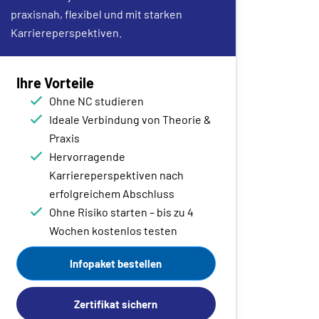
praxisnah, flexibel und mit starken
Karriereperspektiven.
Ihre Vorteile
Ohne NC studieren
Ideale Verbindung von Theorie &
Praxis
Hervorragende
Karriereperspektiven nach
erfolgreichem Abschluss
Ohne Risiko starten – bis zu 4
Wochen kostenlos testen
Infopaket bestellen
Zertifikat sichern