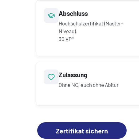
Abschluss
Hochschulzertifikat (Master-
Niveau)
30 VP*
Zulassung
Ohne NC, auch ohne Abitur
Zertifikat sichern