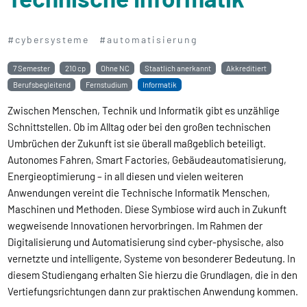
#cybersysteme
#automatisierung
7 Semester
210 cp
Ohne NC
Staatlich anerkannt
Akkreditiert
Berufsbegleitend
Fernstudium
Informatik
Zwischen Menschen, Technik und Informatik gibt es unzählige
Schnittstellen. Ob im Alltag oder bei den großen technischen
Umbrüchen der Zukunft ist sie überall maßgeblich beteiligt.
Autonomes Fahren, Smart Factories, Gebäudeautomatisierung,
Energieoptimierung – in all diesen und vielen weiteren
Anwendungen vereint die Technische Informatik Menschen,
Maschinen und Methoden. Diese Symbiose wird auch in Zukunft
wegweisende Innovationen hervorbringen. Im Rahmen der
Digitalisierung und Automatisierung sind cyber-physische, also
vernetzte und intelligente, Systeme von besonderer Bedeutung. In
diesem Studiengang erhalten Sie hierzu die Grundlagen, die in den
Vertiefungsrichtungen dann zur praktischen Anwendung kommen.