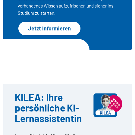
vorhandenes Wissen aufzufrischen und sicher ins
Studium zu starten.
Jetzt Informieren
KILEA: Ihre
persönliche KI-
Lernassistentin