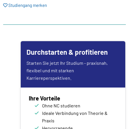
Studiengang merken
Durchstarten & profitieren
Starten Sie jetzt Ihr Studium - praxisnah,
flexibel und mit starken
Karriereperspektiven.
Ihre Vorteile
Ohne NC studieren
Ideale Verbindung von Theorie &
Praxis
Hervorragende