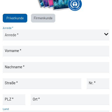
Privatkunde
Firmenkunde
Anrede *
Vorname *
Nachname *
Straße *
Nr. *
PLZ *
Ort *
Land