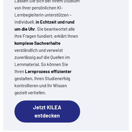
Lassen Sie sich bei Ihrem Studium
von Ihrer persönlichen KI-
Lernbegleiterin unterstützen –
individuell,
in Echtzeit und rund
um die Uhr
. Sie beantwortet alle
Ihre Fragen fundiert, erklärt Ihnen
komplexe Sachverhalte
verständlich und verweist
zuverlässig auf die Quellen im
Lernmaterial. So können Sie
Ihren
Lernprozess effizienter
gestalten, Ihren Studienerfolg
kontrollieren und Ihr Wissen
gezielt vertiefen.
Jetzt KILEA
entdecken