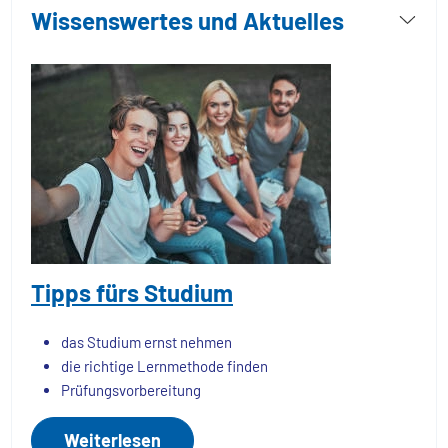
Wissenswertes und Aktuelles
Tipps fürs Studium
das Studium ernst nehmen
die richtige Lernmethode finden
Prüfungsvorbereitung
Weiterlesen