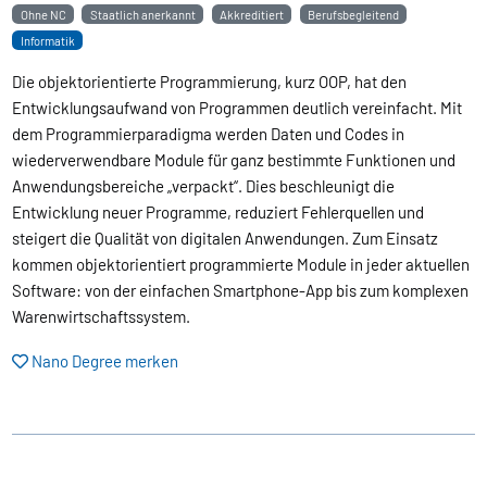
Ohne NC
Staatlich anerkannt
Akkreditiert
Berufsbegleitend
Informatik
Die objektorientierte Programmierung, kurz OOP, hat den
Entwicklungsaufwand von Programmen deutlich vereinfacht. Mit
dem Programmierparadigma werden Daten und Codes in
wiederverwendbare Module für ganz bestimmte Funktionen und
Anwendungsbereiche „verpackt“. Dies beschleunigt die
Entwicklung neuer Programme, reduziert Fehlerquellen und
steigert die Qualität von digitalen Anwendungen. Zum Einsatz
kommen objektorientiert programmierte Module in jeder aktuellen
Software: von der einfachen Smartphone-App bis zum komplexen
Warenwirtschaftssystem.
Nano Degree merken