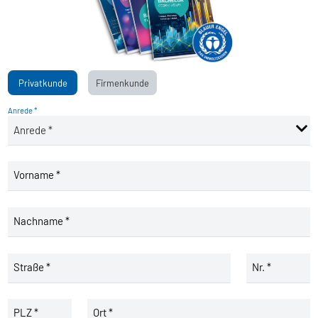
Privatkunde
Firmenkunde
Anrede *
Vorname *
Nachname *
Straße *
Nr. *
PLZ *
Ort *