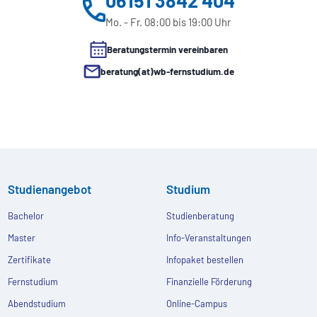
Mo. - Fr. 08:00 bis 19:00 Uhr
Beratungstermin vereinbaren
beratung(at)wb-fernstudium.de
Studienangebot
Studium
Bachelor
Studienberatung
Master
Info-Veranstaltungen
Zertifikate
Infopaket bestellen
Fernstudium
Finanzielle Förderung
Abendstudium
Online-Campus