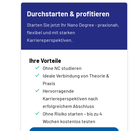
Durchstarten & profitieren
Starten Sie jetzt Ihr Nano Degree - praxisnah,
flexibel und mit starken
Karriereperspektiven.
Ihre Vorteile
Ohne NC studieren
Ideale Verbindung von Theorie &
Praxis
Hervorragende
Karriereperspektiven nach
erfolgreichem Abschluss
Ohne Risiko starten – bis zu 4
Wochen kostenlos testen