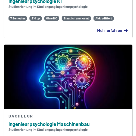
Ingenieur­psychologie KI
Studienrichtung im Studiengang Ingenieur­psychologie
7 Semester
210 cp
Ohne NC
Staatlich anerkannt
Akkreditiert
Mehr erfahren
BACHELOR
Ingenieur­psychologie Maschinenbau
Studienrichtung im Studiengang Ingenieur­psychologie