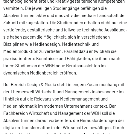
technologieorientierte und kreativ gestalterische Kompetenzen
vermitteln. Die jeweiligen Studiengänge befähigen die
Absolvent:innen, aktiv und innovativ die mediale Landschaft der
Zukunft mitzugestalten. Die Studierenden erhalten nicht nur eine
vertiefende, gestalterische und teilweise technische Ausbildung,
sie haben zudem die Möglichkeit, sich in verschiedenen
Disziplinen wie Mediendesign, Medientechnik und
Medienproduktion zu vertiefen. Parallel dazu entwickeln sie
praxisorientierte Kenntnisse und Fähigkeiten, die ihnen nach
ihrem Studium an der WBH neue Berufsaussichten im
dynamischen Medienbereich eröffnen.
Der Bereich Design & Media steht in engem Zusammenhang mit
der Themenwelt Wirtschaft und Management, insbesondere im
Hinblick auf die Relevanz von Medienmanagement und
Medieninformatik im modernen Unternehmenskontext. Der
Fachbereich Wirtschaft und Management der WBH soll die
Absolvent:innen darauf vorbereiten, die Herausforderungen der
digitalen Transformation in der Wirtschaft zu bewältigen. Durch