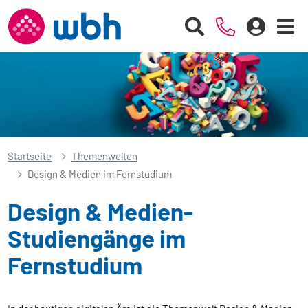
Startseite
Themenwelten
Design & Medien im Fernstudium
Design & Medien-
Studiengänge im
Fernstudium