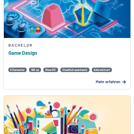
BACHELOR
Game Design
6 Semester
180 cp
Ohne NC
Staatlich anerkannt
Akkreditiert
Mehr erfahren