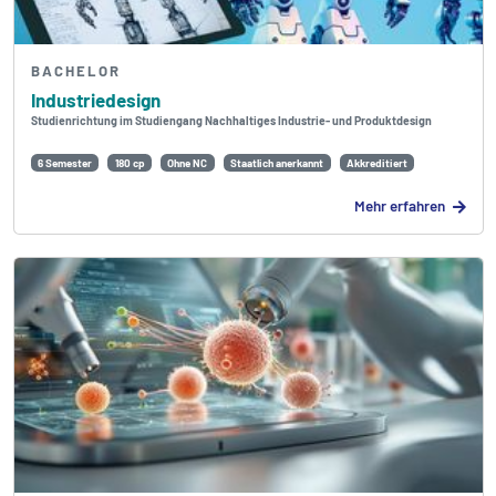
BACHELOR
Industriedesign
Studienrichtung im Studiengang Nachhaltiges Industrie- und Produktdesign
6 Semester
180 cp
Ohne NC
Staatlich anerkannt
Akkreditiert
Mehr erfahren