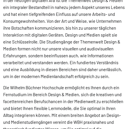
In der heutigen digitalen Ära ist die Themenwelt Design & Medien
ein integraler Bestandteil in nahezu jedem Aspekt unseres Lebens
und hat einen tiefgreifenden Einfluss auf unsere Arbeits- und
Konsumgewohnheiten. Von der Art und Weise, wie Unternehmen
ihre Botschaften kommunizieren, bis hin zu unserer täglichen
Interaktion mit digitalen Geräten, Design und Medien spielt sie
eine Schlüsselrolle. Die Studiengänge der Themenwelt Design &
Medien formen nicht nur unsere visuellen und audiovisuellen
Erfahrungen, sondern beeinflussen auch, wie Informationen
verarbeitet und verstanden werden. Ein fundiertes Verständnis
und eine Ausbildung in diesen Bereichen sind daher unerlässlich,
um in der modernen Medienlandschaft erfolgreich zu sein.
Die Wilhelm Büchner Hochschule ermöglicht es Ihnen durch ein
Fernstudium im Bereich Design & Medien, sich die kreativen und
facettenreichen Berufschancen in der Medienwelt zu erschließen
und bietet Ihnen flexible Lernmodelle, die Sie optimal in Ihren
Alltag integrieren können. Mit einem breiten Angebot an Design-
und Medienstudiengängen vereint die WBH praxisnahes und