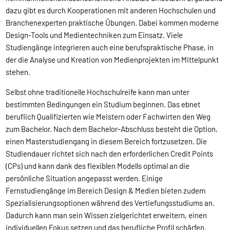
dazu gibt es durch Kooperationen mit anderen Hochschulen und
Branchenexperten praktische Übungen. Dabei kommen moderne
Design-Tools und Medientechniken zum Einsatz. Viele
Studiengänge integrieren auch eine berufspraktische Phase, in
der die Analyse und Kreation von Medienprojekten im Mittelpunkt
stehen.
Selbst ohne traditionelle Hochschulreife kann man unter
bestimmten Bedingungen ein Studium beginnen. Das ebnet
beruflich Qualifizierten wie Meistern oder Fachwirten den Weg
zum Bachelor. Nach dem Bachelor-Abschluss besteht die Option,
einen Masterstudiengang in diesem Bereich fortzusetzen. Die
Studiendauer richtet sich nach den erforderlichen Credit Points
(CPs) und kann dank des flexiblen Modells optimal an die
persönliche Situation angepasst werden. Einige
Fernstudiengänge im Bereich Design & Medien bieten zudem
Spezialisierungsoptionen während des Vertiefungsstudiums an.
Dadurch kann man sein Wissen zielgerichtet erweitern, einen
individuellen Fokus setzen und das berufliche Profil schärfen.