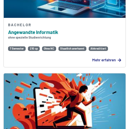
BACHELOR
Angewandte Informatik
ohne spezielle Studienrichtung
7 Semester
210 cp
Ohne NC
Staatlich anerkannt
Akkreditiert
Mehr erfahren