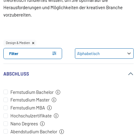
theoretisch fundiertes Wissen, um Sie optimal auf die
Herausforderungen und Möglichkeiten der kreativen Branche
vorzubereiten.
Design & Medien
Filter
ABSCHLUSS
Fernstudium Bachelor
Fernstudium Master
Fernstudium MBA
Hochschulzertifikate
Nano Degrees
Abendstudium Bachelor