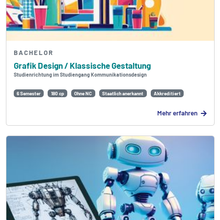
BACHELOR
Grafik Design / Klassische Gestaltung
Studienrichtung im Studiengang Kommunikationsdesign
6 Semester
180 cp
Ohne NC
Staatlich anerkannt
Akkreditiert
Mehr erfahren