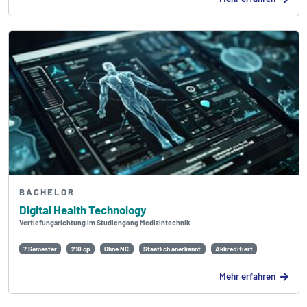
BACHELOR
Digital Health Technology
Vertiefungsrichtung im Studiengang Medizintechnik
7 Semester
210 cp
Ohne NC
Staatlich anerkannt
Akkreditiert
Mehr erfahren