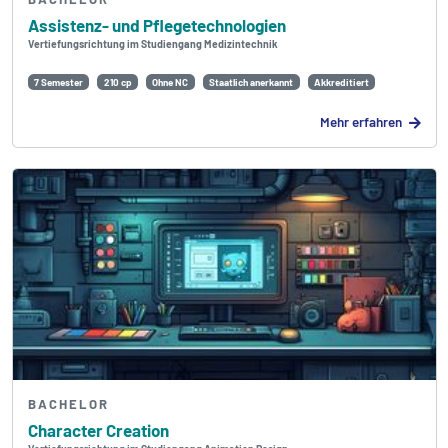
Assistenz- und Pflegetechnologien
Vertiefungsrichtung im Studiengang Medizintechnik
7 Semester
210 cp
Ohne NC
Staatlich anerkannt
Akkreditiert
Mehr erfahren
BACHELOR
Character Creation