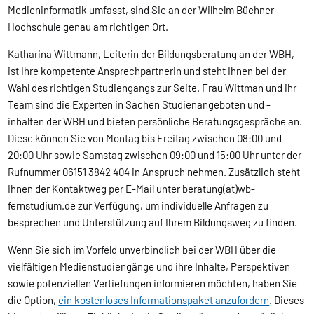
Medieninformatik umfasst, sind Sie an der Wilhelm Büchner
Hochschule genau am richtigen Ort.
Katharina Wittmann, Leiterin der Bildungsberatung an der WBH,
ist Ihre kompetente Ansprechpartnerin und steht Ihnen bei der
Wahl des richtigen Studiengangs zur Seite. Frau Wittman und ihr
Team sind die Experten in Sachen Studienangeboten und -
inhalten der WBH und bieten persönliche Beratungsgespräche an.
Diese können Sie von Montag bis Freitag zwischen 08:00 und
20:00 Uhr sowie Samstag zwischen 09:00 und 15:00 Uhr unter der
Rufnummer 06151 3842 404 in Anspruch nehmen. Zusätzlich steht
Ihnen der Kontaktweg per E-Mail unter beratung(at)wb-
fernstudium.de zur Verfügung, um individuelle Anfragen zu
besprechen und Unterstützung auf Ihrem Bildungsweg zu finden.
Wenn Sie sich im Vorfeld unverbindlich bei der WBH über die
vielfältigen Medienstudiengänge und ihre Inhalte, Perspektiven
sowie potenziellen Vertiefungen informieren möchten, haben Sie
die Option,
ein kostenloses Informationspaket anzufordern
. Dieses