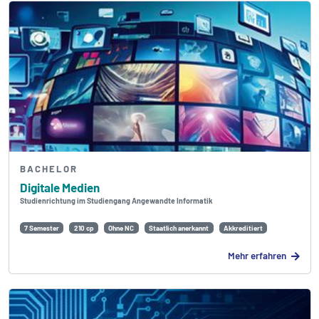
BACHELOR
Digitale Medien
Studienrichtung im Studiengang Angewandte Informatik
7 Semester
210 cp
Ohne NC
Staatlich anerkannt
Akkreditiert
Mehr erfahren