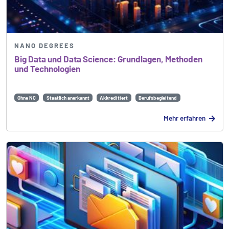
NANO DEGREES
Big Data und Data Science: Grundlagen, Methoden
und Technologien
Ohne NC
Staatlich anerkannt
Akkreditiert
Berufsbegleitend
Mehr erfahren