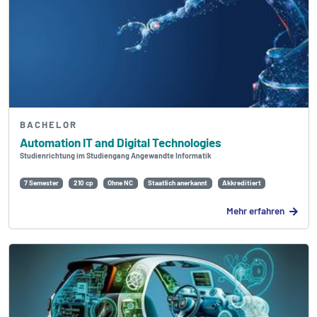
BACHELOR
Automation IT and Digital Technologies
Studienrichtung im Studiengang Angewandte Informatik
7 Semester
210 cp
Ohne NC
Staatlich anerkannt
Akkreditiert
Mehr erfahren