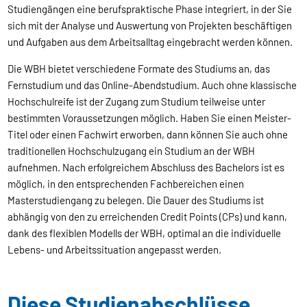
Studiengängen eine berufspraktische Phase integriert, in der Sie
sich mit der Analyse und Auswertung von Projekten beschäftigen
und Aufgaben aus dem Arbeitsalltag eingebracht werden können.
Die WBH bietet verschiedene Formate des Studiums an, das
Fernstudium und das Online-Abendstudium. Auch ohne klassische
Hochschulreife ist der Zugang zum Studium teilweise unter
bestimmten Voraussetzungen möglich. Haben Sie einen Meister-
Titel oder einen Fachwirt erworben, dann können Sie auch ohne
traditionellen Hochschulzugang ein Studium an der WBH
aufnehmen. Nach erfolgreichem Abschluss des Bachelors ist es
möglich, in den entsprechenden Fachbereichen einen
Masterstudiengang zu belegen. Die Dauer des Studiums ist
abhängig von den zu erreichenden Credit Points (CPs) und kann,
dank des flexiblen Modells der WBH, optimal an die individuelle
Lebens- und Arbeitssituation angepasst werden.
Diese Studienabschlüsse