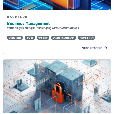
BACHELOR
Business Management
Vertiefungsrichtung im Studiengang Wirtschaftsinformatik
6 Semester
180 cp
Ohne NC
Staatlich anerkannt
Akkreditiert
Mehr erfahren