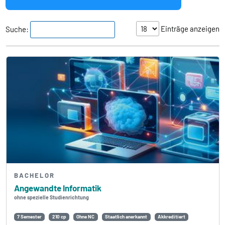
Einträge anzeigen
Suche:
BACHELOR
Angewandte Informatik
ohne spezielle Studienrichtung
7 Semester
210 cp
Ohne NC
Staatlich anerkannt
Akkreditiert