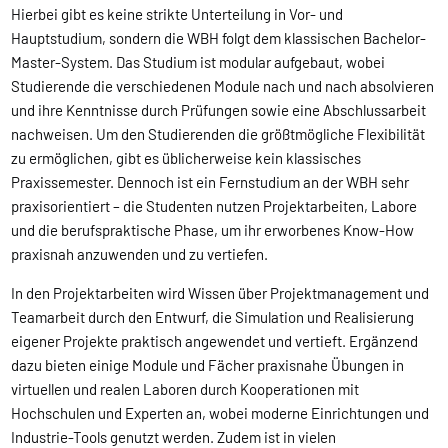
Hierbei gibt es keine strikte Unterteilung in Vor- und
Hauptstudium, sondern die WBH folgt dem klassischen Bachelor-
Master-System. Das Studium ist modular aufgebaut, wobei
Studierende die verschiedenen Module nach und nach absolvieren
und ihre Kenntnisse durch Prüfungen sowie eine Abschlussarbeit
nachweisen. Um den Studierenden die größtmögliche Flexibilität
zu ermöglichen, gibt es üblicherweise kein klassisches
Praxissemester. Dennoch ist ein Fernstudium an der WBH sehr
praxisorientiert – die Studenten nutzen Projektarbeiten, Labore
und die berufspraktische Phase, um ihr erworbenes Know-How
praxisnah anzuwenden und zu vertiefen.
In den Projektarbeiten wird Wissen über Projektmanagement und
Teamarbeit durch den Entwurf, die Simulation und Realisierung
eigener Projekte praktisch angewendet und vertieft. Ergänzend
dazu bieten einige Module und Fächer praxisnahe Übungen in
virtuellen und realen Laboren durch Kooperationen mit
Hochschulen und Experten an, wobei moderne Einrichtungen und
Industrie-Tools genutzt werden. Zudem ist in vielen