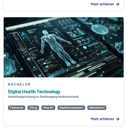
Mehr erfahren
BACHELOR
Digital Health Technology
Vertiefungsrichtung im Studiengang Medizintechnik
7 Semester
210 cp
Ohne NC
Staatlich anerkannt
Akkreditiert
Mehr erfahren