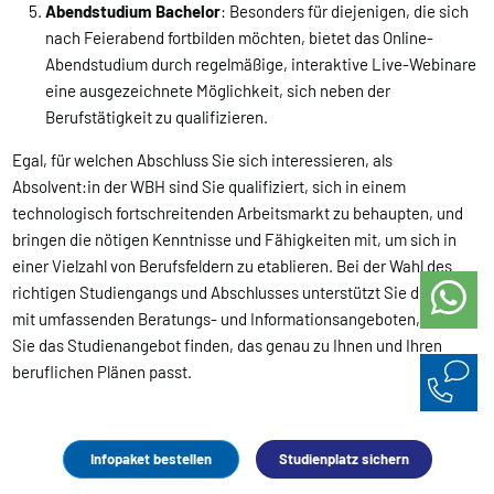
Abendstudium Bachelor
: Besonders für diejenigen, die sich
nach Feierabend fortbilden möchten, bietet das Online-
Abendstudium durch regelmäßige, interaktive Live-Webinare
eine ausgezeichnete Möglichkeit, sich neben der
Berufstätigkeit zu qualifizieren.
Egal, für welchen Abschluss Sie sich interessieren, als
Absolvent:in der WBH sind Sie qualifiziert, sich in einem
technologisch fortschreitenden Arbeitsmarkt zu behaupten, und
bringen die nötigen Kenntnisse und Fähigkeiten mit, um sich in
einer Vielzahl von Berufsfeldern zu etablieren. Bei der Wahl des
richtigen Studiengangs und Abschlusses unterstützt Sie die WBH
mit umfassenden Beratungs- und Informationsangeboten, damit
Sie das Studienangebot finden, das genau zu Ihnen und Ihren
beruflichen Plänen passt.
Diese Fachbereiche sind an
Infopaket bestellen
Studienplatz sichern