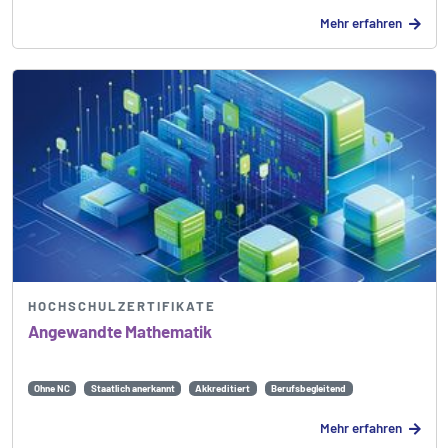
Mehr erfahren
HOCHSCHULZERTIFIKATE
Angewandte Mathematik
Ohne NC
Staatlich anerkannt
Akkreditiert
Berufsbegleitend
Mehr erfahren