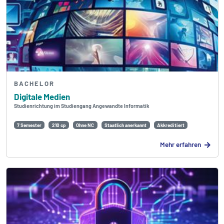
BACHELOR
Digitale Medien
Studienrichtung im Studiengang Angewandte Informatik
7 Semester
210 cp
Ohne NC
Staatlich anerkannt
Akkreditiert
Mehr erfahren