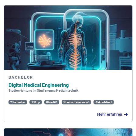
BACHELOR
Digital Medical Engineering
Studienrichtung im Studiengang Medizintechnik
7 Semester
210 cp
Ohne NC
Staatlich anerkannt
Akkreditiert
Mehr erfahren