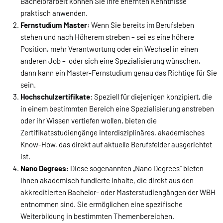
Bachelorarbeit können Sie Ihre erlernten Kenntnisse
praktisch anwenden.
Fernstudium Master:
Wenn Sie bereits im Berufsleben
stehen und nach Höherem streben – sei es eine höhere
Position, mehr Verantwortung oder ein Wechsel in einen
anderen Job – oder sich eine Spezialisierung wünschen,
dann kann ein Master-Fernstudium genau das Richtige für Sie
sein.
Hochschulzertifikate
: Speziell für diejenigen konzipiert, die
in einem bestimmten Bereich eine Spezialisierung anstreben
oder ihr Wissen vertiefen wollen, bieten die
Zertifikatsstudiengänge interdisziplinäres, akademisches
Know-How, das direkt auf aktuelle Berufsfelder ausgerichtet
ist.
Nano Degrees:
Diese sogenannten „Nano Degrees“ bieten
Ihnen akademisch fundierte Inhalte, die direkt aus den
akkreditierten Bachelor- oder Masterstudiengängen der WBH
entnommen sind. Sie ermöglichen eine spezifische
Weiterbildung in bestimmten Themenbereichen.