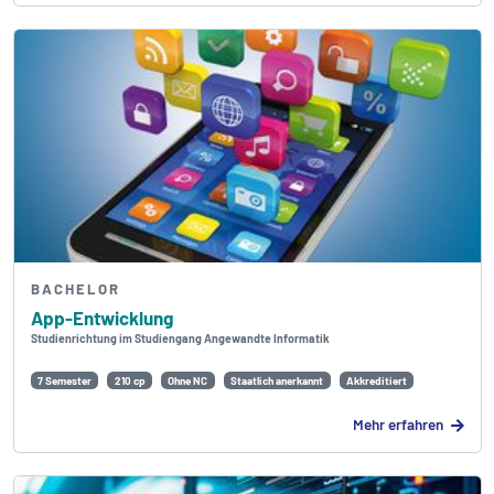
BACHELOR
App-Entwicklung
Studienrichtung im Studiengang Angewandte Informatik
7 Semester
210 cp
Ohne NC
Staatlich anerkannt
Akkreditiert
Mehr erfahren