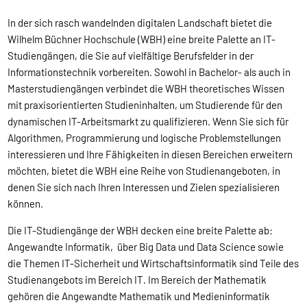
In der sich rasch wandelnden digitalen Landschaft bietet die
Wilhelm Büchner Hochschule (WBH) eine breite Palette an IT-
Studiengängen, die Sie auf vielfältige Berufsfelder in der
Informationstechnik vorbereiten. Sowohl in Bachelor- als auch in
Masterstudiengängen verbindet die WBH theoretisches Wissen
mit praxisorientierten Studieninhalten, um Studierende für den
dynamischen IT-Arbeitsmarkt zu qualifizieren. Wenn Sie sich für
Algorithmen, Programmierung und logische Problemstellungen
interessieren und Ihre Fähigkeiten in diesen Bereichen erweitern
möchten, bietet die WBH eine Reihe von Studienangeboten, in
denen Sie sich nach Ihren Interessen und Zielen spezialisieren
können.
Die IT-Studiengänge der WBH decken eine breite Palette ab:
Angewandte Informatik, über Big Data und Data Science sowie
die Themen IT-Sicherheit und Wirtschaftsinformatik sind Teile des
Studienangebots im Bereich IT. Im Bereich der Mathematik
gehören die Angewandte Mathematik und Medieninformatik