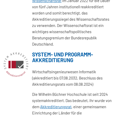
Wissenschaftsrat
im Januar 2022 für die Dauer
von fünf Jahren institutionell reakkreditiert
worden und somit berechtigt, das
Akkreditierungssiegel des Wissenschaftsrates
zu verwenden. Der Wissenschaftsrat ist ein
wichtiges wissenschaftspolitisches
Beratungsgremium der Bundesrepublik
Deutschland.
SYSTEM- UND PROGRAMM-
AKKREDITIERUNG
Wirtschaftsingenieurwesen Informatik
(akkreditiert bis 07.08.2032, Beschluss des
Akkreditierungsrats vom 08.08.2024)
Die Wilhelm Büchner Hochschule ist seit 2024
systemakkreditiert. Das bedeutet, ihr wurde von
dem
Akkreditierungsrat
, einer gemeinsamen
Einrichtung der Länder für die