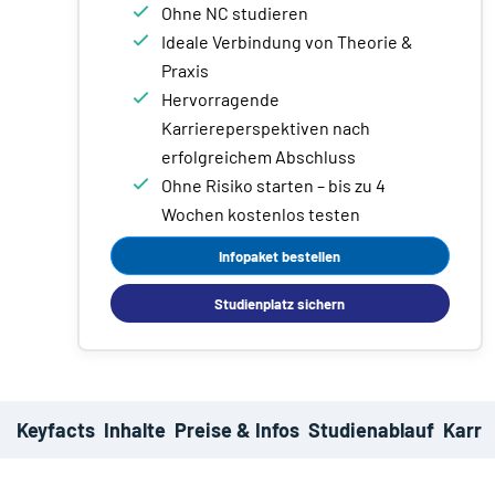
Ohne NC studieren
Ideale Verbindung von Theorie &
Praxis
Hervorragende
Karriereperspektiven nach
erfolgreichem Abschluss
Ohne Risiko starten – bis zu 4
Wochen kostenlos testen
Infopaket bestellen
Studienplatz sichern
Keyfacts
Inhalte
Preise & Infos
Studienablauf
Karri