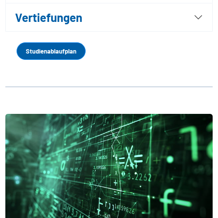
Vertiefungen
Studienablaufplan