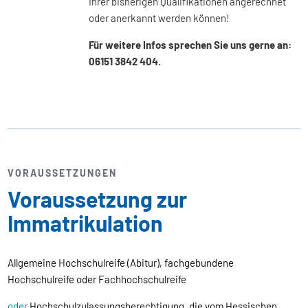
Ihrer bisherigen Qualifikationen angerechnet
oder anerkannt werden können!
Für weitere Infos sprechen Sie uns gerne an:
06151 3842 404.
VORAUSSETZUNGEN
Voraussetzung zur
Immatrikulation
Allgemeine Hochschulreife (Abitur), fachgebundene
Hochschulreife oder Fachhochschulreife
oder
Hochschulzulassungsberechtigung, die vom Hessischen