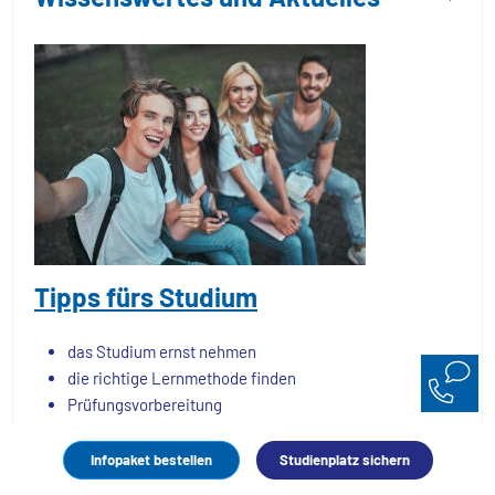
Tipps fürs Studium
das Studium ernst nehmen
die richtige Lernmethode finden
Prüfungsvorbereitung
Weiterlesen
Infopaket bestellen
Studienplatz sichern