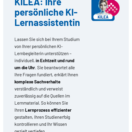
KILEA: Ihre
persönliche KI-
Lernassistentin
Lassen Sie sich bei Ihrem Studium
von Ihrer persönlichen KI-
Lernbegleiterin unterstützen –
individuell,
in Echtzeit und rund
um die Uhr
. Sie beantwortet alle
Ihre Fragen fundiert, erklärt Ihnen
komplexe Sachverhalte
verständlich und verweist
zuverlässig auf die Quellen im
Lernmaterial. So können Sie
Ihren
Lernprozess effizienter
gestalten, Ihren Studienerfolg
kontrollieren und Ihr Wissen
gezielt vertiefen.