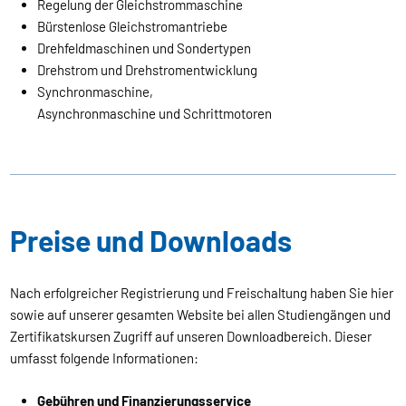
Regelung der Gleichstrommaschine
Bürstenlose Gleichstromantriebe
Drehfeldmaschinen und Sondertypen
Drehstrom und Drehstromentwicklung
Synchronmaschine,
Asynchronmaschine und Schrittmotoren
Preise und Downloads
Nach erfolgreicher Registrierung und Freischaltung haben Sie hier
sowie auf unserer gesamten Website bei allen Studiengängen und
Zertifikatskursen Zugriff auf unseren Downloadbereich. Dieser
umfasst folgende Informationen:
Gebühren und Finanzierungsservice