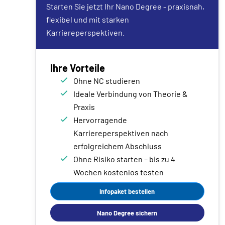
Starten Sie jetzt Ihr Nano Degree - praxisnah,
flexibel und mit starken
Karriereperspektiven.
Ihre Vorteile
Ohne NC studieren
Ideale Verbindung von Theorie &
Praxis
Hervorragende
Karriereperspektiven nach
erfolgreichem Abschluss
Ohne Risiko starten – bis zu 4
Wochen kostenlos testen
Infopaket bestellen
Nano Degree sichern