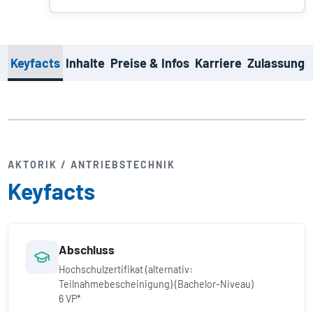
Keyfacts
Inhalte
Preise & Infos
Karriere
Zulassung
AKTORIK / ANTRIEBS­TECHNIK
Keyfacts
Abschluss
Hochschulzertifikat (alternativ:
Teilnahmebescheinigung) (Bachelor-Niveau)
6 VP*