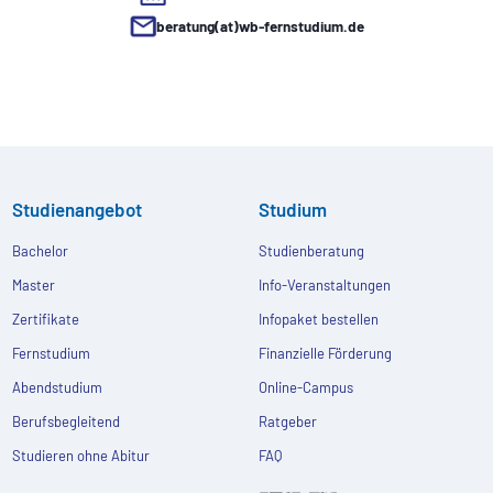
beratung(at)wb-fernstudium.de
Studienangebot
Studium
Bachelor
Studienberatung
Master
Info-Veranstaltungen
Zertifikate
Infopaket bestellen
Fernstudium
Finanzielle Förderung
Abendstudium
Online-Campus
Berufsbegleitend
Ratgeber
Studieren ohne Abitur
FAQ