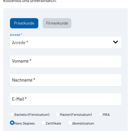
kostenlos und unverbindlich.
Privatkunde
Firmenkunde
Anrede *
Vorname *
Nachname *
E-Mail *
Bachelor (Fernstudium)
Master (Fernstudium)
MBA
Nano Degrees
Zertifikate
Abendstudium