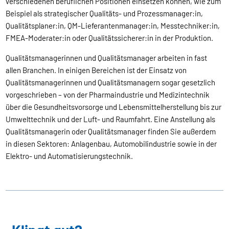
verschiedenen beruflichen Positionen einsetzen können, wie zum
Beispiel als strategischer Qualitäts- und Prozessmanager:in,
Qualitätsplaner:in, QM-Lieferantenmanager:in, Messtechniker:in,
FMEA-Moderater:in oder Qualitätssicherer:in in der Produktion.
Qualitätsmanagerinnen und Qualitätsmanager arbeiten in fast
allen Branchen. In einigen Bereichen ist der Einsatz von
Qualitätsmanagerinnen und Qualitätsmanagern sogar gesetzlich
vorgeschrieben – von der Pharmaindustrie und Medizintechnik
über die Gesundheitsvorsorge und Lebensmittelherstellung bis zur
Umwelttechnik und der Luft- und Raumfahrt. Eine Anstellung als
Qualitätsmanagerin oder Qualitätsmanager finden Sie außerdem
in diesen Sektoren: Anlagenbau, Automobilindustrie sowie in der
Elektro- und Automatisierungstechnik.