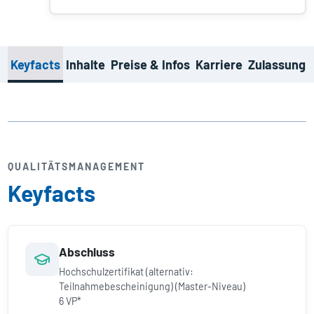
Keyfacts
Inhalte
Preise & Infos
Karriere
Zulassung
QUALITÄTS­MANAGEMENT
Keyfacts
Abschluss
Hochschulzertifikat (alternativ:
Teilnahmebescheinigung) (Master-Niveau)
6 VP*