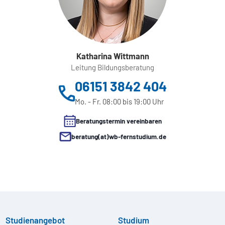
Katharina Wittmann
Leitung Bildungsberatung
06151 3842 404
Mo. - Fr. 08:00 bis 19:00 Uhr
Beratungstermin vereinbaren
beratung(at)wb-fernstudium.de
Studienangebot
Studium