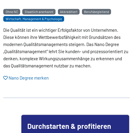
Ohne NC
Staatlich anerkannt
Akkreditiert
Berufsbegleitend
Wirtschaft, Management & Psychologie
Die Qualität ist ein wichtiger Erfolgsfaktor von Unternehmen.
Diese können ihre Wettbewerbsfähigkeit mit Grundsätzen des
modernen Qualitätsmanagements steigern. Das Nano Degree
„Qualitätsmanagement“ lehrt Sie kunden- und prozessorientiert zu
denken, komplexe Wirkungszusammenhänge zu erkennen und
das Qualitätsmanagement nutzbar zu machen.
Nano Degree merken
Durchstarten & profitieren