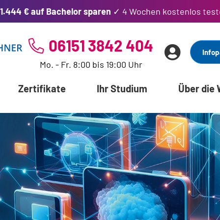
1.444 € auf Bachelor sparen
✓ 4 Wochen kostenlos test
06151 3842 404
Infop
Mo. - Fr. 8:00 bis 19:00 Uhr
Zertifikate
Ihr Studium
Über die