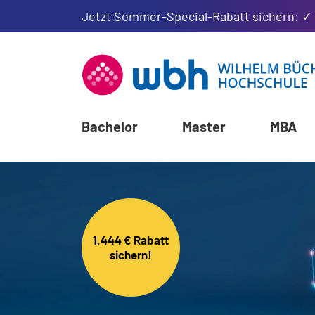
Jetzt Sommer-Special-Rabatt sichern: ✓
Bachelor
Master
MBA
1.444 € Rabatt
sichern!