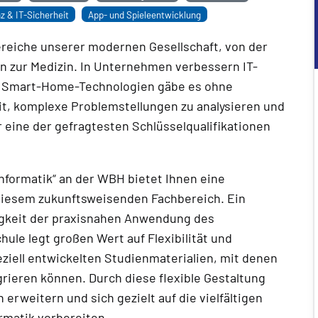
nz & IT-Sicherheit
App- und Spieleentwicklung
ereiche unserer modernen Gesellschaft, von der
n zur Medizin. In Unternehmen verbessern IT-
er Smart-Home-Technologien gäbe es ohne
it, komplexe Problemstellungen zu analysieren und
 eine der gefragtesten Schlüsselqualifikationen
formatik“ an der WBH bietet Ihnen eine
iesem zukunftsweisenden Fachbereich. Ein
higkeit der praxisnahen Anwendung des
le legt großen Wert auf Flexibilität und
eziell entwickelten Studienmaterialien, mit denen
egrieren können. Durch diese flexible Gestaltung
 erweitern und sich gezielt auf die vielfältigen
rmatik vorbereiten.