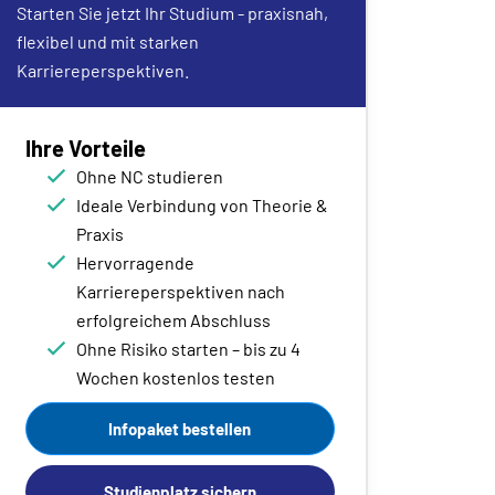
Starten Sie jetzt Ihr Studium - praxisnah,
flexibel und mit starken
Karriereperspektiven.
Ihre Vorteile
Ohne NC studieren
Ideale Verbindung von Theorie &
Praxis
Hervorragende
Karriereperspektiven nach
erfolgreichem Abschluss
Ohne Risiko starten – bis zu 4
Wochen kostenlos testen
Infopaket bestellen
Studienplatz sichern