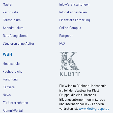
Master
Info-Veranstaltungen
Zertifikate
Infopaket bestellen
Fernstudium
Finanzielle Förderung
Abendstudium
Online-Campus
Berufsbegleitend
Ratgeber
Studieren ohne Abitur
FAQ
WBH
Hochschule
Fachbereiche
Forschung
Die Wilhelm Büchner Hochschule
Karriere
ist Teil der Stuttgarter Klett
News
Gruppe, die ein führendes
Bildungsunternehmen in Europa
Für Unternehmen
und international in 24 Ländern
vertreten ist.
www.klett-gruppe.de
Alumni-Portal