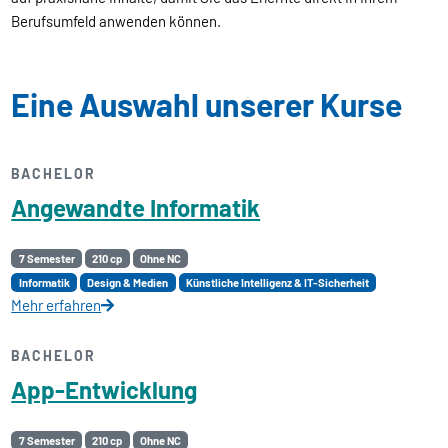
Berufsumfeld anwenden können.
Eine Auswahl unserer Kurse
BACHELOR
Angewandte Informatik
7 Semester
210 cp
Ohne NC
Informatik
Design & Medien
Künstliche Intelligenz & IT-Sicherheit
Mehr erfahren
BACHELOR
App-Entwicklung
7 Semester
210 cp
Ohne NC