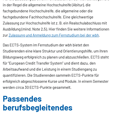
in der Regel die allgemeine Hochschulreife (Abitur), die
fachgebundene Hochschulreife, die allgemeine oder die
fachgebundene Fachhochschulreife. Eine gleichwertige
Zulassung zur Hochschulreife ist z. B. ein Realschulabschluss mit
Ausbildung (mind. Note 2,5). Hier finden Sie weitere Informationen
zur
Zulassung und Anmeldung zum Fernstudium bei der wbh
.
Das ECTS-System im Fernstudium der wbh bietet den
Studierenden eine klare Struktur und Orientierungshilfe, um ihren
Bildungsweg erfolgreich zu planen und abzuschließen. ECTS steht
für "European Credit Transfer System" und dient dazu, den
Arbeitsaufwand und die Leistung in einem Studiengang zu
quantifizieren. Die Studierenden sammeln ECTS-Punkte für
erfolgreich abgeschlossene Kurse und Module. In einem Semester
werden circa 30 ECTS-Punkte gesammelt.
Passendes
berufsbegleitendes