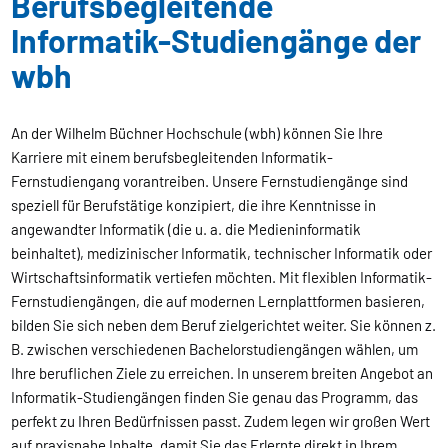
Berufsbegleitende
Informatik-Studiengänge der
wbh
An der Wilhelm Büchner Hochschule (wbh) können Sie Ihre
Karriere mit einem berufsbegleitenden Informatik-
Fernstudiengang vorantreiben. Unsere Fernstudiengänge sind
speziell für Berufstätige konzipiert, die ihre Kenntnisse in
angewandter Informatik (die u. a. die Medieninformatik
beinhaltet), medizinischer Informatik, technischer Informatik oder
Wirtschaftsinformatik vertiefen möchten. Mit flexiblen Informatik-
Fernstudiengängen, die auf modernen Lernplattformen basieren,
bilden Sie sich neben dem Beruf zielgerichtet weiter. Sie können z.
B. zwischen verschiedenen Bachelorstudiengängen wählen, um
Ihre beruflichen Ziele zu erreichen. In unserem breiten Angebot an
Informatik-Studiengängen finden Sie genau das Programm, das
perfekt zu Ihren Bedürfnissen passt. Zudem legen wir großen Wert
auf praxisnahe Inhalte, damit Sie das Erlernte direkt in Ihrem