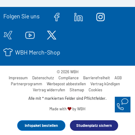
Folgen Sie uns
WBH Merch-Shop
© 2026 WBH
Impressum
Datenschutz
Compliance
Barrierefreiheit
AGB
Partnerprogramm
Werbepost abbestellen
Vertrag kündigen
Vertrag widerrufen
Sitemap
Cookies
Alle mit * markierten Felder sind Pflichtfelder.
Made with
by WBH
Infopaket bestellen
Studienplatz sichern