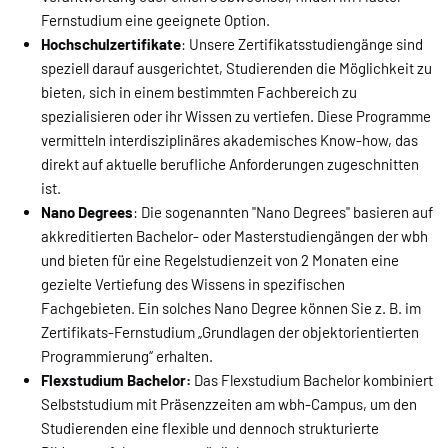
Fernstudium eine geeignete Option.
Hochschulzertifikate
: Unsere Zertifikatsstudiengänge sind
speziell darauf ausgerichtet, Studierenden die Möglichkeit zu
bieten, sich in einem bestimmten Fachbereich zu
spezialisieren oder ihr Wissen zu vertiefen. Diese Programme
vermitteln interdisziplinäres akademisches Know-how, das
direkt auf aktuelle berufliche Anforderungen zugeschnitten
ist.
Nano Degrees
: Die sogenannten "Nano Degrees" basieren auf
akkreditierten Bachelor- oder Masterstudiengängen der wbh
und bieten für eine Regelstudienzeit von 2 Monaten eine
gezielte Vertiefung des Wissens in spezifischen
Fachgebieten. Ein solches Nano Degree können Sie z. B. im
Zertifikats-Fernstudium „Grundlagen der objektorientierten
Programmierung“ erhalten.
Flexstudium Bachelor:
Das Flexstudium Bachelor kombiniert
Selbststudium mit Präsenzzeiten am wbh-Campus, um den
Studierenden eine flexible und dennoch strukturierte