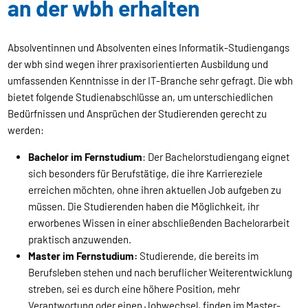
an der wbh erhalten
Absolventinnen und Absolventen eines Informatik-Studiengangs
der wbh sind wegen ihrer praxisorientierten Ausbildung und
umfassenden Kenntnisse in der IT-Branche sehr gefragt. Die wbh
bietet folgende Studienabschlüsse an, um unterschiedlichen
Bedürfnissen und Ansprüchen der Studierenden gerecht zu
werden:
Bachelor im Fernstudium
: Der Bachelorstudiengang eignet
sich besonders für Berufstätige, die ihre Karriereziele
erreichen möchten, ohne ihren aktuellen Job aufgeben zu
müssen. Die Studierenden haben die Möglichkeit, ihr
erworbenes Wissen in einer abschließenden Bachelorarbeit
praktisch anzuwenden.
Master im Fernstudium:
Studierende, die bereits im
Berufsleben stehen und nach beruflicher Weiterentwicklung
streben, sei es durch eine höhere Position, mehr
Verantwortung oder einen Jobwechsel, finden im Master-