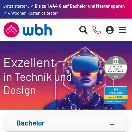
Jetzt starten: ✓
Bis zu 1.444 € auf Bachelor und Master sparen
✓ 4 Wochen kostenlos testen
Exzellent
in Technik und
Design
Bachelor
→