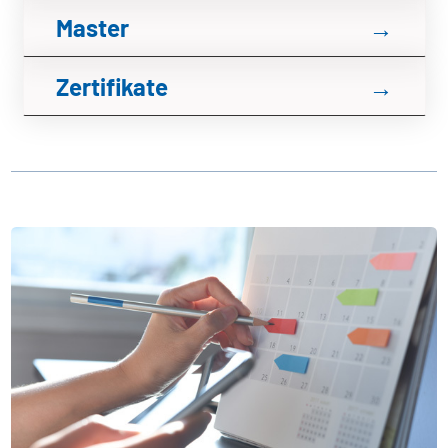
Master
→
Zertifikate
→