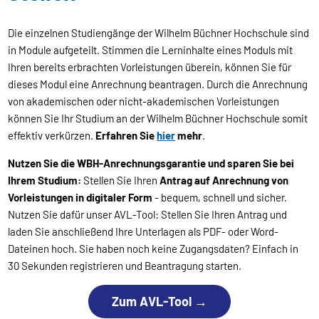
Die einzelnen Studiengänge der Wilhelm Büchner Hochschule sind
in Module aufgeteilt. Stimmen die Lerninhalte eines Moduls mit
Ihren bereits erbrachten Vorleistungen überein, können Sie für
dieses Modul eine Anrechnung beantragen. Durch die Anrechnung
von akademischen oder nicht-akademischen Vorleistungen
können Sie Ihr Studium an der Wilhelm Büchner Hochschule somit
effektiv verkürzen.
Erfahren Sie
hier
mehr
.
Nutzen Sie die WBH-Anrechnungsgarantie und sparen Sie bei
Ihrem Studium:
Stellen Sie Ihren
Antrag auf Anrechnung von
Vorleistungen in digitaler Form
- bequem, schnell und sicher.
Nutzen Sie dafür unser AVL-Tool: Stellen Sie Ihren Antrag und
laden Sie anschließend Ihre Unterlagen als PDF- oder Word-
Dateinen hoch. Sie haben noch keine Zugangsdaten? Einfach in
30 Sekunden registrieren und Beantragung starten.
Zum AVL-Tool →