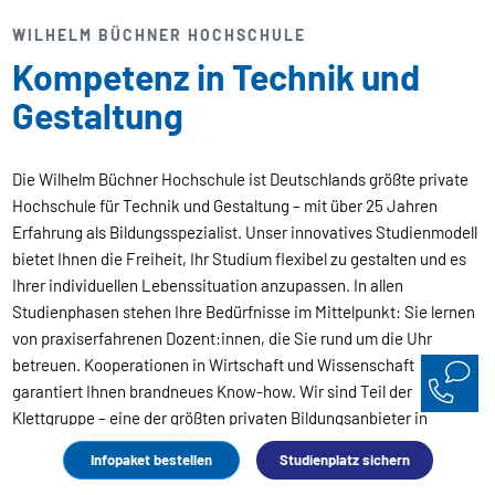
WILHELM BÜCHNER HOCHSCHULE
Kompetenz in Technik und
Gestaltung
Die Wilhelm Büchner Hochschule ist Deutschlands größte private
Hochschule für Technik und Gestaltung – mit über 25 Jahren
Erfahrung als Bildungsspezialist. Unser innovatives Studienmodell
bietet Ihnen die Freiheit, Ihr Studium flexibel zu gestalten und es
Ihrer individuellen Lebenssituation anzupassen. In allen
Studienphasen stehen Ihre Bedürfnisse im Mittelpunkt: Sie lernen
von praxiserfahrenen Dozent:innen, die Sie rund um die Uhr
betreuen. Kooperationen in Wirtschaft und Wissenschaft
garantiert Ihnen brandneues Know-how. Wir sind Teil der
Klettgruppe – eine der größten privaten Bildungsanbieter in
Europa. So können Sie absolut sicher sein, dass Sie an einer der
Infopaket bestellen
Studienplatz sichern
renommiertesten Hochschulen studieren.