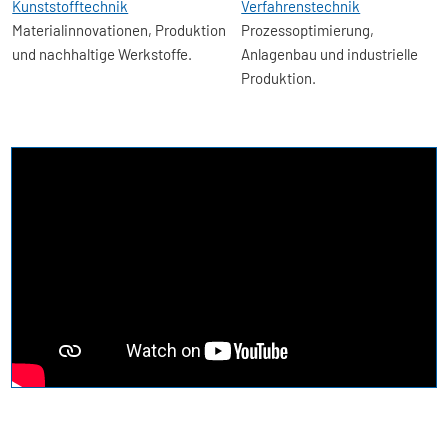
Kunststofftechnik
Verfahrenstechnik
Materialinnovationen, Produktion
Prozessoptimierung,
und nachhaltige Werkstoffe.
Anlagenbau und industrielle
Produktion.