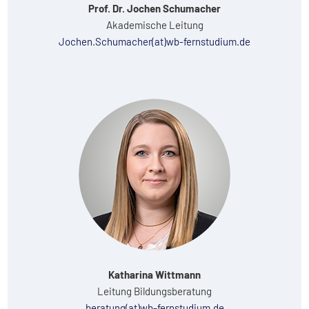
Prof. Dr. Jochen Schumacher
Akademische Leitung
Jochen.Schumacher(at)wb-fernstudium.de
Katharina Wittmann
Leitung Bildungsberatung
beratung(at)wb-fernstudium.de