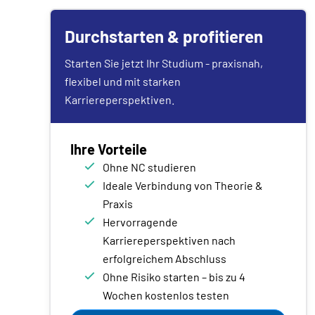
Durchstarten & profitieren
Starten Sie jetzt Ihr Studium - praxisnah,
flexibel und mit starken
Karriereperspektiven.
Ihre Vorteile
Ohne NC studieren
Ideale Verbindung von Theorie &
Praxis
Hervorragende
Karriereperspektiven nach
erfolgreichem Abschluss
Ohne Risiko starten – bis zu 4
Wochen kostenlos testen