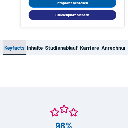
Infopaket bestellen
Studienplatz sichern
Keyfacts
Inhalte
Studienablauf
Karriere
Anrechnun
98%