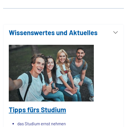
Wissenswertes und Aktuelles
Tipps fürs Studium
das Studium ernst nehmen