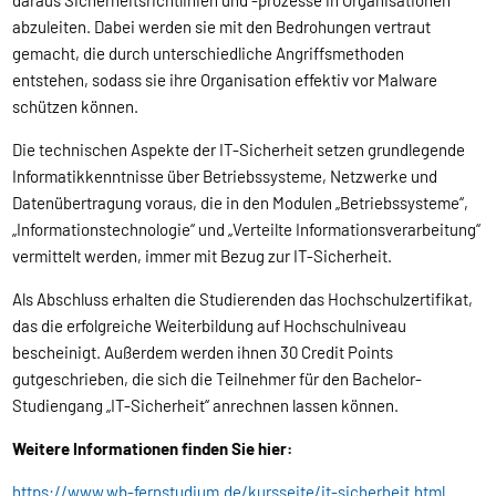
daraus Sicherheitsrichtlinien und -prozesse in Organisationen
abzuleiten. Dabei werden sie mit den Bedrohungen vertraut
gemacht, die durch unterschiedliche Angriffsmethoden
entstehen, sodass sie ihre Organisation effektiv vor Malware
schützen können.
Die technischen Aspekte der IT-Sicherheit setzen grundlegende
Informatikkenntnisse über Betriebssysteme, Netzwerke und
Datenübertragung voraus, die in den Modulen „Betriebssysteme“,
„Informationstechnologie“ und „Verteilte Informationsverarbeitung“
vermittelt werden, immer mit Bezug zur IT-Sicherheit.
Als Abschluss erhalten die Studierenden das Hochschulzertifikat,
das die erfolgreiche Weiterbildung auf Hochschulniveau
bescheinigt. Außerdem werden ihnen 30 Credit Points
gutgeschrieben, die sich die Teilnehmer für den Bachelor-
Studiengang „IT-Sicherheit“ anrechnen lassen können.
Weitere Informationen finden Sie hier:
https://www.wb-fernstudium.de/kursseite/it-sicherheit.html