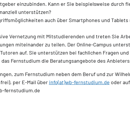
itgeber einzubinden. Kann er Sie beispielsweise durch fle
nanziell unterstützen?
iffsmöglichkeiten auch über Smartphones und Tablets s
ive Vernetzung mit Mitstudierenden und treten Sie Arbe
rungen miteinander zu teilen. Der Online-Campus unterst
 Tutoren auf. Sie unterstützen bei fachlichen Fragen u
 das Fernstudium die Beratungsangebote des Anbieters
ängen, zum Fernstudium neben dem Beruf und zur Wilhel
rei), per E-Mail über
info(at)wb-fernstudium.de
oder auf
wb-fernstudium.de