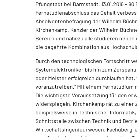
Pfungstadt bei Darmstadt, 13.01.2016 – 8
Fernstudienabschluss das Gehalt verbesser
Absolventenbefragung der Wilhelm Büchner
Kirchenkamp, Kanzler der Wilhelm Büchne
Bereich und nahezu alle studieren neben 
die begehrte Kombination aus Hochschuls
Durch den technologischen Fortschritt w
Systemelektroniker bis hin zum Zerspanu
oder Meister erfolgreich durchlaufen hat
voranzutreiben.“ Mit einem Fernstudium 
Die wichtigste Voraussetzung für den erwü
widerspiegeln. Kirchenkamp rät zu einer z
beispielsweise in Technischer Informatik,
Schnittstelle zwischen Technik und Betri
Wirtschaftsingenieurwesen. Fachübergrei