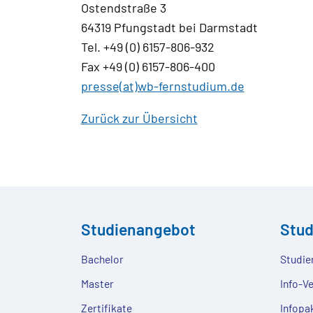
Ostendstraße 3
64319 Pfungstadt bei Darmstadt
Tel. +49 (0) 6157-806-932
Fax +49 (0) 6157-806-400
presse(at)wb-fernstudium.de
Zurück zur Übersicht
Studienangebot
Stu
Bachelor
Studie
Master
Info-V
Zertifikate
Infopa