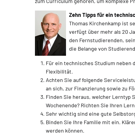
zum Curriculum gehören, um komplexe Pr
Zehn Tipps für ein techni
Thomas Kirchenkamp ist se
verfügt über mehr als 20 J
den Fernstudierenden, sei
die Belange von Studierend
Für ein technisches Studium neben d
Flexibilität.
Achten Sie auf folgende Serviceleis
an sich, zur Finanzierung sowie zu 
Finden Sie heraus, welcher Lerntyp 
Wochenende? Richten Sie Ihren Lern
Sehr wichtig sind eine gute Selbstor
Binden Sie Ihre Familie mit ein. Klä
werden können.