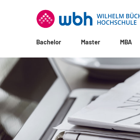
Bachelor
Master
MBA