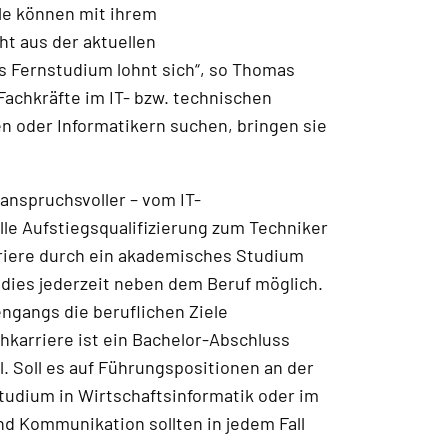
le können mit ihrem
ht aus der aktuellen
s Fernstudium lohnt sich“, so Thomas
achkräfte im IT- bzw. technischen
n oder Informatikern suchen, bringen sie
nspruchsvoller – vom IT-
le Aufstiegsqualifizierung zum Techniker
rriere durch ein akademisches Studium
dies jederzeit neben dem Beruf möglich.
engangs die beruflichen Ziele
hkarriere ist ein Bachelor-Abschluss
. Soll es auf Führungspositionen an der
Studium in Wirtschaftsinformatik oder im
 Kommunikation sollten in jedem Fall