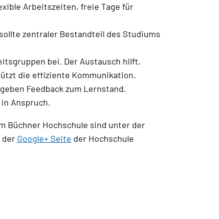
xible Arbeitszeiten, freie Tage für
ollte zentraler Bestandteil des Studiums
itsgruppen bei. Der Austausch hilft,
ützt die effiziente Kommunikation.
nd geben Feedback zum Lernstand.
 in Anspruch.
m Büchner Hochschule sind unter der
 der
Google+ Seite
der Hochschule