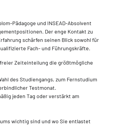
Diplom-Pädagoge und INSEAD-Absolvent
agementpositionen. Der enge Kontakt zu
fahrung schärfen seinen Blick sowohl für
alifizierte Fach- und Führungskräfte.
reier Zeiteinteilung die größtmögliche
 Wahl des Studiengangs, zum Fernstudium
erbindlicher Testmonat.
äßig jeden Tag oder verstärkt am
iums wichtig sind und wo Sie entlastet