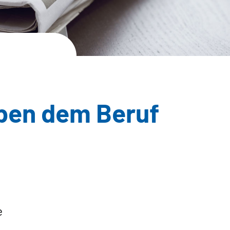
eben dem Beruf
e