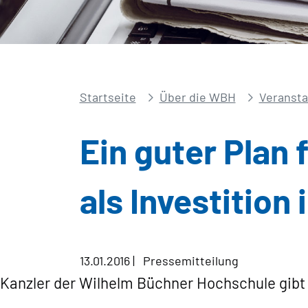
Startseite
Über die WBH
Veransta
Ein guter Plan
als Investition
13.01.2016
|
Pressemitteilung
Kanzler der Wilhelm Büchner Hochschule gibt 