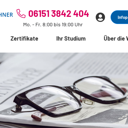
06151 3842 404
Infop
Mo. - Fr. 8:00 bis 19:00 Uhr
Zertifikate
Ihr Studium
Über die