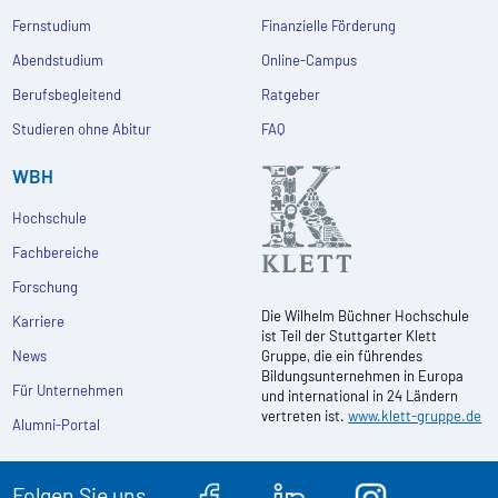
Fernstudium
Finanzielle Förderung
Abendstudium
Online-Campus
Berufsbegleitend
Ratgeber
Studieren ohne Abitur
FAQ
WBH
Hochschule
Fachbereiche
Forschung
Die Wilhelm Büchner Hochschule
Karriere
ist Teil der Stuttgarter Klett
News
Gruppe, die ein führendes
Bildungsunternehmen in Europa
Für Unternehmen
und international in 24 Ländern
vertreten ist.
www.klett-gruppe.de
Alumni-Portal
Folgen Sie uns