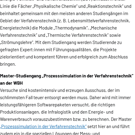
Linie die Fächer „Physikalische Chemie“ und „Reaktionstechnik“ und
beinhaltet gemeinsam mit den meisten anderen Studiengängen im
Gebiet der Verfahrenstechnik (z. B. Lebensmittelverfahrenstechnik,
Energietechnik) die Module „Thermodynamik“, „Mechanische
Verfahrenstechnik“ und „Thermische Verfahrenstechnik“ sowie
„Strömungslehre“. Mit dem Studiengang werden Studierende zu
gefragten Expert:innen mit Führungsqualitäten, die Projekte
zielorientiert und kompetent führen und erfolgreich zum Abschluss
bringen.
Master-Studiengang „Prozesssimulation in der Verfahrenstechnik“
an der WBH
Versuche sind kostenintensiv und erzeugen Ausschuss, der im
schlimmsten Fall teuer entsorgt werden muss. Daher wird mit immer
leistungsfähigeren Softwarepaketen versucht, die richtigen
Produktionsanlagen, die Infralogistik und den Energie- und
Warenverbrauch vorauszubestimmen bzw. zu berechnen. Der Master
„Prozesssimulation in der Verfahrenstechnik“
setzt hier an und führt
zudem ein in die speziellen Lösungen der Mess- und