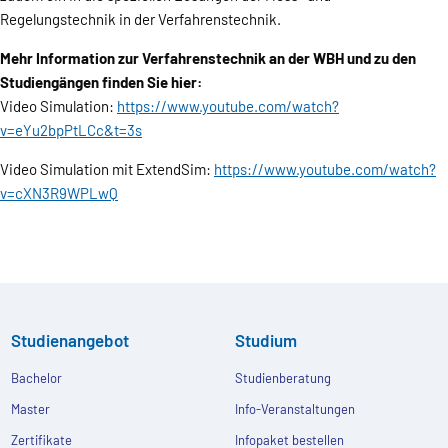
Regelungstechnik in der Verfahrenstechnik.
Mehr Information zur Verfahrenstechnik an der WBH und zu den
Studiengängen finden Sie hier:
Video Simulation:
https://www.youtube.com/watch?
v=eYu2bpPtLCc&t=3s
Video Simulation mit ExtendSim:
https://www.youtube.com/watch?
v=cXN3R9WPLwQ
Studienangebot
Studium
Bachelor
Studienberatung
Master
Info-Veranstaltungen
Zertifikate
Infopaket bestellen