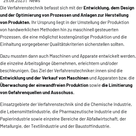
25.09.2023
|
News
Die Verfahrenstechnik befasst sich mit der
Entwicklung, dem Design
und der Optimierung von Prozessen und Anlagen zur Herstellung
von Produkten.
Ihr Ursprung liegt in der Umstellung der Produktion
von handwerklichen Methoden hin zu maschinell gesteuerten
Prozessen, die eine möglichst kostengünstige Produktion und die
Einhaltung vorgegebener Qualitätskriterien sicherstellen sollten.
Dazu mussten dann auch Maschinen und Apparate entwickelt werden,
die einzelne Arbeitsgänge übernehmen, erleichtern und/oder
beschleunigen. Das Ziel der Verfahrenstechniker:innen sind die
Entwicklung und der Verkauf von Maschinen
und Apparaten bzw. die
Überwachung der einwandfreien Produktion
sowie
die Limitierung
von Gefahrenquellen und Ausschuss.
Einsatzgebiete der Verfahrenstechnik sind die Chemische Industrie,
die Lebensmittelindustrie, die Pharmazeutische Industrie und die
Papierindustrie sowie einzelne Bereiche der Abfallwirtschaft, der
Metallurgie, der Textilindustrie und der Baustoffindustrie.