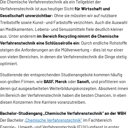
Die Chemische Verfahrenstechnik als ein Teilgebiet der
Verfahrenstechnik ist aus heutiger Sicht
für Wirtschaft und
Gesellschaft unverzichtbar:
Ohne sie müssten wir auf nutzbare
Treibstoffe sowie Kunst- und Farbstoffe verzichten. Auch die Auswahl
an Medikamenten, Lebens- und Genussmitteln fiele deutlich kleiner
aus. Unter anderem
im Bereich Recycling nimmt die Chemische
Verfahrenstechnik eine Schlüsselrolle ein:
Durch endliche Rohstoffe
steigen die Anforderungen an die Müllverwertung – dies ist nur einer
von vielen Bereichen, in denen die Verfahrenstechnik die Dinge stetig
optimiert.
Studierende der entsprechenden Studienangebote kommen häufig
von großen Firmen, wie
BASF, Merck
oder
Sanofi,
und profitieren von
deren gut ausgearbeiteten Weiterbildungskonzepten. Absolvent:innen
im Bereich der Verfahrenstechnik haben die besten Chancen, in eben
diesen Konzernen ihre Karriere voranzutreiben.
Bachelor-Studiengang „Chemische Verfahrenstechnik“ an der WBH
Der Bachelor
„Chemische Verfahrenstechnik“
im Fachbereich
Energie-, Umwelt- und Verfahrenstechnik (EUV) umfasst in erster