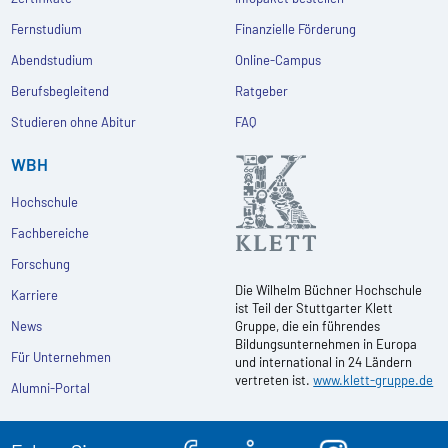
Fernstudium
Finanzielle Förderung
Abendstudium
Online-Campus
Berufsbegleitend
Ratgeber
Studieren ohne Abitur
FAQ
WBH
Hochschule
Fachbereiche
Forschung
Die Wilhelm Büchner Hochschule
Karriere
ist Teil der Stuttgarter Klett
News
Gruppe, die ein führendes
Bildungsunternehmen in Europa
Für Unternehmen
und international in 24 Ländern
vertreten ist.
www.klett-gruppe.de
Alumni-Portal