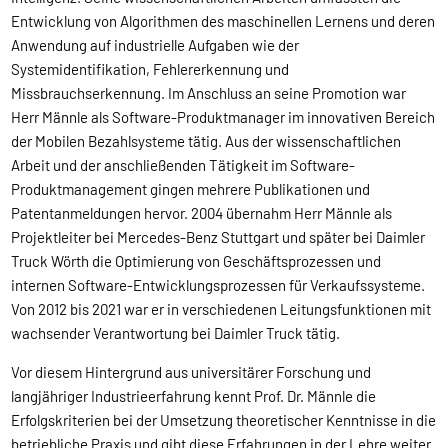
Entwicklung von Algorithmen des maschinellen Lernens und deren
Anwendung auf industrielle Aufgaben wie der
Systemidentifikation, Fehlererkennung und
Missbrauchserkennung. Im Anschluss an seine Promotion war
Herr Männle als Software-Produktmanager im innovativen Bereich
der Mobilen Bezahlsysteme tätig. Aus der wissenschaftlichen
Arbeit und der anschließenden Tätigkeit im Software-
Produktmanagement gingen mehrere Publikationen und
Patentanmeldungen hervor. 2004 übernahm Herr Männle als
Projektleiter bei Mercedes-Benz Stuttgart und später bei Daimler
Truck Wörth die Optimierung von Geschäftsprozessen und
internen Software-Entwicklungsprozessen für Verkaufssysteme.
Von 2012 bis 2021 war er in verschiedenen Leitungsfunktionen mit
wachsender Verantwortung bei Daimler Truck tätig.
Vor diesem Hintergrund aus universitärer Forschung und
langjähriger Industrieerfahrung kennt Prof. Dr. Männle die
Erfolgskriterien bei der Umsetzung theoretischer Kenntnisse in die
betriebliche Praxis und gibt diese Erfahrungen in der Lehre weiter.