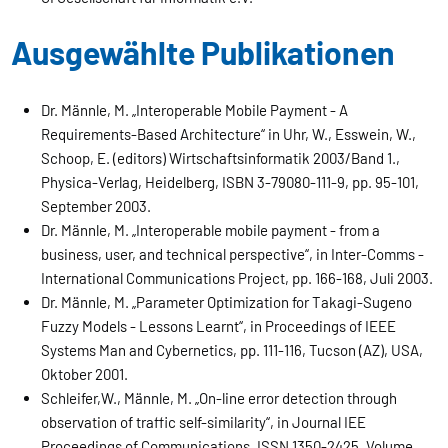
Ausgewählte Publikationen
Dr. Männle, M. „Interoperable Mobile Payment - A
Requirements-Based Architecture“ in Uhr, W., Esswein, W.,
Schoop, E. (editors) Wirtschaftsinformatik 2003/Band 1.,
Physica-Verlag, Heidelberg, ISBN 3-79080-111-9, pp. 95-101,
September 2003.
Dr. Männle, M. „Interoperable mobile payment - from a
business, user, and technical perspective“, in Inter-Comms -
International Communications Project, pp. 166-168, Juli 2003.
Dr. Männle, M. „Parameter Optimization for Takagi-Sugeno
Fuzzy Models - Lessons Learnt“, in Proceedings of IEEE
Systems Man and Cybernetics, pp. 111-116, Tucson (AZ), USA,
Oktober 2001.
Schleifer,W., Männle, M. „On-line error detection through
observation of traffic self-similarity“, in Journal IEE
Proceedings of Communications, ISSN 1350-2425, Volume