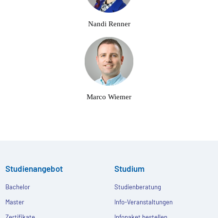
Nandi Renner
Marco Wiemer
Studienangebot
Studium
Bachelor
Studienberatung
Master
Info-Veranstaltungen
Zertifikate
Infopaket bestellen