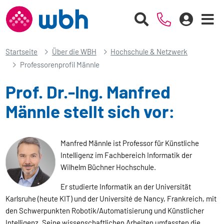
Startseite
Über die WBH
Hochschule & Netzwerk
Professorenprofil Männle
Prof. Dr.-Ing. Manfred
Männle stellt sich vor:
Manfred Männle ist Professor für Künstliche
Intelligenz im Fachbereich Informatik der
Wilhelm Büchner Hochschule.
Er studierte Informatik an der Universität
Karlsruhe (heute KIT) und der Université de Nancy, Frankreich, mit
den Schwerpunkten Robotik/Automatisierung und Künstlicher
Intelligenz. Seine wissenschaftlichen Arbeiten umfassten die