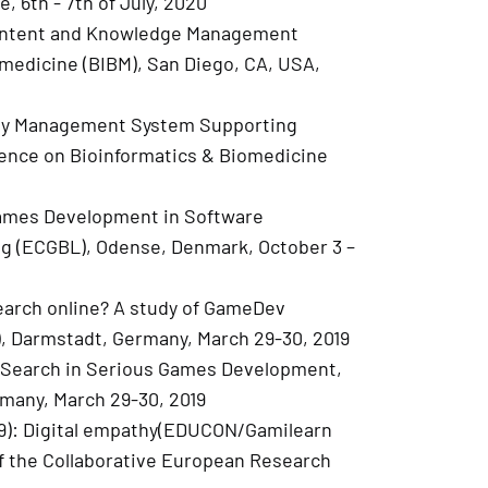
 6th - 7th of July, 2020
ontent and Knowledge Management
medicine (BIBM), San Diego, CA, USA,
my Management System Supporting
erence on Bioinformatics & Biomedicine
Games Development in Software
g (ECGBL), Odense, Denmark, October 3 –
earch online? A study of GameDev
, Darmstadt, Germany, March 29-30, 2019
e Search in Serious Games Development,
many, March 29-30, 2019
19): Digital empathy(EDUCON/Gamilearn
of the Collaborative European Research