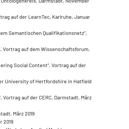
m Ontologenkreis, Darmstadt, November
rtrag auf der LearnTec, Karlruhe, Januar
inem Semantischen Qualifikationsnetz“,
g“, Vortrag auf dem Wissenschaftsforum,
ring Social Content“, Vortrag auf der
r University of Hertfordshire in Hatfield
, Vortrag auf der CERC, Darmstadt, März
tadt, März 2019
r 2019