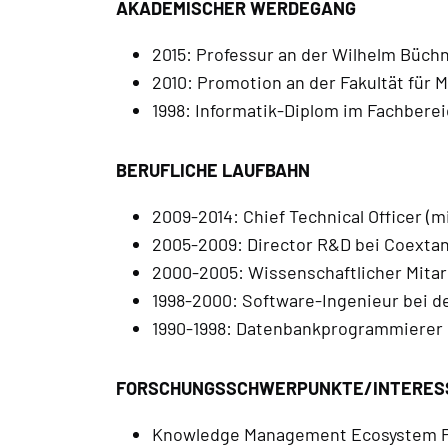
AKADEMISCHER WERDEGANG
2015: Professur an der Wilhelm Büch
2010: Promotion an der Fakultät für 
1998: Informatik-Diplom im Fachberei
BERUFLICHE LAUFBAHN
2009-2014: Chief Technical Officer (m
2005-2009: Director R&D bei Coextan
2000-2005: Wissenschaftlicher Mitar
1998-2000: Software-Ingenieur bei d
1990-1998: Datenbankprogrammierer be
FORSCHUNGSSCHWERPUNKTE/INTERES
Knowledge Management Ecosystem Po