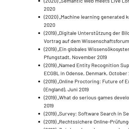
(2020) „Semantic Web meets Live Lon
2020
(2020) „Machine learning generated kn
2020
(2019) „Digitale Unterstützung der B
Vortrag auf dem Wissenschaftsforum
(2019) „Ein globales Wissensökosyste
Pfungstadt, November 2019
(2019) „Named Entity Recognition Su
ECGBL in Odense, Denmark, October 
(2019) „Online Proctoring: Future of 
(England), Juni 2019
(2019) „What do serious games devel
2019
(2019) „Survey: Software Search in S
(2019) „Rechtssichere Online-Prüfung