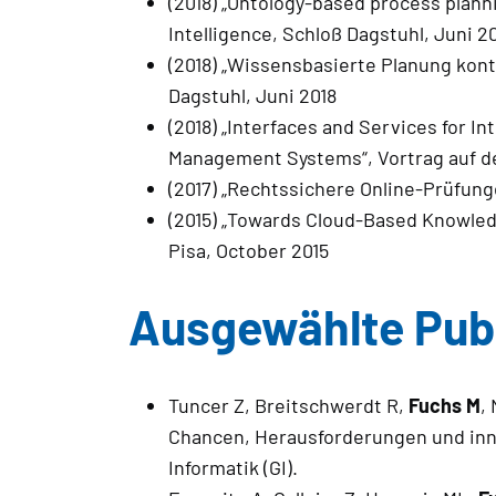
(2018) „Ontology-based process plann
Intelligence, Schloß Dagstuhl, Juni 2
(2018) „Wissensbasierte Planung kont
Dagstuhl, Juni 2018
(2018) „Interfaces and Services for
Management Systems“, Vortrag auf de
(2017) „Rechtssichere Online-Prüfun
(2015) „Towards Cloud-Based Knowled
Pisa, October 2015
Ausgewählte Publ
Tuncer Z, Breitschwerdt R,
Fuchs M
,
Chancen, Herausforderungen und innov
Informatik (GI).