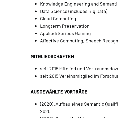
Knowledge Engineering and Semantic
Data Science (includes Big Data)
Cloud Computing
Longterm Preservation
Applied/Serious Gaming
Affective Computing, Speech Recogn
MITGLIEDSCHAFTEN
seit 2015 Mitglied und Vertrauensdozen
seit 2015 Vereinsmitglied im Forsch
AUSGEWÄHLTE VORTRÄGE
(2020) „Aufbau eines Semantic Qualif
2020