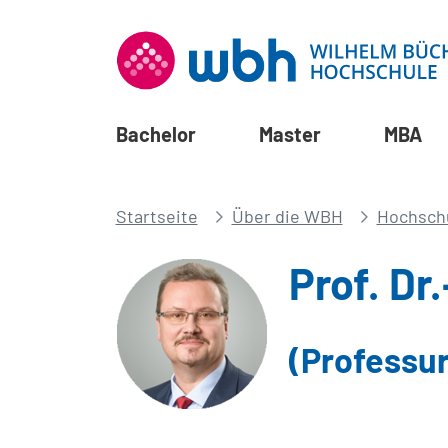
Bachelor
Master
MBA
Startseite
Über die WBH
Hochsch
Prof. Dr
(Professur