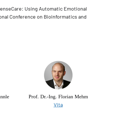
 SenseCare: Using Automatic Emotional
ional Conference on Bioinformatics and
ännle
Prof. Dr.-Ing. Florian Mehm
Vita