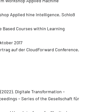
g im Workshop Applied Machine
shop Applied hine Intelligence, Schloß
e Based Courses within Learning
ktober 2017
rtrag auf der CloudForward Conference,
 (2022). Digitale Transformation –
eedings – Series of the Gesellschaft für