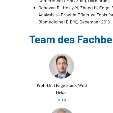
Conference (CERC 2019), Darmstadt, 
Donovan R , Healy M, Zheng H, Engel 
Analysis to Provide Effective Tools f
Biomedicine (BIBM), December 2018
Team des Fachber
Prof. Dr. Helge Frank Wild
Dekan
Vita