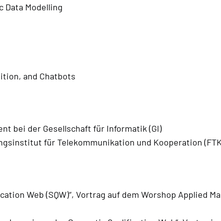
 Data Modelling
ition, and Chatbots
t bei der Gesellschaft für Informatik (GI)
ungsinstitut für Telekommunikation und Kooperation (FTK
ication Web (SQW)“, Vortrag auf dem Worshop Applied Mac