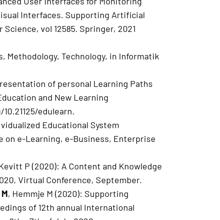
vanced User Interfaces for Monitoring
sual Interfaces. Supporting Artificial
 Science, vol 12585. Springer, 2021
ns, Methodology, Technology, in Informatik
resentation of personal Learning Paths
n Education and New Learning
/10.21125/edulearn.
ividualized Educational System
e on e-Learning, e-Business, Enterprise
Kevitt P (2020): A Content and Knowledge
20, Virtual Conference, September.
 M
, Hemmje M (2020): Supporting
edings of 12th annual International