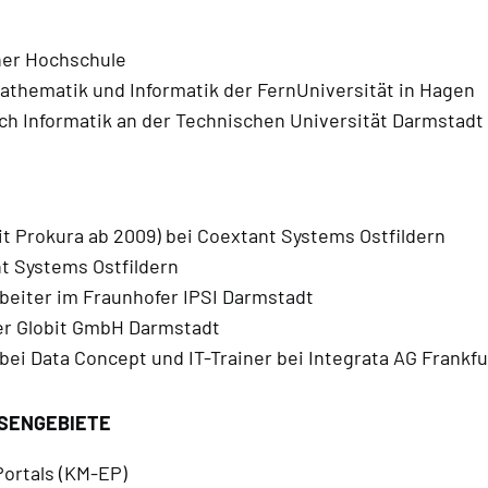
ner Hochschule
Mathematik und Informatik der FernUniversität in Hagen
ch Informatik an der Technischen Universität Darmstadt
it Prokura ab 2009) bei Coextant Systems Ostfildern
t Systems Ostfildern
beiter im Fraunhofer IPSI Darmstadt
er Globit GmbH Darmstadt
i Data Concept und IT-Trainer bei Integrata AG Frankfur
SENGEBIETE
rtals (KM-EP)