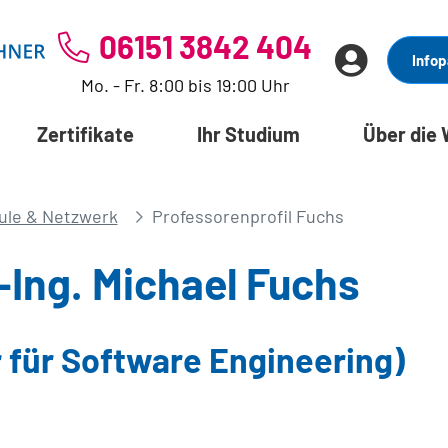
06151 3842 404
Infop
Mo. - Fr. 8:00 bis 19:00 Uhr
Zertifikate
Ihr Studium
Über die
ule & Netzwerk
Professorenprofil Fuchs
.-Ing. Michael Fuchs
 für Software Engineering)