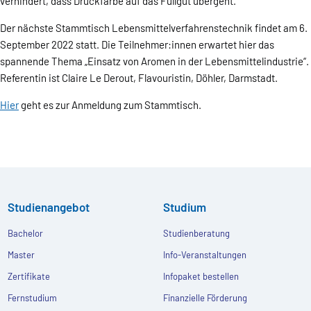
verhindert, dass Druckfarbe auf das Füllgut übergeht.
Der nächste Stammtisch Lebensmittelverfahrenstechnik findet am 6.
September 2022 statt. Die Teilnehmer:innen erwartet hier das
spannende Thema „Einsatz von Aromen in der Lebensmittelindustrie“.
Referentin ist Claire Le Derout, Flavouristin, Döhler, Darmstadt.
Hier
geht es zur Anmeldung zum Stammtisch.
Studienangebot
Studium
Bachelor
Studienberatung
Master
Info-Veranstaltungen
Zertifikate
Infopaket bestellen
Fernstudium
Finanzielle Förderung