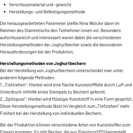
Verschlussmaterial und -gewicht
Herstellungs- und Befestigungsmethode
Die herausgearbeiteten Parameter stellte Nina Woicke dann im
Rahmen des Stammtischs den Teilnehmer:innen vor. Besonders
aufschlussreich und interessant waren dabei die verschiedenen
Herstellungsmethoden der Joghurtbecher sowie die besonderen
Herausforderungen bei der Produktion.
Herstellungsmethoden von Joghurtbechern
Bei der Herstellung von Joghurtbechern unterscheidet man unter
anderem folgende Methoden:
1. „Tiefziehen“: Hierbei wird eine flache Kunststofffolie durch Luft und
Unterdruck mithilfe eines Stempels zu Bechern geformt.
2. „Spitzguss“: Hierbei wird flüssiger Kunststoff in eine Form gespritzt.
Diese Herstellungsmethode lässt im Vergleich zum „Tiefziehen“ mehr
Freiheit bei der Herstellung von individuellen Bechern.
Bei der Produktion können verschiedene Arten von Kunststoffen zum
Einsatz kommen: Es gibt Becher, die aus Polystyrol (PS) hergestellt