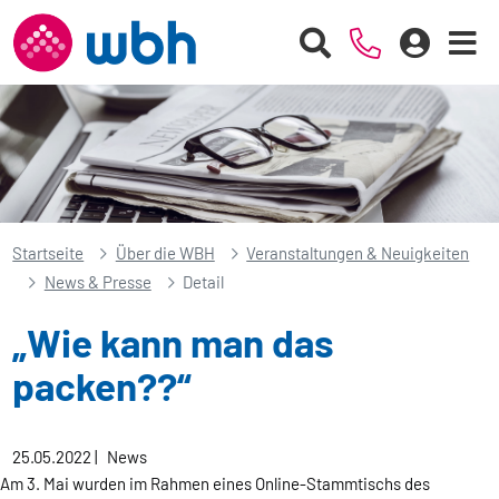
Startseite
Über die WBH
Veranstaltungen & Neuigkeiten
News & Presse
Detail
„Wie kann man das
packen??“
25.05.2022
|
News
Am 3. Mai wurden im Rahmen eines Online-Stammtischs des