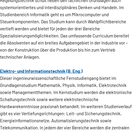
Regelungstechnik schult neben den fachlichen Grundlagen auch
systemorientiertes und interdisziplinäres Denken und Handeln. Im
Studienbereich Informatik geht es um Mikrocomputer und
Steuerkomponenten. Das Studium kann durch Wahlpflichtbereiche
vertieft werden und bietet für jeden der drei Bereiche
Spezialisierungsmöglichkeiten. Das umfassende Curriculum bereitet
die Absolventen auf ein breites Aufgabengebiet in der Industrie vor –
von der Konstruktion über die Produktion bis hin zum Vertrieb
technischer Anlagen.
Elektro- und Informationstechnik (B. Eng.)
Dieser ingenieurwissenschaftliche Fernstudiengang bietet im
Grundlagenstudium Mathematik, Physik, Informatik, Elektrotechnik
sowie Managementthemen. Im Kernstudium werden die elektronische
Schaltungstechnik sowie weitere elektrotechnische
Hardwarekenntnisse praxisnah behandelt. Im weiteren Studienverlauf
gibt es vier Vertiefungsrichtungen: Leit- und Sicherungstechnik,
Energieinformationsnetze, Automatisierungstechnik sowie
Telekommunikation. In jedem der vier Bereiche werden die zentralen