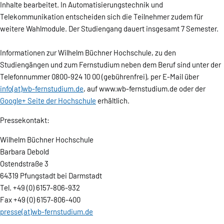
Inhalte bearbeitet. In Automatisierungstechnik und
Telekommunikation entscheiden sich die Teilnehmer zudem für
weitere Wahlmodule. Der Studiengang dauert insgesamt 7 Semester.
Informationen zur Wilhelm Büchner Hochschule, zu den
Studiengängen und zum Fernstudium neben dem Beruf sind unter der
Telefonnummer 0800-924 10 00 (gebührenfrei), per E-Mail über
info(at)wb-fernstudium.de
, auf www.wb-fernstudium.de oder der
Google+ Seite der Hochschule
erhältlich.
Pressekontakt:
Wilhelm Büchner Hochschule
Barbara Debold
Ostendstraße 3
64319 Pfungstadt bei Darmstadt
Tel. +49 (0) 6157-806-932
Fax +49 (0) 6157-806-400
presse(at)wb-fernstudium.de